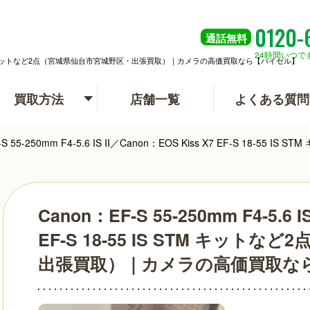
0120-
通話
無料
24時間いつで
-S 18-55 IS STM キットなど2点（宮城県仙台市宮城野区・出張買取）｜カメラの高価買取なら【バイセル】
買取方法
店舗一覧
よくある質問
F-S 55-250mm F4-5.6 IS II／Canon：EOS Kiss X7 EF
Canon：EF-S 55-250mm F4-5.6 I
EF-S 18-55 IS STM キッ
出張買取）｜カメラの高価買取な