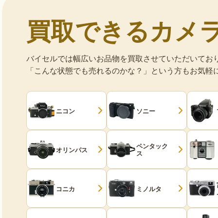
買取できるカメ
バイセルでは幅広いお品物を買取させていただいてお
「こんな状態でも売れるのかな？」という方もお気軽
ニコン
ソニー
ペンタック
オリンパス
ス
コニカ
ミノルタ