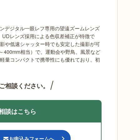
サイズのキヤノンデジタル一眼レフ専用の望遠ズームレンズ
、UDレンズ採用による色収差補正が特徴で
撮影や低速シャッター時でも安定した撮影が可
8～400mm相当）で、運動会や野鳥、風景など
gと軽量コンパクトで携帯性にも優れており、初
ご相談ください。
相談はこちら
お申込みフォームへ