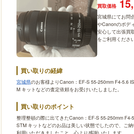
15
買取価格
宮城県にてお問合
やCanonのボ
安心して出張買
をご利用ください。
買い取りの経緯
宮城県
のお客様よりCanon：EF-S 55-250mm F4-5.6 IS II
M キットなどの査定依頼をお受けいたしました。
買い取りのポイント
整理整頓の際に出てきたCanon：EF-S 55-250mm F4-5.6 IS 
STM キットなどのお品は美しい状態でしたので、ご
利用いただきましたこと、心より感謝いたします。