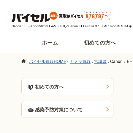
Canon：EF-S 55-250mm F4-5.6 IS II／Canon：EOS Kiss X7 EF
ホーム
初めての方へ
バイセル買取HOME
カメラ買取
宮城県
Canon：E
>
>
>
初めての方へ
感染予防対策について