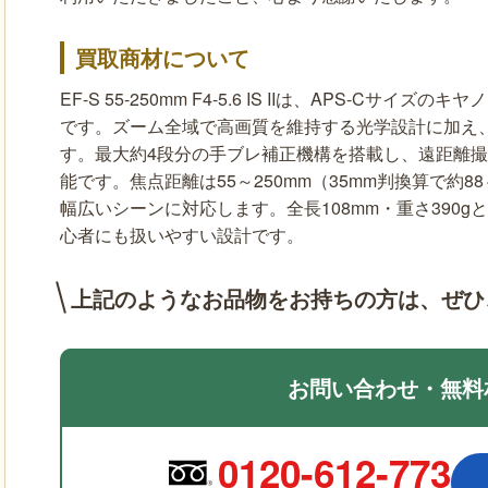
買取商材について
EF-S 55-250mm F4-5.6 IS IIは、APS-C
です。ズーム全域で高画質を維持する光学設計に加え
す。最大約4段分の手ブレ補正機構を搭載し、遠距離
能です。焦点距離は55～250mm（35mm判換算で約8
幅広いシーンに対応します。全長108mm・重さ390
心者にも扱いやすい設計です。
上記のようなお品物をお持ちの方は、
ぜひ
お問い合わせ・無料
0120-612-773