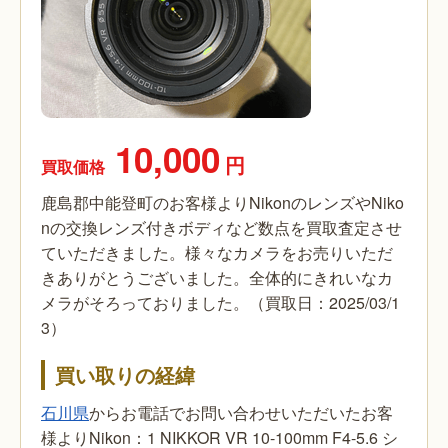
10,000
円
買取価格
鹿島郡中能登町のお客様よりNikonのレンズやNiko
nの交換レンズ付きボディなど数点を買取査定させ
ていただきました。様々なカメラをお売りいただ
きありがとうございました。全体的にきれいなカ
メラがそろっておりました。（買取日：2025/03/1
3）
買い取りの経緯
石川県
からお電話でお問い合わせいただいたお客
様よりNikon：1 NIKKOR VR 10-100mm F4-5.6 シ