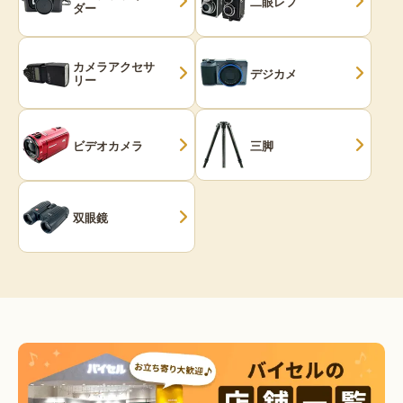
二眼レフ
ダー
カメラアクセサ
デジカメ
リー
ビデオカメラ
三脚
双眼鏡