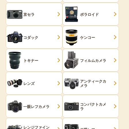
京セラ
ポラロイド
コダック
ケンコー
トキナー
フィルムカメラ
アンティークカ
レンズ
メラ
コンパクトカメ
一眼レフカメラ
ラ
レンジファイン