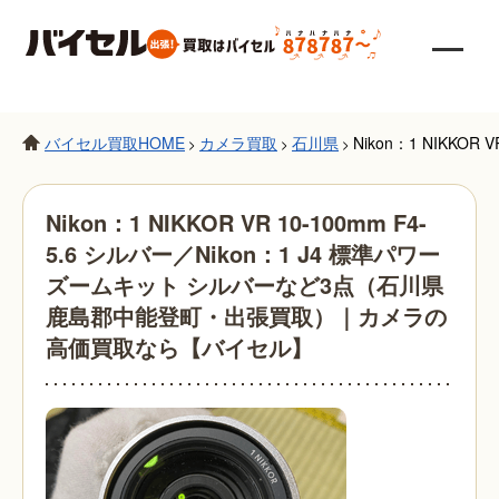
バイセル買取HOME
カメラ買取
石川県
Nikon：1 NIK
>
>
>
Nikon：1 NIKKOR VR 10-100mm F4-
5.6 シルバー／Nikon：1 J4 標準パワー
ズームキット シルバーなど3点（石川県
鹿島郡中能登町・出張買取）｜カメラの
高価買取なら【バイセル】