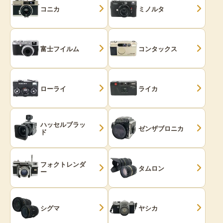
コニカ
ミノルタ
富士フイルム
コンタックス
ローライ
ライカ
ハッセルブラッ
ゼンザブロニカ
ド
フォクトレンダ
タムロン
ー
シグマ
ヤシカ