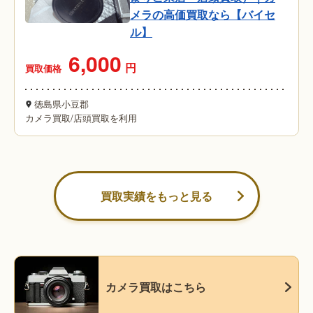
メラの高価買取なら【バイセ
ル】
6,000
円
買取価格
徳島県小豆郡
カメラ買取
/
店頭買取を利用
買取実績をもっと見る
カメラ買取はこちら