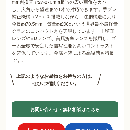
mm判換算で27-270mm相当の広い画角をカバー
し、広角から望遠まで1本で対応できます。手ブレ
補正機構（VR）を搭載しながら、沈胴構造により
全長約70.5mm・質量約298gという世界最小最軽量
クラスのコンパクトさを実現しています。非球面
レンズやEDレンズ、高屈折率レンズを採用し、ズ
ーム全域で安定した描写性能と高いコントラスト
を確保しています。金属外装による高級感も特長
です。
上記のようなお品物をお持ちの方は、
ぜひご相談ください。
お問い合わせ・無料相談はこちら