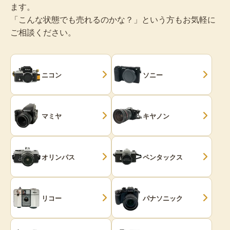
ます。
「こんな状態でも売れるのかな？」という方もお気軽に
ご相談ください。
ニコン
ソニー
マミヤ
キヤノン
オリンパス
ペンタックス
リコー
パナソニック