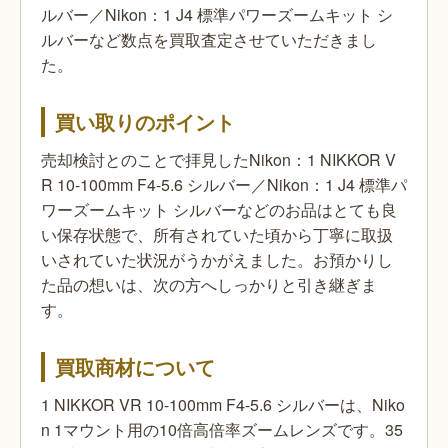
ルバー／Nikon：1 J4 標準パワーズームキット シ
ルバーなど数点を買取査定させていただきまし
た。
買い取りのポイント
売却検討とのことで拝見したNikon：1 NIKKOR V
R 10-100mm F4-5.6 シルバー／Nikon：1 J4 標準パ
ワーズームキット シルバーなどのお品はとても良
い保存状態で、所有されていた頃から丁寧に取扱
いされていた状況がうかがえました。お預かりし
た品の想いは、次の方へしっかりと引き継ぎま
す。
買取商材について
1 NIKKOR VR 10-100mm F4-5.6 シルバーは、Niko
n 1マウント用の10倍高倍率ズームレンズです。35