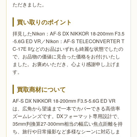
ただきました。
買い取りのポイント
拝見したNikon：AF-S DX NIKKOR 18-200mm F3.5
-5.6G ED VR／Nikon：AF-S TELECONVERTER T
C-17E IIなどのお品はいずれも綺麗な状態でしたの
で、お品物の価値に見合った価格をお付けいたし
ました。お褒めいただき、心より感謝申し上げま
す。
買取商材について
AF-S DX NIKKOR 18-200mm F3.5-5.6G ED VR
は、広角から望遠まで一本でカバーできる高倍率
ズームレンズです。DXフォーマット専用設計で、
35mm判換算27-300mm相当の幅広い焦点距離を持
ち、旅行や日常撮影など多様なシーンに対応しま