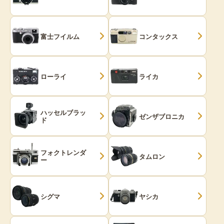
富士フイルム
コンタックス
ローライ
ライカ
ハッセルブラッ
ゼンザブロニカ
ド
フォクトレンダ
タムロン
ー
シグマ
ヤシカ