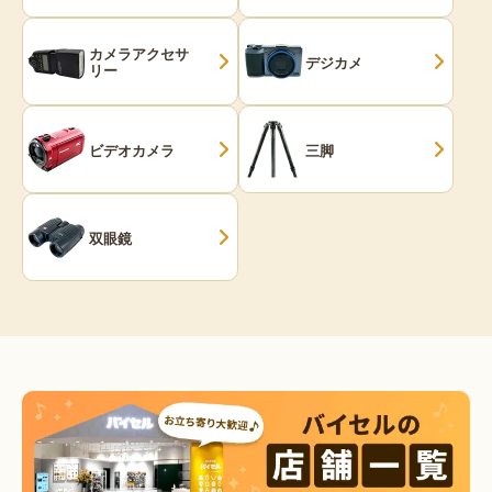
カメラアクセサ
デジカメ
リー
ビデオカメラ
三脚
双眼鏡