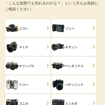
「こんな状態でも売れるのかな？」という方もお気軽に
ご相談ください。
ニコン
ソニー
マミヤ
キヤノン
オリンパス
ペンタックス
リコー
パナソニック
コニカ
ミノルタ