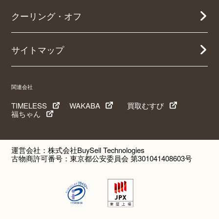
クーリング・オフ
サイトマップ
関連会社
TIMELESS
WAKABA
買取むすび
福ちゃん
運営会社：株式会社BuySell Technologies
古物商許可番号：東京都公安委員会 第301041408603号