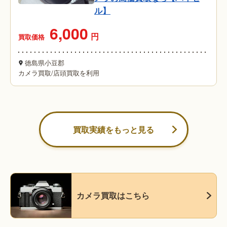
ル】
6,000
円
買取価格
徳島県小豆郡
カメラ買取
/
店頭買取を利用
買取実績をもっと見る
カメラ買取はこちら