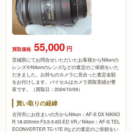
55,000
円
買取価格
茨城県にてお問合せいただいたお客様からNikonの
レンズやNikonのレンズなどの査定のご依頼をいた
だきました。お持ちのカメラに見合った査定金額
をお付けします。バイセルはカメラ買取実績が豊
富です。（買取日：2024/10/09）
買い取りの経緯
古河市にお住まいの方からNikon：AF-S DX NIKKO
R 18-200mm F3.5-5.6G ED VR／Nikon：AF-S TEL
ECONVERTER TC-17E IIなどの査定のご依頼をい