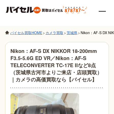
バイセル買取HOME
カメラ買取
茨城県
Nikon：AF-S DX
>
>
>
Nikon：AF-S DX NIKKOR 18-200mm
F3.5-5.6G ED VR／Nikon：AF-S
TELECONVERTER TC-17E IIなど8点
（茨城県古河市よりご来店・店頭買取）
｜カメラの高価買取なら【バイセル】