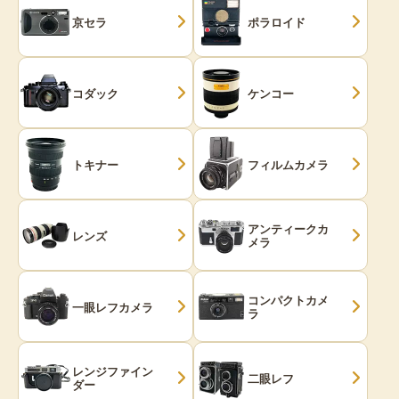
京セラ
ポラロイド
コダック
ケンコー
トキナー
フィルムカメラ
アンティークカ
レンズ
メラ
コンパクトカメ
一眼レフカメラ
ラ
レンジファイン
二眼レフ
ダー