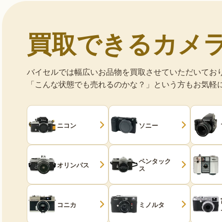
買取できるカメ
バイセルでは幅広いお品物を買取させていただいてお
「こんな状態でも売れるのかな？」という方もお気軽
ニコン
ソニー
ペンタック
オリンパス
ス
コニカ
ミノルタ