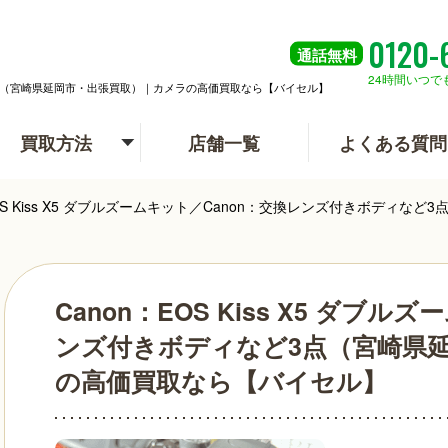
0120-
通話
無料
24時間いつで
ィなど3点（宮崎県延岡市・出張買取）｜カメラの高価買取なら【バイセル】
買取方法
店舗一覧
よくある質問
EOS Kiss X5 ダブルズームキット／Canon：交換レンズ付きボデ
Canon：EOS Kiss X5 ダブ
ンズ付きボディなど3点（宮崎県
の高価買取なら【バイセル】