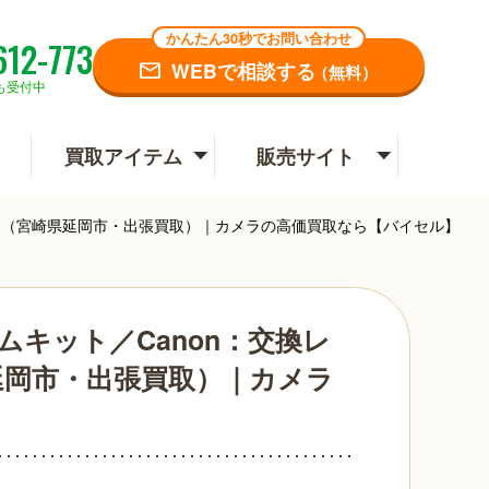
かんたん30秒でお問い合わせ
612-773
WEBで相談する
（無料）
も受付中
買取アイテム
販売サイト
ィなど3点（宮崎県延岡市・出張買取）｜カメラの高価買取なら【バイセル】
ルズームキット／Canon：交換レ
延岡市・出張買取）｜カメラ