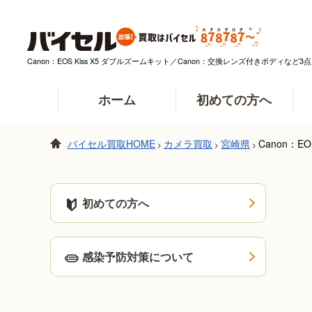
Canon：EOS Kiss X5 ダブルズームキット／Canon：交換レンズ付きボデ
ホーム
初めての方へ
バイセル買取HOME
カメラ買取
宮崎県
Canon：
>
>
>
初めての方へ
感染予防対策について