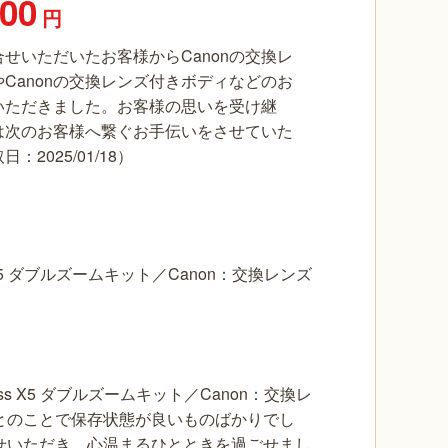
000
円
せいただいたお客様からCanonの交換レ
Canonの交換レンズ付きボディなどのお
いただきました。お客様の思いを受け継
は次のお客様へ繋ぐお手伝いをさせていた
2025/01/18）
 X5 ダブルズームキット／Canon：交換レンズ
s X5 ダブルズームキット／Canon：交換レ
とのことで保存状態が良いものばかりでし
せいただき、心温まるひとときを過ごせまし