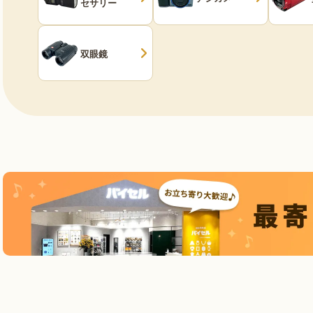
セサリー
双眼鏡