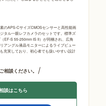
0万画素のAPS-CサイズCMOSセンサーと高性能画
けデジタル一眼レフカメラのセットです。標準ズ
EF-S 55-250mm IS II）が同梱され、広角
バリアングル液晶モニターによるライブビュー
能も充実しており、初心者でも扱いやすい設計
ご相談ください。
相談はこちら