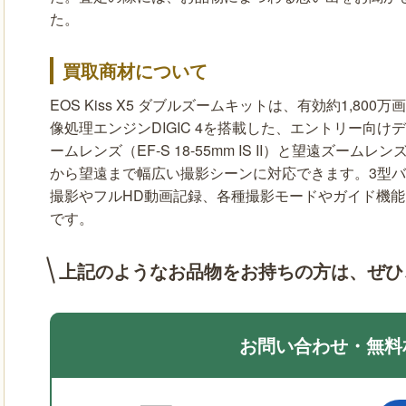
た。
買取商材について
EOS Kiss X5 ダブルズームキットは、有効約1,80
像処理エンジンDIGIC 4を搭載した、エントリー向
ームレンズ（EF-S 18-55mm IS II）と望遠ズームレンズ（
から望遠まで幅広い撮影シーンに対応できます。3型
撮影やフルHD動画記録、各種撮影モードやガイド機
です。
上記のようなお品物をお持ちの方は、
ぜひ
お問い合わせ・無料