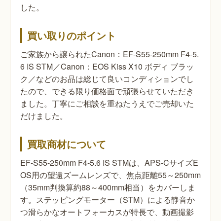
した。
買い取りのポイント
ご家族から譲られたCanon：EF-S55-250mm F4-5.
6 IS STM／Canon：EOS Kiss X10 ボディ ブラッ
ク／などのお品は総じて良いコンディションでし
たので、できる限り価格面で頑張らせていただき
ました。丁寧にご相談を重ねたうえでご売却いた
だけました。
買取商材について
EF-S55-250mm F4-5.6 IS STMは、APS-CサイズE
OS用の望遠ズームレンズで、焦点距離55～250mm
（35mm判換算約88～400mm相当）をカバーしま
す。ステッピングモーター（STM）による静音か
つ滑らかなオートフォーカスが特長で、動画撮影