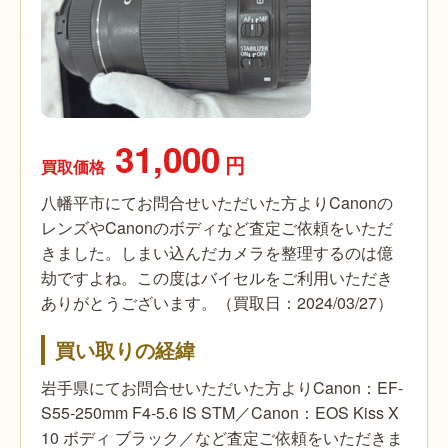
31,000
円
買取価格
八幡平市にてお問合せいただいた方よりCanonの
レンズやCanonのボディなど査定ご依頼をいただ
きました。しまい込んだカメラを整理するのは億
劫ですよね。この度はバイセルをご利用いただき
ありがとうございます。（買取日：2024/03/27）
買い取りの経緯
岩手県にてお問合せいただいた方よりCanon：EF-
S55-250mm F4-5.6 IS STM／Canon：EOS Kiss X
10 ボディ ブラック／など査定ご依頼をいただきま