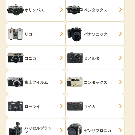
オリンパス
ペンタックス
リコー
パナソニック
コニカ
ミノルタ
富士フイルム
コンタックス
ローライ
ライカ
ハッセルブラッ
ゼンザブロニカ
ド