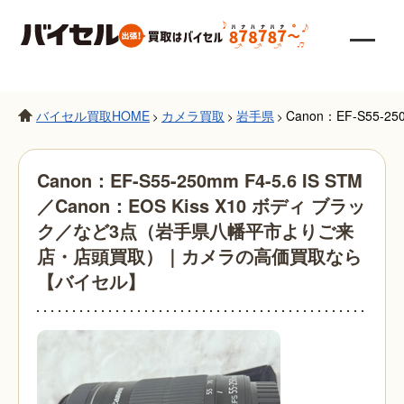
バイセル買取HOME
カメラ買取
岩手県
Canon：EF-S55
>
>
>
Canon：EF-S55-250mm F4-5.6 IS STM
／Canon：EOS Kiss X10 ボディ ブラッ
ク／など3点（岩手県八幡平市よりご来
店・店頭買取）｜カメラの高価買取なら
【バイセル】