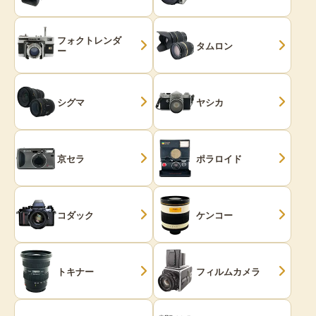
フォクトレンダ
タムロン
ー
シグマ
ヤシカ
京セラ
ポラロイド
コダック
ケンコー
トキナー
フィルムカメラ