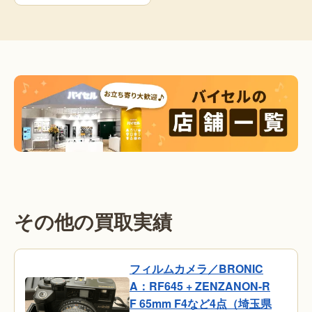
その他の買取実績
フィルムカメラ／BRONIC
A：RF645 + ZENZANON-R
F 65mm F4など4点（埼玉県