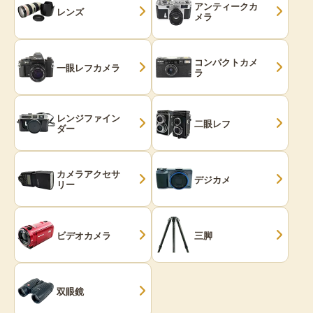
アンティークカ
レンズ
メラ
コンパクトカメ
一眼レフカメラ
ラ
レンジファイン
二眼レフ
ダー
カメラアクセサ
デジカメ
リー
ビデオカメラ
三脚
双眼鏡