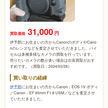
31,000
円
買取価格
伊予郡にお住まいの方からCanonのボディやCano
nのレンズなどを査定させていただきました。バイ
セルは多種多様なカメラの買取を行っています。
売りたいカメラの数が多い場合は出張買取がおす
すめです。（買取日：2024/03/28）
買い取りの経緯
伊予郡
にお住まいの方からCanon：EOS 1V ボディ
／Canon：EF 85mm F1.8 USM／などを査定させ
ていただきました。