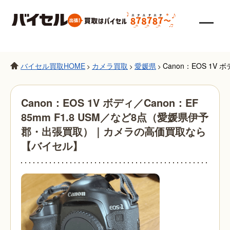
バイセル買取HOME
カメラ買取
愛媛県
Canon：EOS 1
>
>
>
Canon：EOS 1V ボディ／Canon：EF
85mm F1.8 USM／など8点（愛媛県伊予
郡・出張買取）｜カメラの高価買取なら
【バイセル】