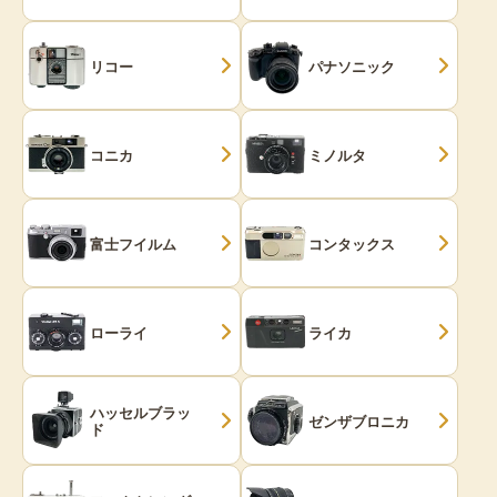
リコー
パナソニック
コニカ
ミノルタ
富士フイルム
コンタックス
ローライ
ライカ
ハッセルブラッ
ゼンザブロニカ
ド