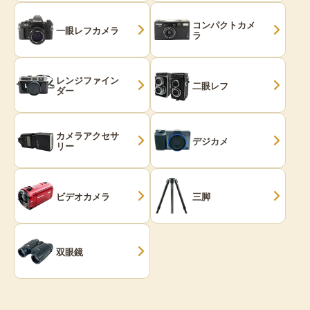
コンパクトカメ
一眼レフカメラ
ラ
レンジファイン
二眼レフ
ダー
カメラアクセサ
デジカメ
リー
ビデオカメラ
三脚
双眼鏡