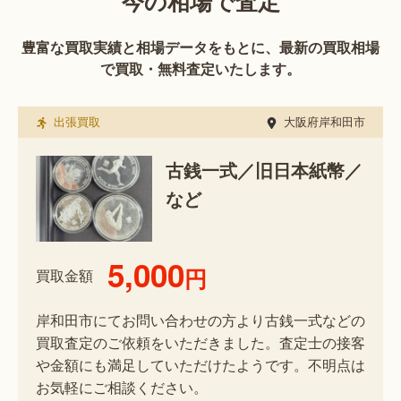
今の相場で査定
豊富な買取実績と相場データをもとに、最新の買取相場
で買取・無料査定いたします。
出張買取
大阪府岸和田市
古銭一式／旧日本紙幣／
など
5,000
円
買取金額
岸和田市にてお問い合わせの方より古銭一式などの
買取査定のご依頼をいただきました。査定士の接客
や金額にも満足していただけたようです。不明点は
お気軽にご相談ください。