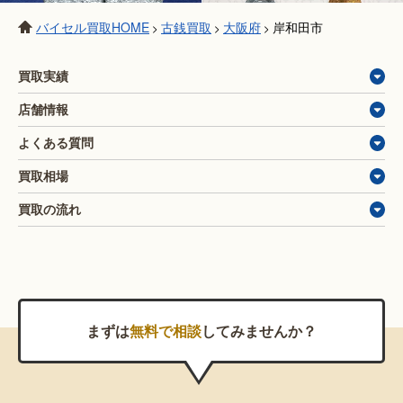
バイセル買取HOME
古銭買取
大阪府
岸和田市
>
>
>
買取実績
店舗情報
よくある質問
買取相場
買取の流れ
まずは
無料で相談
してみませんか？