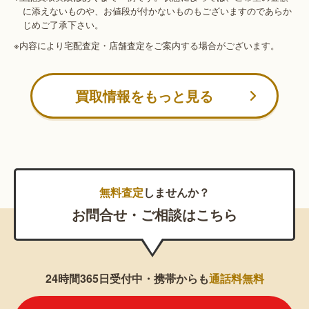
に添えないものや、お値段が付かないものもございますのであらか
じめご了承下さい。
※内容により宅配査定・店舗査定をご案内する場合がございます。
買取情報をもっと見る
無料査定
しませんか？
お問合せ・ご相談はこちら
24時間365日受付中・携帯からも
通話料無料