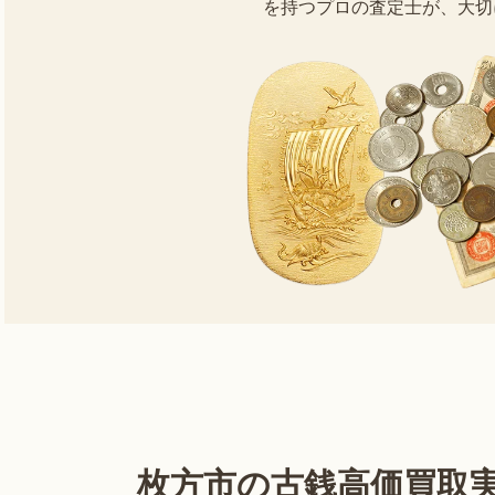
を持つプロの査定士が、大切
枚方市の古銭高価買取実