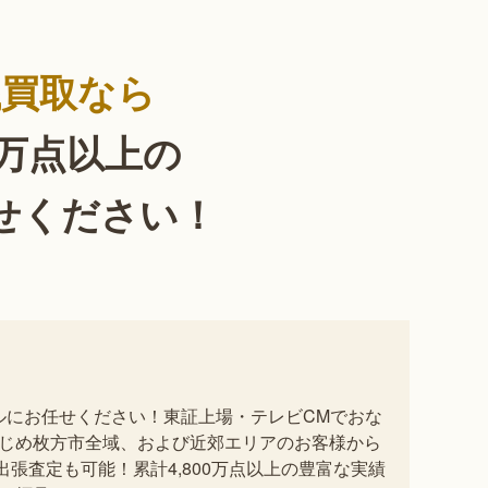
銭買取なら
0万点以上の
せください！
セルにお任せください！東証上場・テレビCMでおな
じめ枚方市全域、および近郊エリアのお客様から
張査定も可能！累計4,800万点以上の豊富な実績