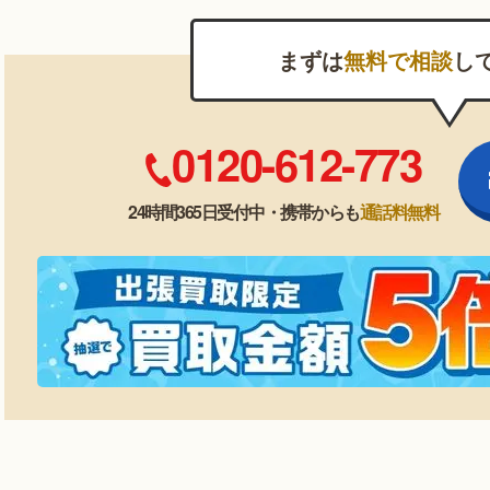
まずは
無料で相談
し
0120-612-773
24時間365日受付中・携帯からも
通話料無料