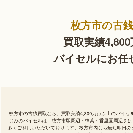
枚方市の古
買取実績4,80
バイセルにお任
枚方市の古銭買取なら、買取実績4,800万点以上のバイ
じみのバイセルは、枚方市駅周辺・樟葉・香里園周辺をは
多くご利用いただいております。枚方市内なら最短即日の出