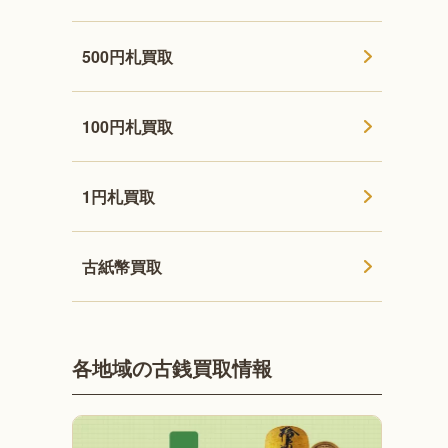
500円札買取
100円札買取
1円札買取
古紙幣買取
各地域の古銭買取情報