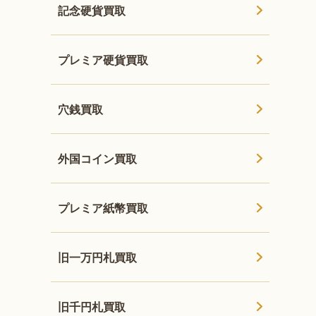
記念硬貨買取
プレミア硬貨買取
穴銭買取
外国コイン買取
プレミア紙幣買取
旧一万円札買取
旧千円札買取