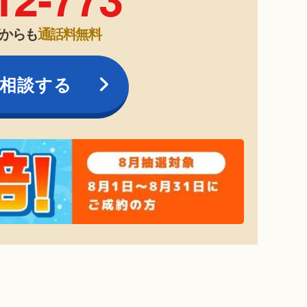
帯からも
通話料無料
相談する