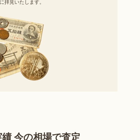
に拝見いたします。
績 今の相場で査定