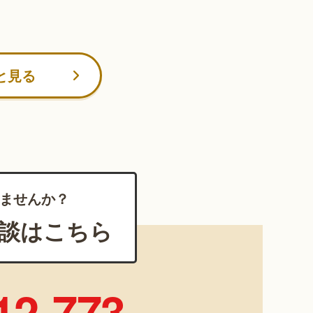
と見る
ませんか？
談はこちら
12-773