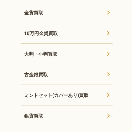
金貨買取
10万円金貨買取
大判・小判買取
古金銀買取
ミントセット(カバーあり)買取
銀貨買取