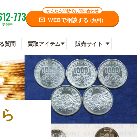
かんたん30秒でお問い合わせ
612-773
WEBで相談する
（無料）
も受付中
る質問
買取アイテム
販売サイト
なら