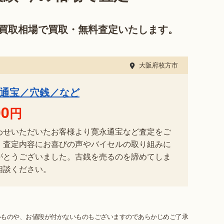
買取相場で買取・無料査定いたします。
大阪府枚方市
永通宝／穴銭／など
00
円
わせいただいたお客様より寛永通宝など査定をご
。査定内容にお喜びの声やバイセルの取り組みに
がとうございました。古銭を売るのを諦めてしま
相談ください。
いものや、お値段が付かないものもございますのであらかじめご了承