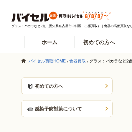
グラス：バカラなど2点（愛知県名古屋市中村区・出張買取）｜食器の高価買取な
ホーム
初めての方へ
バイセル買取HOME
食器買取
グラス：バカラなど2
>
>
初めての方へ
感染予防対策について