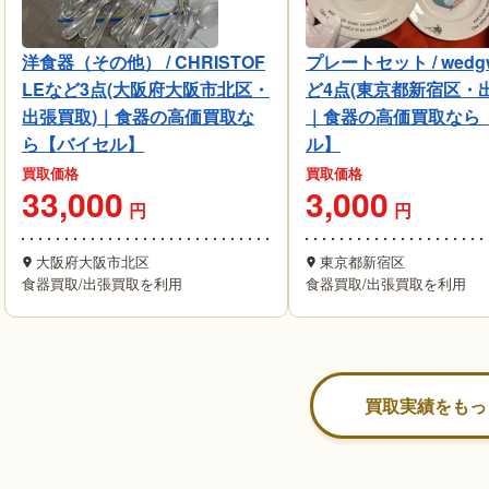
洋食器（その他） / CHRISTOF
プレートセット / wedg
LEなど3点(大阪府大阪市北区・
ど4点(東京都新宿区・
出張買取)｜食器の高価買取な
｜食器の高価買取なら
ら【バイセル】
ル】
買取価格
買取価格
33,000
3,000
円
円
大阪府大阪市北区
東京都新宿区
食器買取
/
出張買取を利用
食器買取
/
出張買取を利用
買取実績をもっ