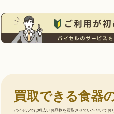
買取できる食器
バイセルでは幅広いお品物を買取させていただいてお