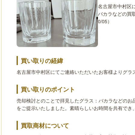
名古屋市中村区
バカラなどの買取
0/05）
買い取りの経緯
名古屋市中村区にてご連絡いただいたお客様よりグラ
買い取りのポイント
売却検討とのことで拝見したグラス：バカラなどのお
をご提示いたしました。素晴らしいお時間を共有でき
買取商材について