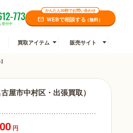
かんたん30秒でお問い合わせ
612-773
WEBで相談する
（無料）
も受付中
買取アイテム
販売サイト
ル】
名古屋市中村区・出張買取）
】
000
円