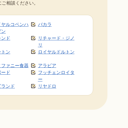
にご相談ください。
イヤルコペンハ
バカラ
ゲン
レンド
リチャード・ジノ
リ
ントン
ロイヤルドルトン
ィファニー食器
アラビア
ポード
フッチェンロイタ
ー
ビランド
リヤドロ