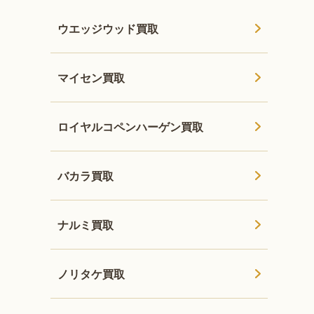
ウエッジウッド買取
マイセン買取
ロイヤルコペンハーゲン買取
バカラ買取
ナルミ買取
ノリタケ買取