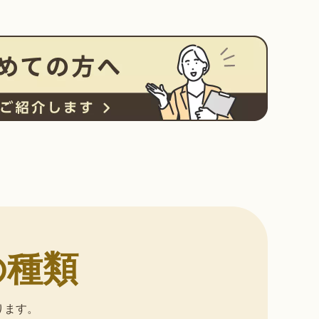
の種類
ります。