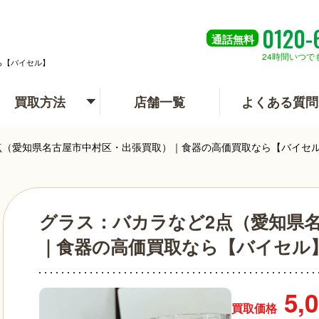
0120-
通話
無料
24時間いつで
ら【バイセル】
買取方法
店舗一覧
よくある質問
点（愛知県名古屋市中村区・出張買取）｜食器の高価買取なら【バイセ
グラス：バカラなど2点（愛知県
｜食器の高価買取なら【バイセル
5,
買取価格