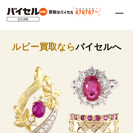
宝石買取
ルビー買取なら
バイセルへ