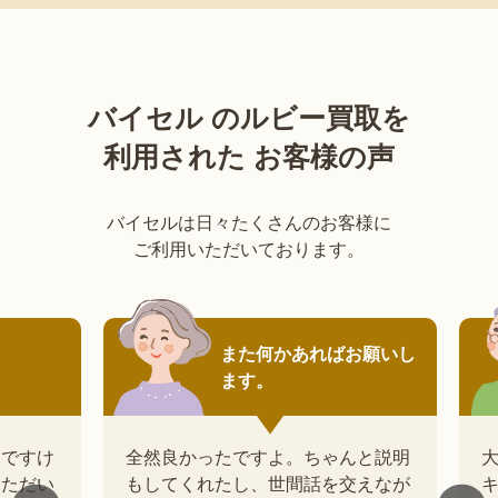
バイセル のルビー買取を
利用された お客様の声
バイセルは日々たくさんのお客様に
ご利用いただいております。
また何かあればお願いし
ます。
すけ
全然良かったですよ。ちゃんと説明
大変
だい
もしてくれたし、世間話を交えなが
キし