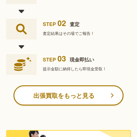
02
STEP
査定
査定結果は
その場でご報告！
03
STEP
現金即払い
提示金額に納得したら
即現金受取！
出張買取をもっと見る