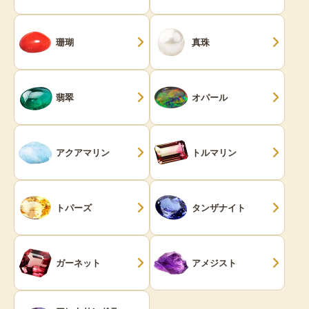
珊瑚
真珠
翡翠
オパール
アクアマリン
トルマリン
トパーズ
タンザナイト
ガーネット
アメジスト