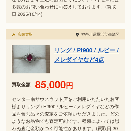
多数のお問い合わせにお答えしております。(買取
日:2025/10/14)
店頭買取
神奈川県横浜市都筑区
リング / Pt900 / ルビー /
メレダイヤなど4点
85,000
円
買取金額
センター南サウスウッド店をご利用いただいたお客
様よりリング / Pt900 / ルビー / メレダイヤなどの作
品を含む品々の査定をご依頼いただきました。どの
ようなお品物でも査定可能です。種類によっては思
わぬ査定金額がつく可能性があります。(買取日:20