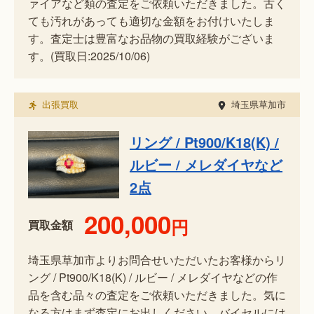
ァイアなど類の査定をご依頼いただきました。古く
ても汚れがあっても適切な金額をお付けいたしま
す。査定士は豊富なお品物の買取経験がございま
す。(買取日:2025/10/06)
出張買取
埼玉県草加市
リング / Pt900/K18(K) /
ルビー / メレダイヤなど
2点
200,000
円
買取金額
埼玉県草加市よりお問合せいただいたお客様からリ
ング / Pt900/K18(K) / ルビー / メレダイヤなどの作
品を含む品々の査定をご依頼いただきました。気に
なる方はまず査定にお出しください。バイセルには