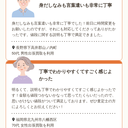
身だしなみも言葉遣いも非常に丁寧
身だしなみも言葉遣いも非常に丁寧でした！前日に時間変更を
お願いしたのですが、それにも対応してくださってありがたか
ったです。値段に関する説明も丁寧で満足できました。
長野県下高井郡山ノ内町
50代 男性
出張買取を利用
丁寧でわかりやすくてすごく感じよ
かった
明るくて、説明も丁寧でわかりやすくてすごく感じよかったで
す！金額も値段つかないかなって思ってたくらいだったので、
思いがけない値段がついて満足しております。ぜひ査定士の方
によろしくとお伝えください！
福岡県北九州市八幡西区
70代 女性
出張買取を利用