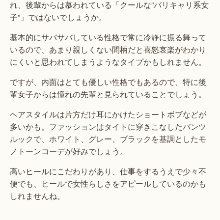
れ、後輩からは慕われている「クールな“バリキャリ系女
子”」ではないでしょうか。
基本的にサバサバしている性格で常に冷静に振る舞って
いるので、あまり親しくない間柄だと喜怒哀楽がわかり
にくいと思われてしまうようなタイプかもしれません。
ですが、内面はとても優しい性格でもあるので、特に後
輩女子からは憧れの先輩と見られていることでしょう。
ヘアスタイルは片方だけ耳にかけたショートボブなどが
多いかも。ファッションはタイトに穿きこなしたパンツ
ルックで、ホワイト、グレー、ブラックを基調としたモ
ノトーンコーデが好みでしょう。
高いヒールにこだわりがあり、仕事をするうえで少々不
便でも、ヒールで女性らしさをアピールしているのかも
しれませんね。