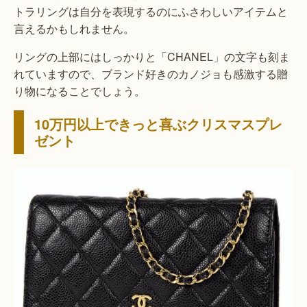
トラリングは自分を表現するのにふさわしいアイテムと
言えるかもしれません。
リングの上部にはしっかりと「CHANEL」の文字も刻ま
れていますので、ブランド好きのカノジョも感激する贈
り物になることでしょう。
10万円以上できっと喜ぶクリスマスプレ
ゼント