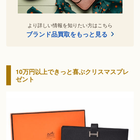
より詳しい情報を知りたい方はこちら
ブランド品買取をもっと見る
10万円以上できっと喜ぶクリスマスプレ
ゼント