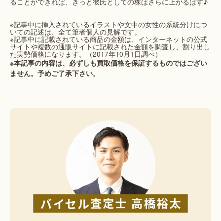
ることができれば、きっと彼氏としての株はさらに上がるはず♪
※記事中に挿入されているイラストや文中の女性の系統分けにつ
いての記述は、全て筆者個人の見解です。
※記事中に記載されている商品の金額は、インターネットの公式
サイトや複数の通販サイトに記載された金額を調査し、割り出し
た実勢価格になります。（2017年10月1日調べ）
※本記事の内容は、必ずしも買取価格を保証するものではござい
ません。予めご了承下さい。