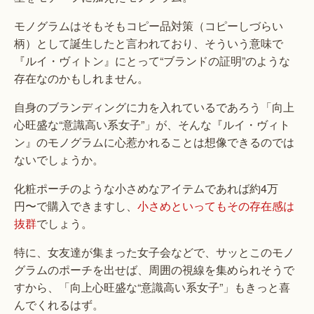
モノグラムはそもそもコピー品対策（コピーしづらい
柄）として誕生したと言われており、そういう意味で
『ルイ・ヴィトン』にとって“ブランドの証明”のような
存在なのかもしれません。
自身のブランディングに力を入れているであろう「向上
心旺盛な“意識高い系女子”」が、そんな『ルイ・ヴィト
ン』のモノグラムに心惹かれることは想像できるのでは
ないでしょうか。
化粧ポーチのような小さめなアイテムであれば約4万
円〜で購入できますし、
小さめといってもその存在感は
抜群
でしょう。
特に、女友達が集まった女子会などで、サッとこのモノ
グラムのポーチを出せば、周囲の視線を集められそうで
すから、「向上心旺盛な“意識高い系女子”」もきっと喜
んでくれるはず。