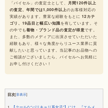
「バイセル」の査定士として、
月間120件以上
の査定、年間では1,000件以上
のお客様対応の
実績があります。豊富な経験をもとに
12カテ
ゴリ、19品目と幅広い知識
を有しています。そ
の中でも
着物・ブランド品の査定が得意
です。
また、多数のメディアに出演させていただいた
経験もあり、様々な角度からリユース業界に貢
献したいと思っています。当記事のお品物への
ご相談がございましたら、バイセルへお気軽に
お申し付けください！
目次
[
非表示
]
1.
【クールな“バリキャリ系女子”】には…『エルメ