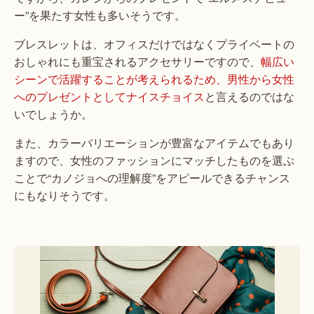
ー”を果たす女性も多いそうです。
ブレスレットは、オフィスだけではなくプライベートの
おしゃれにも重宝されるアクセサリーですので、
幅広い
シーンで活躍することが考えられるため、男性から女性
へのプレゼントとしてナイスチョイス
と言えるのではな
いでしょうか。
また、カラーバリエーションが豊富なアイテムでもあり
ますので、女性のファッションにマッチしたものを選ぶ
ことで“カノジョへの理解度”をアピールできるチャンス
にもなりそうです。