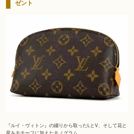
ゼント
『ルイ・ヴィトン』の綴りから取ったLとV、そして花と
星をモチーフに加えたモノグラム。