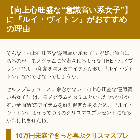
【向上心旺盛な“意識高い系女子”】
に『ルイ・ヴィトン』がおすすめ
の理由
そんな「向上心旺盛な“意識高い系女子”」が好む傾向に
あるのが、モノグラムに代表されるような“THE・ハイブ
ランド”という印象を与えるアイテムが多い『ルイ・ヴィ
トン』なのではないでしょうか。
セルフプロデュースに余念がない「向上心旺盛な“意識高
い系女子”」は、モノグラムやダミエといった“わかりや
すい全面柄”のアイテムを好む傾向があるため、『ルイ・
ヴィトン』はうってつけのクリスマスプレゼントになる
かもしれませんね。
10万円未満できっと喜ぶクリスマスプレ