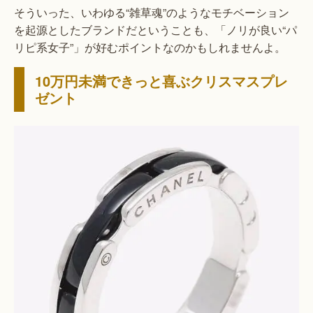
そういった、いわゆる“雑草魂”のようなモチベーション
を起源としたブランドだということも、「ノリが良い“パ
リピ系女子”」が好むポイントなのかもしれませんよ。
10万円未満できっと喜ぶクリスマスプレ
ゼント