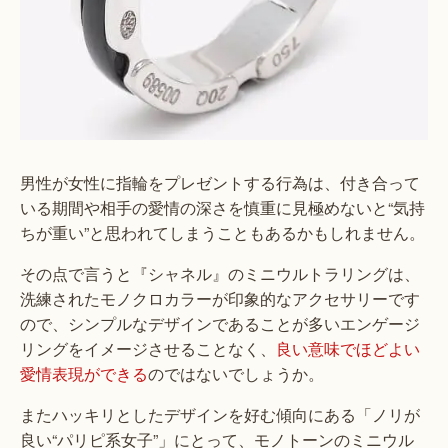
男性が女性に指輪をプレゼントする行為は、付き合って
いる期間や相手の愛情の深さを慎重に見極めないと“気持
ちが重い”と思われてしまうこともあるかもしれません。
その点で言うと『シャネル』のミニウルトラリングは、
洗練されたモノクロカラーが印象的なアクセサリーです
ので、シンプルなデザインであることが多いエンゲージ
リングをイメージさせることなく、
良い意味でほどよい
愛情表現ができる
のではないでしょうか。
またハッキリとしたデザインを好む傾向にある「ノリが
良い“パリピ系女子”」にとって、モノトーンのミニウル