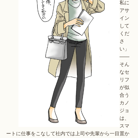
私に
アサ
イン
して
くだ
さ
い」
——
そん
なセ
リフ
が似
合う
カノ
ジョ
は、
スマ
ートに仕事をこなして社内では上司や先輩から一目置か