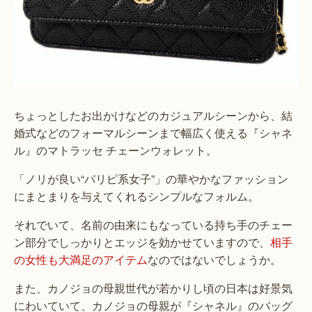
ちょっとしたお出かけなどのカジュアルシーンから、結
婚式などのフォーマルシーンまで幅広く使える『シャネ
ル』のマトラッセ チェーンウォレット。
「ノリが良い“パリピ系女子”」の華やかなファッション
にまとまりを与えてくれるシンプルなフォルム。
それでいて、名前の由来にもなっている持ち手のチェー
ン部分でしっかりとエッジを効かせていますので、
相手
の女性も大満足のアイテム
なのではないでしょうか。
また、カノジョの母親世代が若かりし頃の日本は好景気
にわいていて、カノジョの母親が『シャネル』のバッグ