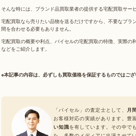
そんな時には、ブランド品買取業者の提供する宅配買取サー
宅配買取なら売りたい品物を送るだけですから、不要なブラ
間を合わせる必要もありません。
宅配買取の概要や利点、バイセルの宅配買取の特徴、実際の
などをご紹介します。
※本記事の内容は、必ずしも買取価格を保証するものではござ
「バイセル」の査定士として、
月間
お客様対応の実績があります。豊
い知識
を有しています。その中で
た、多数のメディアに出演させて