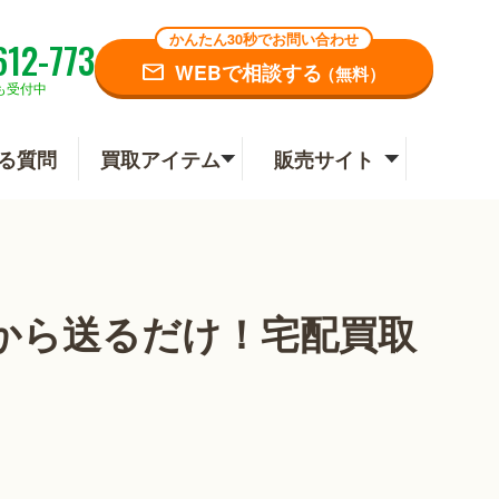
かんたん30秒でお問い合わせ
612-773
WEBで相談する
（無料）
も受付中
る質問
買取アイテム
販売サイト
から送るだけ！宅配買取