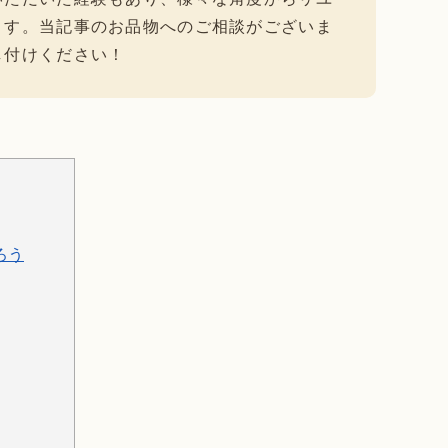
ます。当記事のお品物へのご相談がございま
し付けください！
ろう