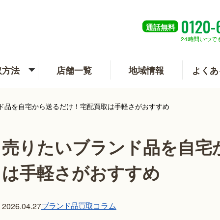
0120-
通話
無料
24時間いつで
取方法
店舗一覧
地域情報
よくあ
ド品を自宅から送るだけ！宅配買取は手軽さがおすすめ
売りたいブランド品を自宅
は手軽さがおすすめ
ブランド品買取
コラム
2026.04.27