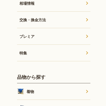
相場情報
交換・換金方法
プレミア
特集
品物から探す
着物