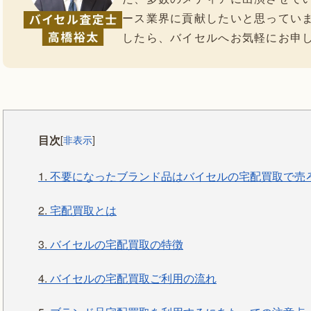
ース業界に貢献したいと思ってい
したら、バイセルへお気軽にお申
目次
[
非表示
]
1.
不要になったブランド品はバイセルの宅配買取で売
2.
宅配買取とは
3.
バイセルの宅配買取の特徴
4.
バイセルの宅配買取ご利用の流れ