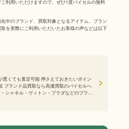
でご利用いただけますので、ぜひ1度バイセルの無料
強化中のブランド、買取対象となるアイテム、ブラン
買取を実際にご利用いただいたお客様の声などは以下
態が悪くても査定可能 押さえておきたいポイン
一覧 ブランド品買取なら高価買取のバイセルへ
ス・シャネル・ヴィトン・プラダなどのブラン
 […]