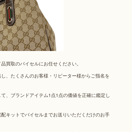
ド品買取のバイセルにお任せください。
供し、たくさんのお客様・リピーター様からご指名を
て、ブランドアイテム1点1点の価値を正確に鑑定し
宅配キットでバイセルまでお送りいただくだけのお手