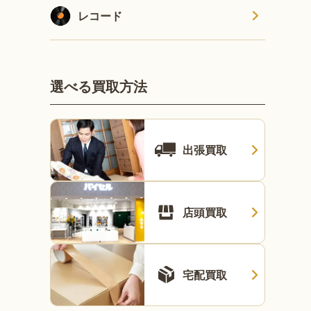
レコード
選べる買取方法
出張買取
店頭買取
宅配買取