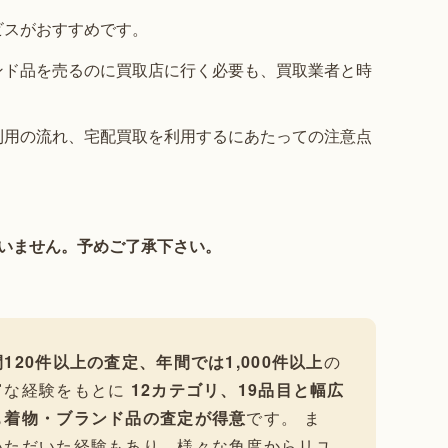
ビスがおすすめです。
ンド品を売るのに買取店に行く必要も、買取業者と時
利用の流れ、宅配買取を利用するにあたっての注意点
いません。予めご了承下さい。
120件以上の査定、年間では1,000件以上
の
富な経験をもとに
12カテゴリ、19品目と幅広
も
着物・ブランド品の査定が得意
です。 ま
いただいた経験もあり、様々な角度からリユ