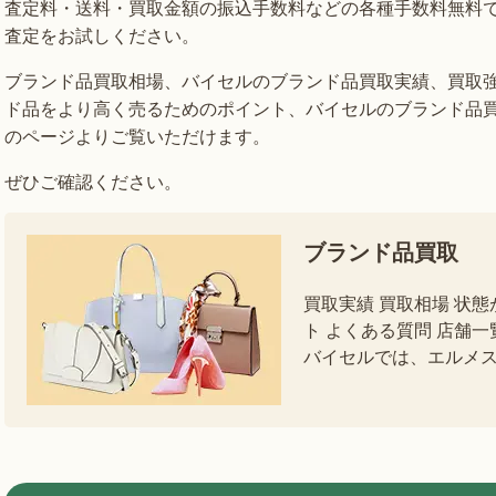
査定料・送料・買取金額の振込手数料などの各種手数料無料
査定をお試しください。
ブランド品買取相場、バイセルのブランド品買取実績、買取
ド品をより高く売るためのポイント、バイセルのブランド品
のページよりご覧いただけます。
ぜひご確認ください。
ブランド品買取
買取実績 買取相場 状
ト よくある質問 店舗
バイセルでは、エルメ
ド品の買取実績が多数ござ