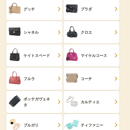
グッチ
プラダ
シャネル
クロエ
ケイトスペード
マイケルコース
フルラ
コーチ
ボッテガヴェネ
カルティエ
タ
ブルガリ
ティファニー