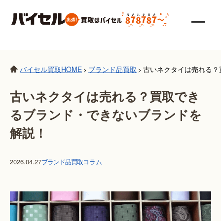
バイセル買取HOME
ブランド品買取
古いネクタイは売れる？
>
>
古いネクタイは売れる？買取でき
るブランド・できないブランドを
解説！
2026.04.27
ブランド品買取
コラム