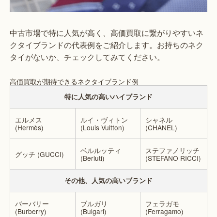
中古市場で特に人気が高く、高価買取に繋がりやすいネ
クタイブランドの代表例をご紹介します。お持ちのネク
タイがないか、チェックしてみてください。
高価買取が期待できるネクタイブランド例
特に人気の高いハイブランド
エルメス
ルイ・ヴィトン
シャネル
(Hermès)
(Louis Vuitton)
(CHANEL)
ベルルッティ
ステファノリッチ
グッチ (GUCCI)
(Berluti)
(STEFANO RICCI)
その他、人気の高いブランド
バーバリー
ブルガリ
フェラガモ
(Burberry)
(Bulgari)
(Ferragamo)