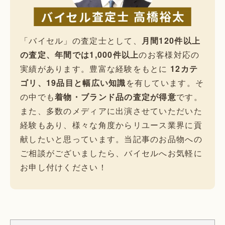
「バイセル」の査定士として、
月間120件以上
の査定、年間では1,000件以上
のお客様対応の
実績があります。豊富な経験をもとに
12カテ
ゴリ、19品目と幅広い知識
を有しています。そ
の中でも
着物・ブランド品の査定が得意
です。
また、多数のメディアに出演させていただいた
経験もあり、様々な角度からリユース業界に貢
献したいと思っています。当記事のお品物への
ご相談がございましたら、バイセルへお気軽に
お申し付けください！