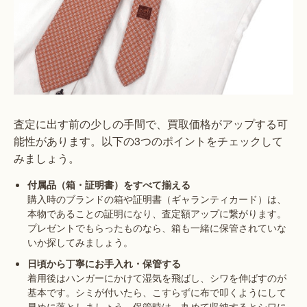
査定に出す前の少しの手間で、買取価格がアップする可
能性があります。以下の3つのポイントをチェックして
みましょう。
付属品（箱・証明書）をすべて揃える
購入時のブランドの箱や証明書（ギャランティカード）は、
本物であることの証明になり、査定額アップに繋がります。
プレゼントでもらったものなら、箱も一緒に保管されていな
いか探してみましょう。
日頃から丁寧にお手入れ・保管する
着用後はハンガーにかけて湿気を飛ばし、シワを伸ばすのが
基本です。シミが付いたら、こすらずに布で叩くようにして
早めに落としましょう。保管時は、丸めて収納するとシワに