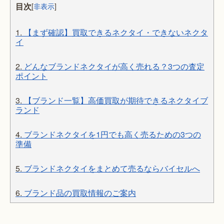
目次
[
非表示
]
1.
【まず確認】買取できるネクタイ・できないネクタ
イ
2.
どんなブランドネクタイが高く売れる？3つの査定
ポイント
3.
【ブランド一覧】高価買取が期待できるネクタイブ
ランド
4.
ブランドネクタイを1円でも高く売るための3つの
準備
5.
ブランドネクタイをまとめて売るならバイセルへ
6.
ブランド品の買取情報のご案内