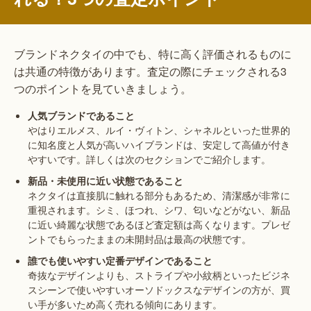
ブランドネクタイの中でも、特に高く評価されるものに
は共通の特徴があります。査定の際にチェックされる3
つのポイントを見ていきましょう。
人気ブランドであること
やはりエルメス、ルイ・ヴィトン、シャネルといった世界的
に知名度と人気が高いハイブランドは、安定して高値が付き
やすいです。詳しくは次のセクションでご紹介します。
新品・未使用に近い状態であること
ネクタイは直接肌に触れる部分もあるため、清潔感が非常に
重視されます。シミ、ほつれ、シワ、匂いなどがない、新品
に近い綺麗な状態であるほど査定額は高くなります。プレゼ
ントでもらったままの未開封品は最高の状態です。
誰でも使いやすい定番デザインであること
奇抜なデザインよりも、ストライプや小紋柄といったビジネ
スシーンで使いやすいオーソドックスなデザインの方が、買
い手が多いため高く売れる傾向にあります。