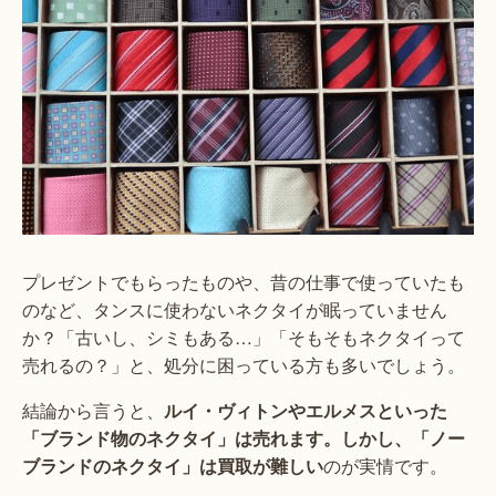
プレゼントでもらったものや、昔の仕事で使っていたも
のなど、タンスに使わないネクタイが眠っていません
か？「古いし、シミもある…」「そもそもネクタイって
売れるの？」と、処分に困っている方も多いでしょう。
結論から言うと、
ルイ・ヴィトンやエルメスといった
「ブランド物のネクタイ」は売れます。しかし、「ノー
ブランドのネクタイ」は買取が難しい
のが実情です。