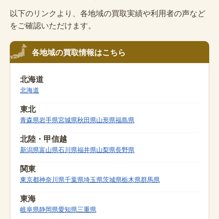
以下のリンクより、各地域の買取実績や利用者の声など
をご確認いただけます。
各地域の買取情報はこちら
北海道
北海道
東北
青森県
岩手県
宮城県
秋田県
山形県
福島県
北陸・甲信越
新潟県
富山県
石川県
福井県
山梨県
長野県
関東
東京都
神奈川県
千葉県
埼玉県
茨城県
栃木県
群馬県
東海
岐阜県
静岡県
愛知県
三重県