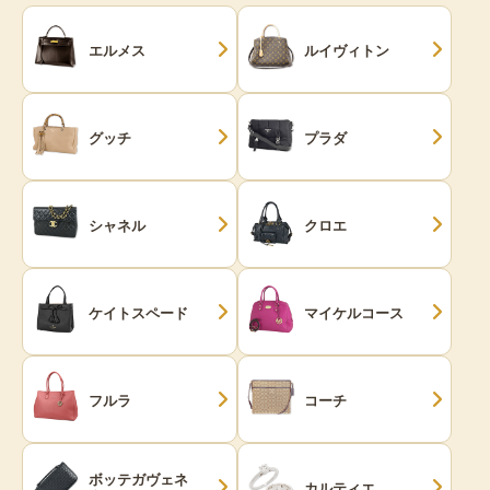
エルメス
ルイヴィトン
グッチ
プラダ
シャネル
クロエ
ケイトスペード
マイケルコース
フルラ
コーチ
ボッテガヴェネ
カルティエ