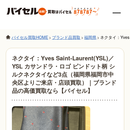
バイセル買取HOME
ブランド品買取
福岡県
ネクタイ：Yve
>
>
>
ネクタイ：Yves Saint-Laurent(YSL)／
YSL カサンドラ・ロゴ ピンドット柄 シ
ルクネクタイなど3点（福岡県福岡市中
央区よりご来店・店頭買取）｜ブランド
品の高価買取なら【バイセル】