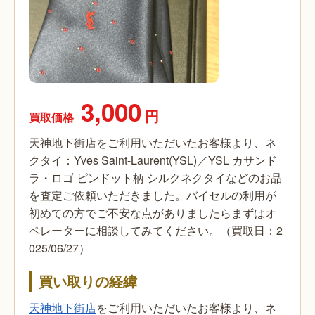
3,000
円
買取価格
天神地下街店をご利用いただいたお客様より、ネ
クタイ：Yves Saint-Laurent(YSL)／YSL カサンド
ラ・ロゴ ピンドット柄 シルクネクタイなどのお品
を査定ご依頼いただきました。バイセルの利用が
初めての方でご不安な点がありましたらまずはオ
ペレーターに相談してみてください。（買取日：2
025/06/27）
買い取りの経緯
天神地下街店
をご利用いただいたお客様より、ネ