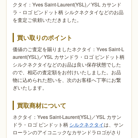
クタイ：Yves Saint-Laurent(YSL)／YSL カサンド
ラ・ロゴ ピンドット柄 シルクネクタイなどのお品
を査定ご依頼いただきました。
買い取りのポイント
価値のご査定を賜りましたネクタイ：Yves Saint-L
aurent(YSL)／YSL カサンドラ・ロゴ ピンドット柄
シルクネクタイなどのお品は良い保存状態でした
ので、相応の査定額をお付けいたしました。お品
物に込められた想いを、次のお客様へ丁寧にお繋
ぎいたします。
買取商材について
ネクタイ：Yves Saint-Laurent(YSL)／YSL カサン
ドラ・ロゴ ピンドット柄
シルクネクタイ
は、サン
ローランのアイコニックなカサンドラロゴがさり