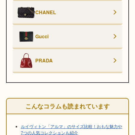
CHANEL
Gucci
PRADA
こんなコラムも読まれています
ルイヴィトン「アルマ」のサイズ比較！おもな魅力や
7つの人気コレクションも紹介