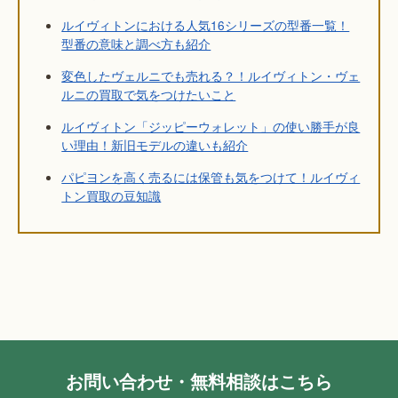
ルイヴィトンにおける人気16シリーズの型番一覧！
型番の意味と調べ方も紹介
変色したヴェルニでも売れる？！ルイヴィトン・ヴェ
ルニの買取で気をつけたいこと
ルイヴィトン「ジッピーウォレット」の使い勝手が良
い理由！新旧モデルの違いも紹介
パピヨンを高く売るには保管も気をつけて！ルイヴィ
トン買取の豆知識
お問い合わせ・無料相談はこちら