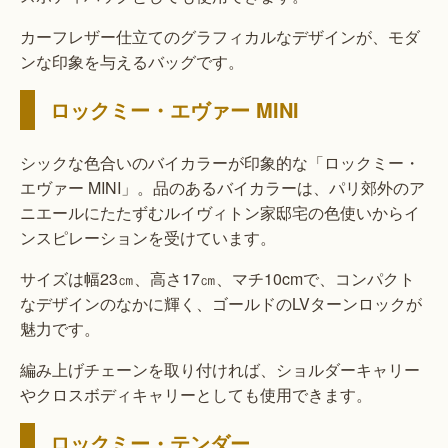
カーフレザー仕立てのグラフィカルなデザインが、モダ
ンな印象を与えるバッグです。
ロックミー・エヴァー MINI
シックな色合いのバイカラーが印象的な「ロックミー・
エヴァー MINI」。品のあるバイカラーは、パリ郊外のア
ニエールにたたずむルイヴィトン家邸宅の色使いからイ
ンスピレーションを受けています。
サイズは幅23㎝、高さ17㎝、マチ10cmで、コンパクト
なデザインのなかに輝く、ゴールドのLVターンロックが
魅力です。
編み上げチェーンを取り付ければ、ショルダーキャリー
やクロスボディキャリーとしても使用できます。
ロックミー・テンダー