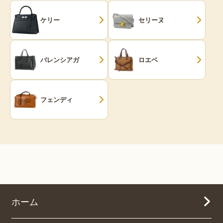
ケリー
セリーヌ
バレンシアガ
ロエベ
フェンディ
ホーム