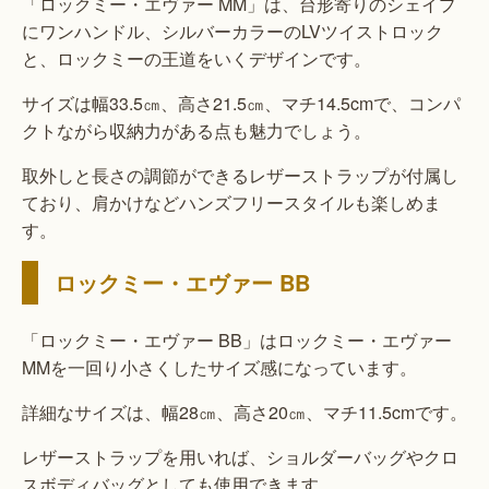
「ロックミー・エヴァー MM」は、台形寄りのシェイプ
にワンハンドル、シルバーカラーのLVツイストロック
と、ロックミーの王道をいくデザインです。
サイズは幅33.5㎝、高さ21.5㎝、マチ14.5cmで、コンパ
クトながら収納力がある点も魅力でしょう。
取外しと長さの調節ができるレザーストラップが付属し
ており、肩かけなどハンズフリースタイルも楽しめま
す。
ロックミー・エヴァー BB
「ロックミー・エヴァー BB」はロックミー・エヴァー
MMを一回り小さくしたサイズ感になっています。
詳細なサイズは、幅28㎝、高さ20㎝、マチ11.5cmです。
レザーストラップを用いれば、ショルダーバッグやクロ
スボディバッグとしても使用できます。