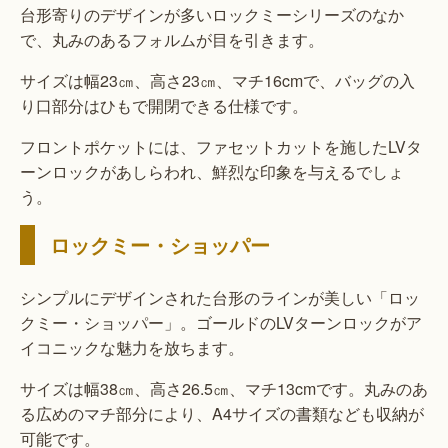
台形寄りのデザインが多いロックミーシリーズのなか
で、丸みのあるフォルムが目を引きます。
サイズは幅23㎝、高さ23㎝、マチ16cmで、バッグの入
り口部分はひもで開閉できる仕様です。
フロントポケットには、ファセットカットを施したLVタ
ーンロックがあしらわれ、鮮烈な印象を与えるでしょ
う。
ロックミー・ショッパー
シンプルにデザインされた台形のラインが美しい「ロッ
クミー・ショッパー」。ゴールドのLVターンロックがア
イコニックな魅力を放ちます。
サイズは幅38㎝、高さ26.5㎝、マチ13cmです。丸みのあ
る広めのマチ部分により、A4サイズの書類なども収納が
可能です。