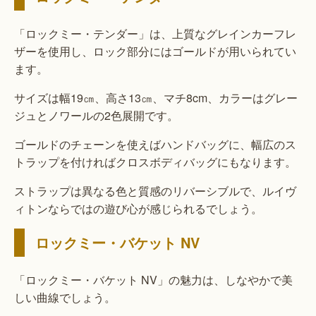
「ロックミー・テンダー」は、上質なグレインカーフレ
ザーを使用し、ロック部分にはゴールドが用いられてい
ます。
サイズは幅19㎝、高さ13㎝、マチ8cm、カラーはグレー
ジュとノワールの2色展開です。
ゴールドのチェーンを使えばハンドバッグに、幅広のス
トラップを付ければクロスボディバッグにもなります。
ストラップは異なる色と質感のリバーシブルで、ルイヴ
ィトンならではの遊び心が感じられるでしょう。
ロックミー・バケット NV
「ロックミー・バケット NV」の魅力は、しなやかで美
しい曲線でしょう。