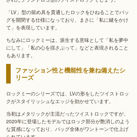
「LV」型の留め具を貫通したロックをひねることでバッ
グを開閉する仕様になっており、まさに「私に鍵をかけ
て」を表現しています。
ちなみにロックミーは、派生する意味として「私を夢中
にして」「私の心を揺さぶって」などと表現されること
もあります。
ファッション性と機能性を兼ね備えたシ
リーズ
ロックミーのシリーズでは、LVの形をしたツイストロッ
クがスタイリッシュなエッジを効かせています。
当初はメタリックが主流だったツイストロックですが、
2020年に登場したモデルではロック部分が艶消しのよう
な質感になっており、バッグ全体がワントーンで仕上げ
られています。