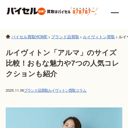
バイセル買取HOME
ブランド品買取
ルイヴィトン買取
ルイ
>
>
>
ルイヴィトン「アルマ」のサイズ
比較！おもな魅力や7つの人気コレ
クションも紹介
2025.11.06
ブランド品買取
ルイヴィトン買取
コラム