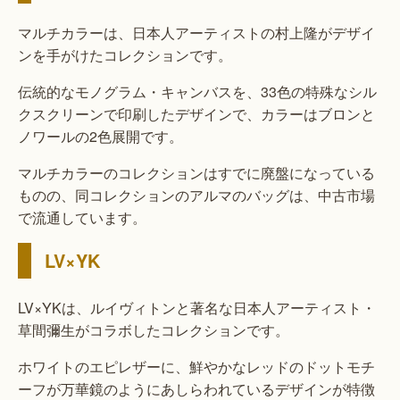
マルチカラーは、日本人アーティストの村上隆がデザイ
ンを手がけたコレクションです。
伝統的なモノグラム・キャンバスを、33色の特殊なシル
クスクリーンで印刷したデザインで、カラーはブロンと
ノワールの2色展開です。
マルチカラーのコレクションはすでに廃盤になっている
ものの、同コレクションのアルマのバッグは、中古市場
で流通しています。
LV×YK
LV×YKは、ルイヴィトンと著名な日本人アーティスト・
草間彌生がコラボしたコレクションです。
ホワイトのエピレザーに、鮮やかなレッドのドットモチ
ーフが万華鏡のようにあしらわれているデザインが特徴