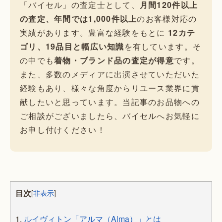
「バイセル」の査定士として、
月間120件以上
の査定、年間では1,000件以上
のお客様対応の
実績があります。豊富な経験をもとに
12カテ
ゴリ、19品目と幅広い知識
を有しています。そ
の中でも
着物・ブランド品の査定が得意
です。
また、多数のメディアに出演させていただいた
経験もあり、様々な角度からリユース業界に貢
献したいと思っています。当記事のお品物への
ご相談がございましたら、バイセルへお気軽に
お申し付けください！
目次
[
非表示
]
1.
ルイヴィトン「アルマ（Alma）」とは