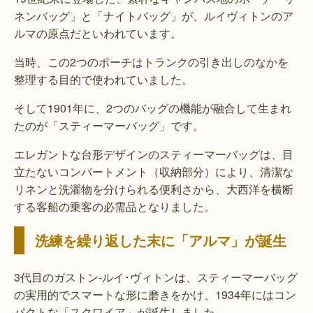
ネンバッグ」と「ナイトバッグ」が、ルイヴィトンのア
ルマの原点だといわれています。
当時、この2つのポーチはトランクの引き出しのなかを
整理する目的で使われていました。
そして1901年に、2つのバッグの機能が融合して生まれ
たのが「スティーマーバッグ」です。
エレガントな台形デザインのスティーマーバッグは、目
立たないコンパートメント（収納部分）により、清潔な
リネンと洗濯物を分けられる便利さから、大西洋を横断
する客船の乗客の必需品となりました。
洗練を繰り返した末に「アルマ」が誕生
3代目のガストン-ルイ･ヴィトンは、スティーマーバッグ
の実用的でスマートな形に磨きをかけ、1934年にはコン
パクトな「スクワイア」が誕生しました。