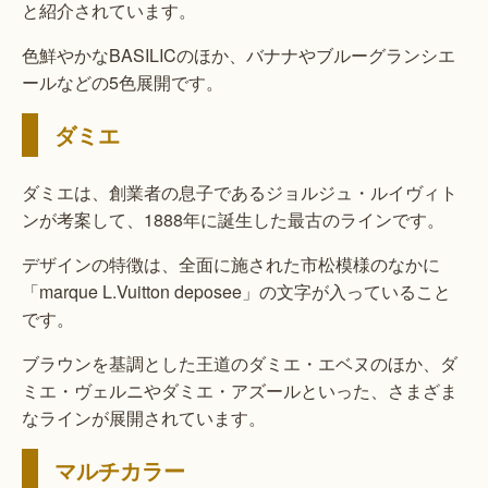
と紹介されています。
色鮮やかなBASILICのほか、バナナやブルーグランシエ
ールなどの5色展開です。
ダミエ
ダミエは、創業者の息子であるジョルジュ・ルイヴィト
ンが考案して、1888年に誕生した最古のラインです。
デザインの特徴は、全面に施された市松模様のなかに
「marque L.Vuitton deposee」の文字が入っていること
です。
ブラウンを基調とした王道のダミエ・エベヌのほか、ダ
ミエ・ヴェルニやダミエ・アズールといった、さまざま
なラインが展開されています。
マルチカラー