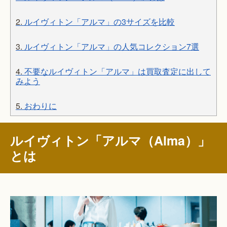
2.
ルイヴィトン「アルマ」の3サイズを比較
3.
ルイヴィトン「アルマ」の人気コレクション7選
4.
不要なルイヴィトン「アルマ」は買取査定に出して
みよう
5.
おわりに
ルイヴィトン「アルマ（Alma）」
とは