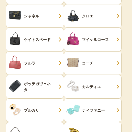
シャネル
クロエ
ケイトスペード
マイケルコース
フルラ
コーチ
ボッテガヴェネ
カルティエ
タ
ブルガリ
ティファニー