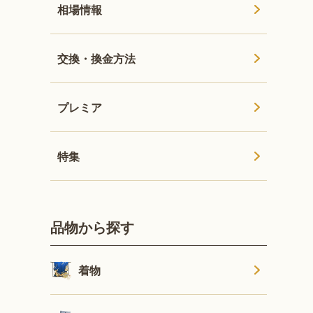
相場情報
交換・換金方法
プレミア
特集
品物から探す
着物