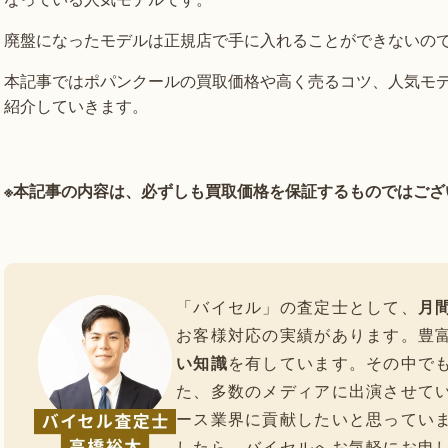
廃盤になったモデルは正規店で手に入れることができないの
本記事ではポパンクールの買取価格や高く売るコツ、人気モ
紹介していきます。
※本記事の内容は、必ずしも買取価格を保証するものではござ
「バイセル」の査定士として、
月間
お客様対応の実績があります。豊
い知識
を有しています。その中で
た、多数のメディアに出演させて
ース業界に貢献したいと思ってい
したら、バイセルへお気軽にお申