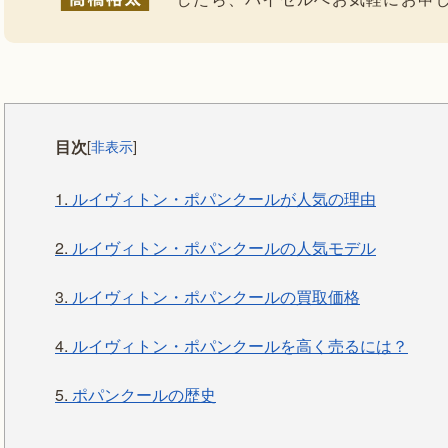
目次
[
非表示
]
1.
ルイヴィトン・ポパンクールが人気の理由
2.
ルイヴィトン・ポパンクールの人気モデル
3.
ルイヴィトン・ポパンクールの買取価格
4.
ルイヴィトン・ポパンクールを高く売るには？
5.
ポパンクールの歴史