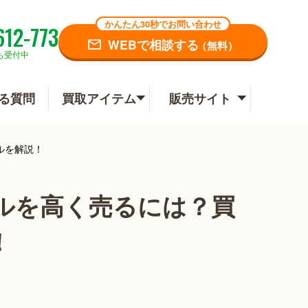
かんたん30秒でお問い合わせ
612-773
WEBで相談する
（無料）
も受付中
る質問
買取アイテム
販売サイト
ルを解説！
ルを高く売るには？買
！