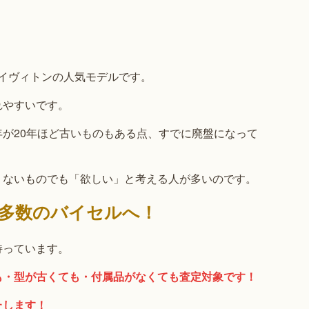
ルイヴィトンの人気モデルです。
れやすいです。
が20年ほど古いものもある点、すでに廃盤になって
くないものでも「欲しい」と考える人が多いのです。
多数のバイセルへ！
持っています。
も・型が古くても・付属品がなくても査定対象です！
たします！