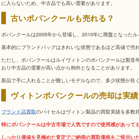
に入らないため、中古品でも高い需要があります。
古いポパンクールも売れる？
ポパンクールは2005年から登場し、2010年に廃盤となった
基本的にブランドバッグはきれいな状態であるほど高値で売
ただし、ポパンクールはルイヴィトンのポパンクールは製造年
おり中古品の需要が高い点から例外となることがあります。
新品で手に入れることが難しいモデルなので、多少状態が良
ヴィトンポパンクールの売却は実績
ブランド品買取
のバイセルはヴィトン製品の買取実績を多数
特にポパンクールは中古市場で人気ですので使用感があって
しっかり価値を見極めた査定でご納得の買取価格をご提示い