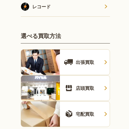
レコード
選べる買取方法
出張買取
店頭買取
宅配買取