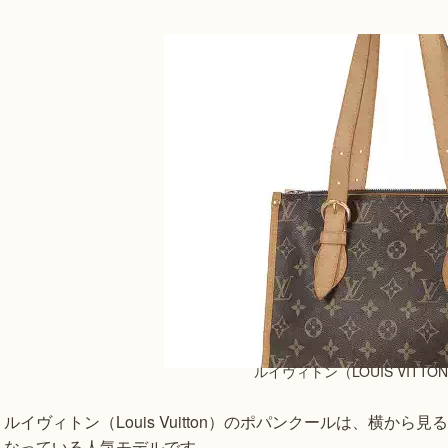
ルイヴィトン（LOUIS VIT
ルイヴィトン（Louis Vuitton）のポパンクールは、横
なっている人気モデルです。