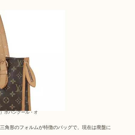
TON）ポパンクール・オ
から見る三角形のフォルムが特徴のバッグで、現在は廃盤に