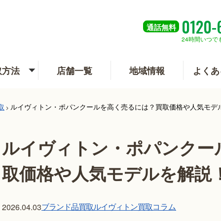
0120-
通話
無料
24時間いつで
取方法
店舗一覧
地域情報
よくあ
取
ルイヴィトン・ポパンクールを高く売るには？買取価格や人気モデ
>
ルイヴィトン・ポパンクー
取価格や人気モデルを解説
ブランド品買取
ルイヴィトン買取
コラム
2026.04.03