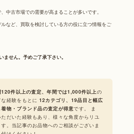
で、中古市場での需要が高まることが多いです。
デルなど、買取を検討している方の役に立つ情報をご
いません。予めご了承下さい。
120件以上の査定、年間では1,000件以上
の
富な経験をもとに
12カテゴリ、19品目と幅広
も
着物・ブランド品の査定が得意
です。 ま
いただいた経験もあり、様々な角度からリユ
ます。当記事のお品物へのご相談がございま
し付けください！