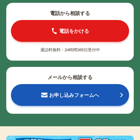
電話から相談する
電話をかける
通話料無料・24時間365日受付中
メールから相談する
お申し込みフォームへ