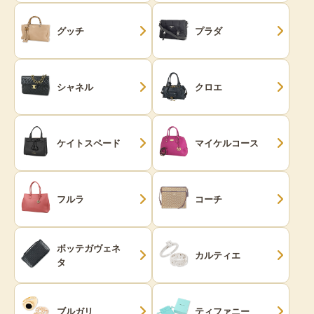
グッチ
プラダ
シャネル
クロエ
ケイトスペード
マイケルコース
フルラ
コーチ
ボッテガヴェネ
カルティエ
タ
ブルガリ
ティファニー