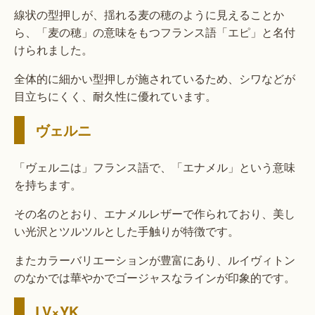
線状の型押しが、揺れる麦の穂のように見えることか
ら、「麦の穂」の意味をもつフランス語「エピ」と名付
けられました。
全体的に細かい型押しが施されているため、シワなどが
目立ちにくく、耐久性に優れています。
ヴェルニ
「ヴェルニは」フランス語で、「エナメル」という意味
を持ちます。
その名のとおり、エナメルレザーで作られており、美し
い光沢とツルツルとした手触りが特徴です。
またカラーバリエーションが豊富にあり、ルイヴィトン
のなかでは華やかでゴージャスなラインが印象的です。
LV×YK