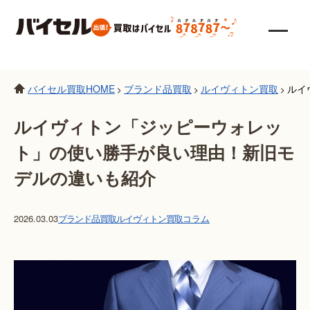
バイセル買取HOME
ブランド品買取
ルイヴィトン買取
ルイ
>
>
>
ルイヴィトン「ジッピーウォレッ
ト」の使い勝手が良い理由！新旧モ
デルの違いも紹介
2026.03.03
ブランド品買取
ルイヴィトン買取
コラム