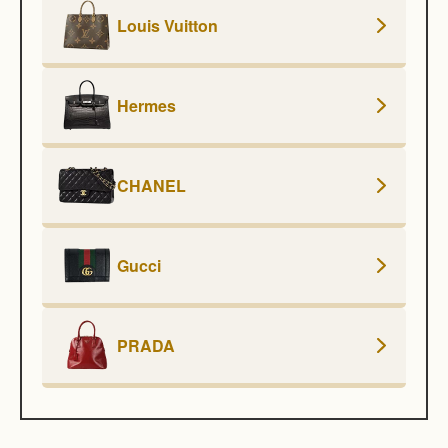
Louis Vuitton
Hermes
CHANEL
Gucci
PRADA