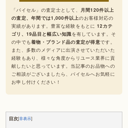
「バイセル」の査定士として、
月間120件以上
の査定、年間では1,000件以上
のお客様対応の
実績があります。豊富な経験をもとに
12カテ
ゴリ、19品目と幅広い知識
を有しています。そ
の中でも
着物・ブランド品の査定が得意
です。
また、多数のメディアに出演させていただいた
経験もあり、様々な角度からリユース業界に貢
献したいと思っています。当記事のお品物への
ご相談がございましたら、バイセルへお気軽に
お申し付けください！
目次
[
非表示
]