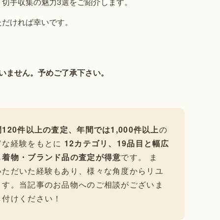
切手収集の魅力3選をご紹介します。
ただければ幸いです。
いません。予めご了承下さい。
120件以上の査定、年間では1,000件以上
の
富な経験をもとに
12カテゴリ、19品目と幅広
も
着物・ブランド品の査定が得意
です。 ま
いただいた経験もあり、様々な角度からリユ
ます。当記事のお品物へのご相談がございま
し付けください！