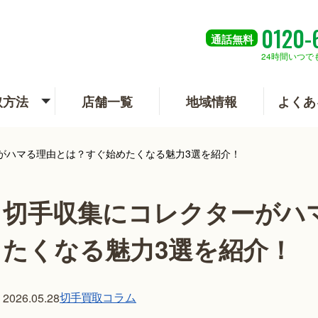
0120-
通話
無料
24時間いつで
取方法
店舗一覧
地域情報
よくあ
がハマる理由とは？すぐ始めたくなる魅力3選を紹介！
切手収集にコレクターがハ
たくなる魅力3選を紹介！
切手買取
コラム
2026.05.28