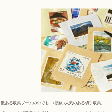
数ある収集ブームの中でも、根強い人気のある切手収集。