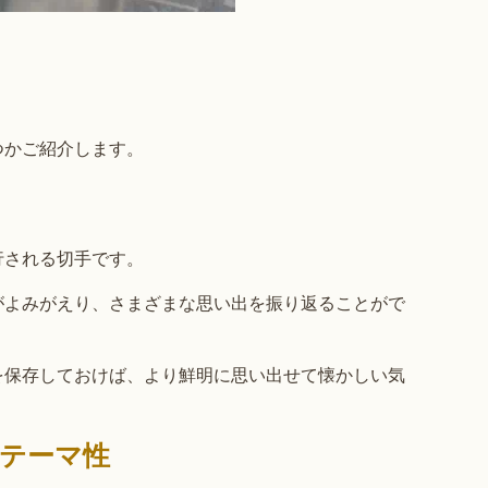
つかご紹介します。
行される切手です。
がよみがえり、さまざまな思い出を振り返ることがで
を保存しておけば、より鮮明に思い出せて懐かしい気
テーマ性