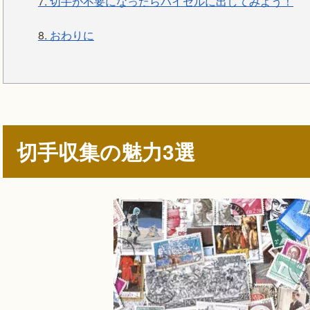
7.
切手が不要になったらバイセルに出してみよう！
8.
おわりに
切手収集の魅力3選