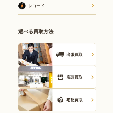
レコード
選べる買取方法
出張買取
店頭買取
宅配買取