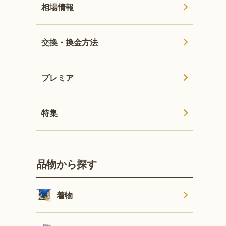
相場情報
交換・換金方法
プレミア
特集
品物から探す
着物