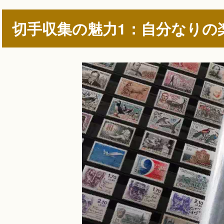
切手収集の魅力1：自分なりの