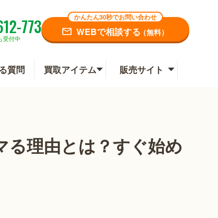
かんたん30秒でお問い合わせ
612-773
WEBで相談する
（無料）
も受付中
る質問
買取アイテム
販売サイト
マる理由とは？すぐ始め