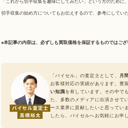
「これから切手収集を趣味にしてみたい」という方のために、
切手収集の始め方についてもお伝えするので、参考にしてい
※本記事の内容は、必ずしも買取価格を保証するものではござ
「バイセル」の査定士として、
月間
お客様対応の実績があります。豊
い知識
を有しています。その中で
た、多数のメディアに出演させて
ース業界に貢献したいと思ってい
したら、バイセルへお気軽にお申