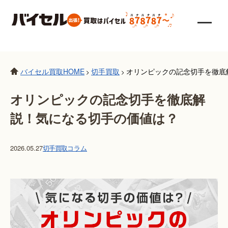
バイセル買取HOME
切手買取
オリンピックの記念切手を徹底
>
>
オリンピックの記念切手を徹底解
説！気になる切手の価値は？
2026.05.27
切手買取
コラム