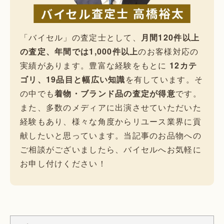
「バイセル」の査定士として、
月間120件以上
の査定、年間では1,000件以上
のお客様対応の
実績があります。豊富な経験をもとに
12カテ
ゴリ、19品目と幅広い知識
を有しています。そ
の中でも
着物・ブランド品の査定が得意
です。
また、多数のメディアに出演させていただいた
経験もあり、様々な角度からリユース業界に貢
献したいと思っています。当記事のお品物への
ご相談がございましたら、バイセルへお気軽に
お申し付けください！