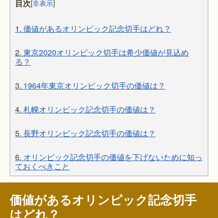
目次
[
非表示
]
1.
価値があるオリンピック記念切手はどれ？
2.
東京2020オリンピック切手は希少価値が見込め
る？
3.
1964年東京オリンピック切手の価値は？
4.
札幌オリンピック記念切手の価値は？
5.
長野オリンピック記念切手の価値は？
6.
オリンピック記念切手の価値を下げないために知っ
ておくべきこと
価値があるオリンピック記念切手
はどれ？