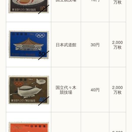
万枚
2,000
日本武道館
30円
万枚
国立代々木
2,000
40円
競技場
万枚