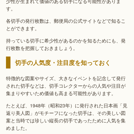
少性が生まれて価値のある切手になる可能性がありま
す。
各切手の発行枚数は、郵便局の公式サイトなどで知るこ
とができます。
持っている切手に希少性があるのかを知るためにも、発
行枚数を把握しておきましょう。
切手の人気度・注目度を知っておく
特徴的な図案やサイズ、大きなイベントを記念して発行
された切手などは、切手コレクターからの人気や注目が
集まりやすいため価値も高まる可能性があります。
たとえば、1948年（昭和23年）に発行された日本画「見
返り美人図」がモチーフになった切手は、その美しい図
案と当時では珍しい縦長の切手であったために人気を集
めました。