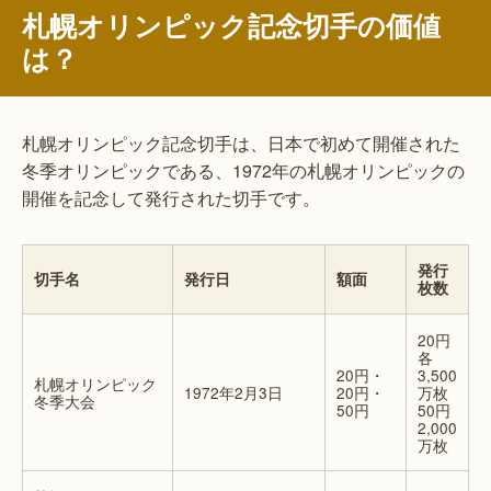
札幌オリンピック記念切手の価値
は？
札幌オリンピック記念切手は、日本で初めて開催された
冬季オリンピックである、1972年の札幌オリンピックの
開催を記念して発行された切手です。
発行
切手名
発行日
額面
枚数
20円
各
20円・
3,500
札幌オリンピック
1972年2月3日
20円・
万枚
冬季大会
50円
50円
2,000
万枚