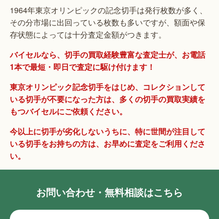
1964年東京オリンピックの記念切手は発行枚数が多く、
その分市場に出回っている枚数も多いですが、額面や保
存状態によっては十分査定金額がつきます。
バイセルなら、切手の買取経験豊富な査定士が、お電話
1本で最短・即日で査定に駆け付けます！
東京オリンピック記念切手をはじめ、コレクションして
いる切手が不要になった方は、多くの切手の買取実績を
もつバイセルにご依頼ください。
今以上に切手が劣化しないうちに、特に世間が注目して
いる切手をお持ちの方は、お早めに査定をご利用くださ
い。
お問い合わせ・無料相談はこちら