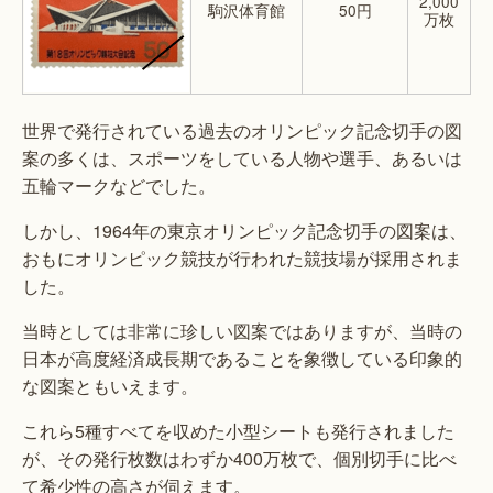
2,000
駒沢体育館
50円
万枚
世界で発行されている過去のオリンピック記念切手の図
案の多くは、スポーツをしている人物や選手、あるいは
五輪マークなどでした。
しかし、1964年の東京オリンピック記念切手の図案は、
おもにオリンピック競技が行われた競技場が採用されま
した。
当時としては非常に珍しい図案ではありますが、当時の
日本が高度経済成長期であることを象徴している印象的
な図案ともいえます。
これら5種すべてを収めた小型シートも発行されました
が、その発行枚数はわずか400万枚で、個別切手に比べ
て希少性の高さが伺えます。