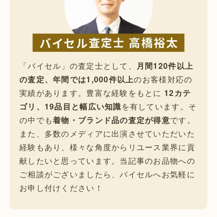
「バイセル」の査定士として、
月間120件以上
の査定、年間では1,000件以上
のお客様対応の
実績があります。豊富な経験をもとに
12カテ
ゴリ、19品目と幅広い知識
を有しています。そ
の中でも
着物・ブランド品の査定が得意
です。
また、多数のメディアに出演させていただいた
経験もあり、様々な角度からリユース業界に貢
献したいと思っています。当記事のお品物への
ご相談がございましたら、バイセルへお気軽に
お申し付けください！