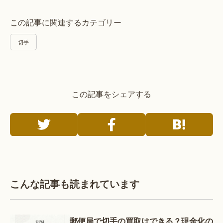
この記事に関連するカテゴリー
切手
この記事をシェアする
こんな記事も読まれています
郵便局で切手の買取はできる？現金化の