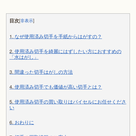
目次
[
非表示
]
1.
なぜ使用済み切手を手紙からはがすの？
2.
使用済み切手を綺麗にはずしたい方におすすめの
「水はがし」
3.
間違った切手はがしの方法
4.
使用済み切手でも価値が高い切手とは？
5.
使用済み切手の買い取りはバイセルにお任せくださ
い
6.
おわりに