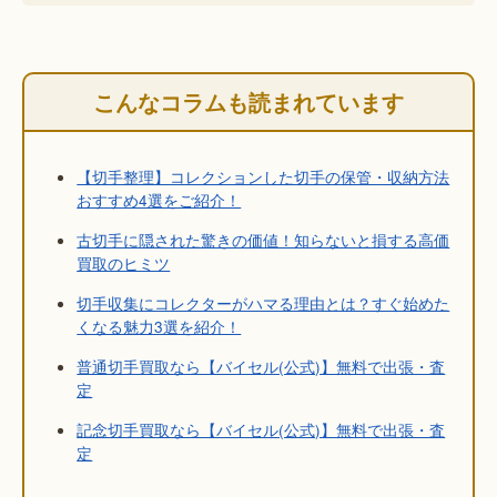
こんなコラムも読まれています
【切手整理】コレクションした切手の保管・収納方法
おすすめ4選をご紹介！
古切手に隠された驚きの価値！知らないと損する高価
買取のヒミツ
切手収集にコレクターがハマる理由とは？すぐ始めた
くなる魅力3選を紹介！
普通切手買取なら【バイセル(公式)】無料で出張・査
定
記念切手買取なら【バイセル(公式)】無料で出張・査
定