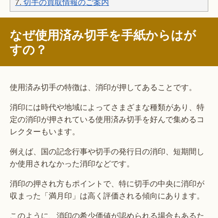
7.
切手の買取情報のご案内
なぜ使用済み切手を手紙からはが
すの？
使用済み切手の特徴は、消印が押してあることです。
消印には時代や地域によってさまざまな種類があり、特
定の消印が押されている使用済み切手を好んで集めるコ
レクターもいます。
例えば、国の記念行事や切手の発行日の消印、短期間し
か使用されなかった消印などです。
消印の押され方もポイントで、特に切手の中央に消印が
収まった「満月印」は高く評価される傾向にあります。
このように、消印の希少価値が認められる場合もあるた