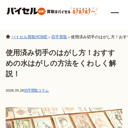
バイセル買取HOME
切手買取
使用済み切手のはがし方！おす
>
>
使用済み切手のはがし方！おすす
めの水はがしの方法をくわしく解
説！
2026.05.26
切手買取
コラム