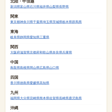
北陸・甲信越
新潟県
富山県
石川県
福井県
山梨県
長野県
関東
東京都
神奈川県
千葉県
埼玉県
茨城県
栃木県
群馬県
東海
岐阜県
静岡県
愛知県
三重県
関西
大阪府
滋賀県
京都府
和歌山県
奈良県
兵庫県
中国
鳥取県
島根県
岡山県
広島県
山口県
四国
香川県
徳島県
愛媛県
高知県
九州
福岡県
大分県
宮崎県
熊本県
佐賀県
長崎県
鹿児島県
沖縄