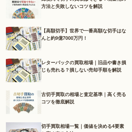
方法と失敗しないコツを解説
【高額切手】世界で一番高額な切手はな
んと約9億7000万円！
レターパックの買取相場｜旧品や書き損
じも売れる？損しない売却手順を解説
古切手買取の相場と査定基準｜高く売る
コツを徹底解説
切手買取相場一覧｜価値を決める4要素