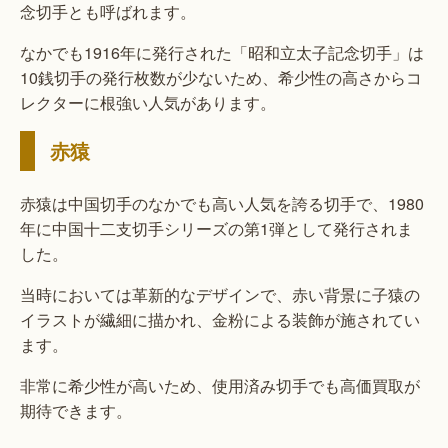
念切手とも呼ばれます。
なかでも1916年に発行された「昭和立太子記念切手」は
10銭切手の発行枚数が少ないため、希少性の高さからコ
レクターに根強い人気があります。
赤猿
赤猿は中国切手のなかでも高い人気を誇る切手で、1980
年に中国十二支切手シリーズの第1弾として発行されま
した。
当時においては革新的なデザインで、赤い背景に子猿の
イラストが繊細に描かれ、金粉による装飾が施されてい
ます。
非常に希少性が高いため、使用済み切手でも高価買取が
期待できます。