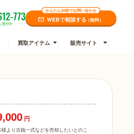
かんたん30秒でお問い合わせ
612-773
WEBで相談する
（無料）
も受付中
買取アイテム
販売サイト
9,000
円
客様より古銭一式などを売却したいとのこ