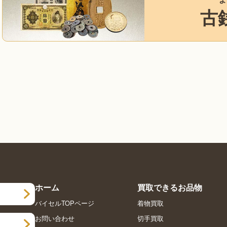
古
ホーム
買取できるお品物
バイセルTOPページ
着物買取
お問い合わせ
切手買取