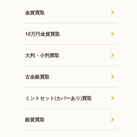
金貨買取
10万円金貨買取
大判・小判買取
古金銀買取
ミントセット(カバーあり)買取
銀貨買取