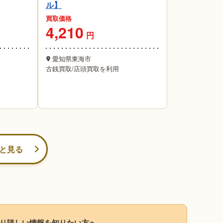
ル】
買取価格
4,210
円
愛知県東海市
古銭買取
/
店頭買取を利用
と見る
り詳しい情報を知りたい方へ