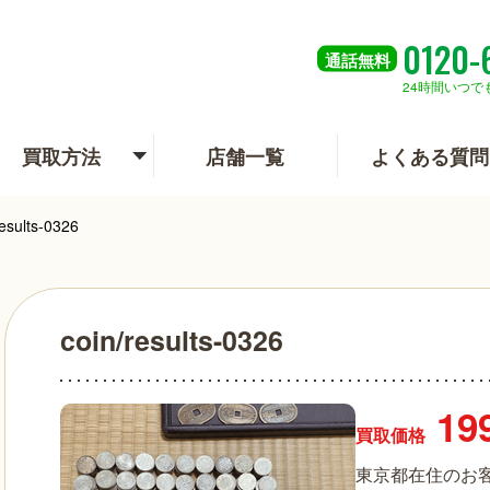
0120-
通話
無料
24時間いつで
買取方法
店舗一覧
よくある質問
results-0326
coin/results-0326
19
買取価格
東京都在住のお