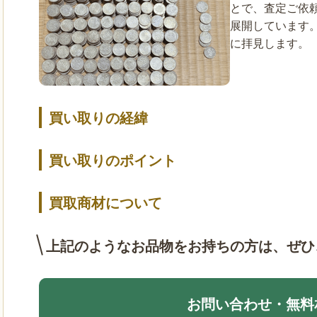
とで、査定ご依
展開しています
に拝見します。
買い取りの経緯
買い取りのポイント
買取商材について
上記のようなお品物をお持ちの方は、
ぜひ
お問い合わせ・無料