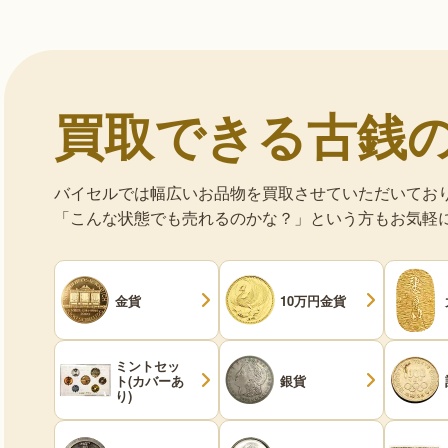
買取できる古銭
バイセルでは幅広いお品物を買取させていただいてお
「こんな状態でも売れるのかな？」という方もお気軽
金貨
10万円金貨
ミントセッ
ト(カバーあ
銀貨
り)