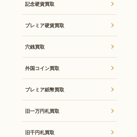
記念硬貨買取
プレミア硬貨買取
穴銭買取
外国コイン買取
プレミア紙幣買取
旧一万円札買取
旧千円札買取