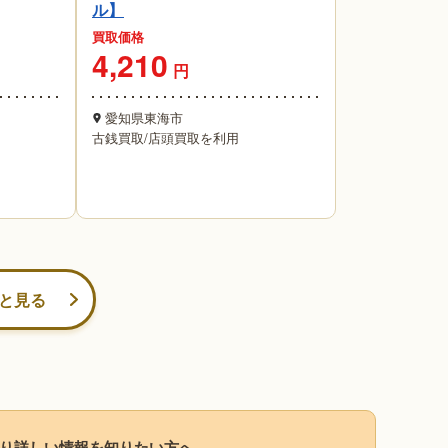
ル】
買取価格
4,210
円
愛知県東海市
古銭買取
/
店頭買取を利用
と見る
り詳しい情報を知りたい方へ