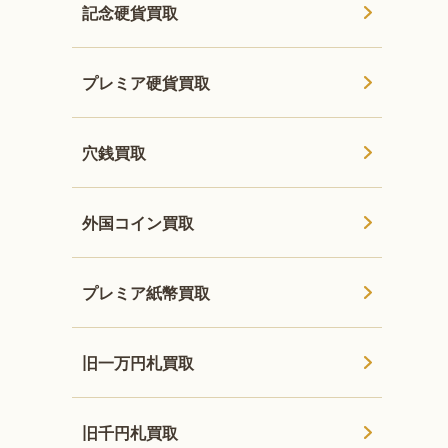
記念硬貨買取
プレミア硬貨買取
穴銭買取
外国コイン買取
プレミア紙幣買取
旧一万円札買取
旧千円札買取