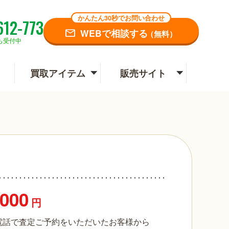
かんたん30秒でお問い合わせ
612-773
WEBで相談する
（無料）
も受付中
買取アイテム
販売サイト
,000
円
電話で査定ご予約をいただいたお客様から