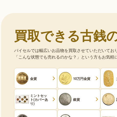
買取できる古銭
バイセルでは幅広いお品物を買取させていただいてお
「こんな状態でも売れるのかな？」という方もお気軽
金貨
10万円金貨
ミントセッ
ト(カバーあ
銀貨
り)