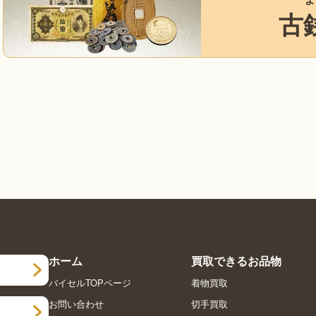
古
ホーム
買取できるお品物
バイセルTOPページ
着物買取
お問い合わせ
切手買取