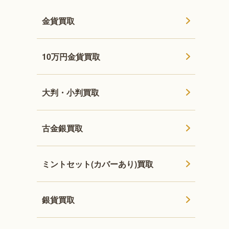
金貨買取
10万円金貨買取
大判・小判買取
古金銀買取
ミントセット(カバーあり)買取
銀貨買取