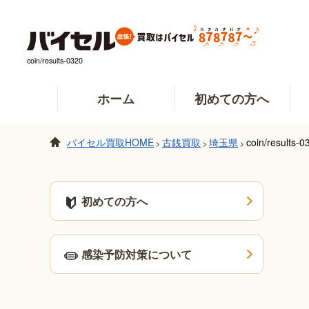
coin/results-0320
ホーム
初めての方へ
バイセル買取HOME
古銭買取
埼玉県
coin/results-0
>
>
>
初めての方へ
感染予防対策について