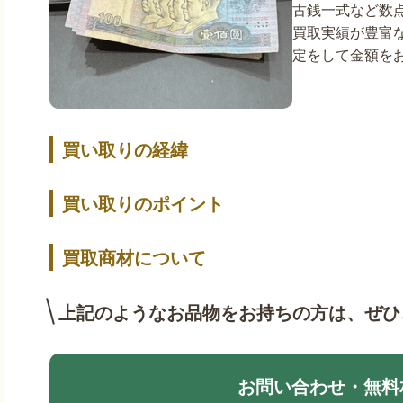
古銭一式など数
買取実績が豊富
定をして金額を
買い取りの経緯
買い取りのポイント
買取商材について
上記のようなお品物をお持ちの方は、
ぜひ
お問い合わせ・無料