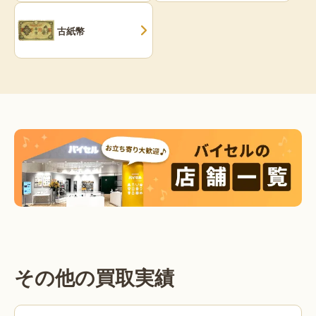
古紙幣
その他の買取実績