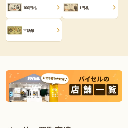
100円札
1円札
古紙幣