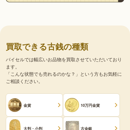
買取できる古銭の種類
バイセルでは幅広いお品物を買取させていただいており
ます。
「こんな状態でも売れるのかな？」という方もお気軽に
ご相談ください。
金貨
10万円金貨
大判・小判
古金銀