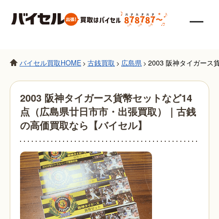
バイセル買取HOME
古銭買取
広島県
2003 阪神タイガー
>
>
>
2003 阪神タイガース貨幣セットなど14
点（広島県廿日市市・出張買取）｜古銭
の高価買取なら【バイセル】