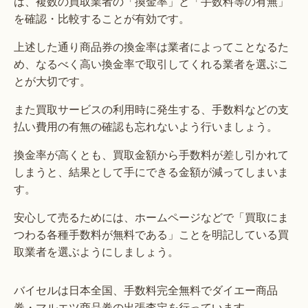
は、複数の買取業者の「換金率」と「手数料等の有無」
を確認・比較することが有効です。
上述した通り商品券の換金率は業者によってことなるた
め、なるべく高い換金率で取引してくれる業者を選ぶこ
とが大切です。
また買取サービスの利用時に発生する、手数料などの支
払い費用の有無の確認も忘れないよう行いましょう。
換金率が高くとも、買取金額から手数料が差し引かれて
しまうと、結果として手にできる金額が減ってしまいま
す。
安心して売るためには、ホームページなどで「買取にま
つわる各種手数料が無料である」ことを明記している買
取業者を選ぶようにしましょう。
バイセルは日本全国、手数料完全無料でダイエー商品
券・マルエツ商品券の出張査定を行っています。