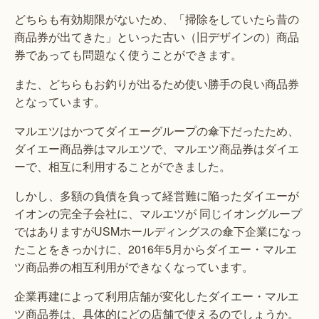
どちらも有効期限がないため、「掃除をしていたら昔の
商品券が出てきた」といった古い（旧デザインの）商品
券であっても問題なく使うことができます。
また、どちらもお釣りが出るため使い勝手の良い商品券
となっています。
マルエツはかつてダイエーグループの傘下だったため、
ダイエー商品券はマルエツで、マルエツ商品券はダイエ
ーで、相互に利用することができました。
しかし、多額の負債を負って経営難に陥ったダイエーが
イオンの完全子会社に、マルエツが 同じイオングループ
ではありますがUSMホールディングスの傘下企業になっ
たことをきっかけに、2016年5月からダイエー・マルエ
ツ商品券の相互利用ができなくなっています。
企業再建によって利用店舗が変化したダイエー・マルエ
ツ商品券は、具体的にどの店舗で使えるのでしょうか。