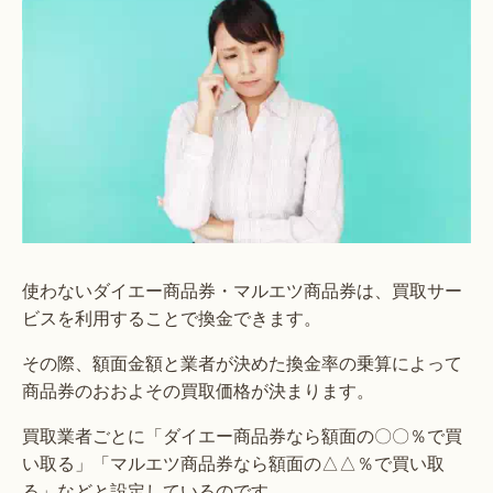
使わないダイエー商品券・マルエツ商品券は、買取サー
ビスを利用することで換金できます。
その際、額面金額と業者が決めた換金率の乗算によって
商品券のおおよその買取価格が決まります。
買取業者ごとに「ダイエー商品券なら額面の〇〇％で買
い取る」「マルエツ商品券なら額面の△△％で買い取
る」などと設定しているのです。