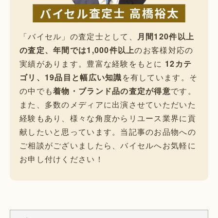
「バイセル」の査定士として、
月間120件以上
の査定、年間では1,000件以上
のお客様対応の
実績があります。豊富な経験をもとに
12カテ
ゴリ、19品目と幅広い知識
を有しています。そ
の中でも
着物・ブランド品の査定が得意
です。
また、多数のメディアに出演させていただいた
経験もあり、様々な角度からリユース業界に貢
献したいと思っています。当記事のお品物への
ご相談がございましたら、バイセルへお気軽に
お申し付けください！