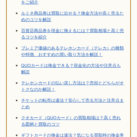
をご紹介
ルミネ商品券は買取に出せる？換金方法や高く売るた
めのコツを解説
百貨店商品券を現金に換えるには？買取相場と高く売
るコツを紹介
プレミア価値のあるテレホンカード（テレカ）の種類
や特徴、おすすめの買い取り方法を解説！
QUOカードは換金できる？現金化の方法や注意点も
解説
テレホンカードの払い戻し方法は？売却とどちらがオ
トクなのか解説！
チケットの転売は違法？安心して売る方法と注意点ま
とめ
クオカード（QUOカード）の買取相場は？高く売れ
る図柄と買取のコツ
ギフトカードの換金は違法？気になる買取時の換金率