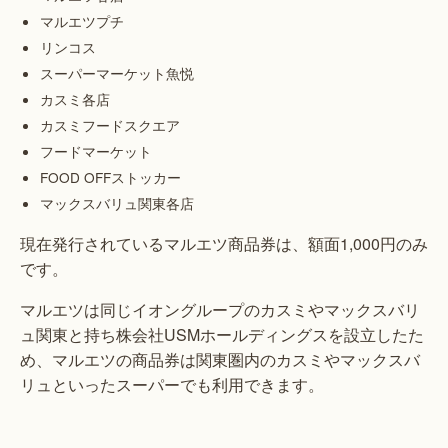
マルエツプチ
リンコス
スーパーマーケット魚悦
カスミ各店
カスミフードスクエア
フードマーケット
FOOD OFFストッカー
マックスバリュ関東各店
現在発行されているマルエツ商品券は、額面1,000円のみ
です。
マルエツは同じイオングループのカスミやマックスバリ
ュ関東と持ち株会社USMホールディングスを設立したた
め、マルエツの商品券は関東圏内のカスミやマックスバ
リュといったスーパーでも利用できます。