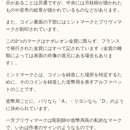
示があることは共通ですが、中央には月桂樹が描かれた
ものや皇帝の紋章が描かれているものなどがあります。
また、コイン裏面の下部にはミントマークとプリヴィマ
ークが刻印されています。
この2つのマークはナポレオン金貨に限らず、フランス
で発行された金貨にはすべて記されています（金貨の種
類によっては表面の肖像の首元にある場合もありま
す）。
ミントマークとは、コインを鋳造した場所を特定するた
めに、そのコインを鋳造した造幣局を表すアルファベッ
トのことです。
造幣局ごとに、パリなら「A」・リヨンなら「D」のよう
に決められています。
一方プリヴィマークは彫刻師や造幣局長の私的なマーク
で、いわば作者のサインのようなものです。