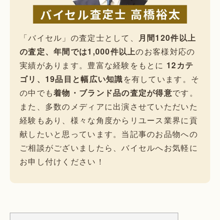
「バイセル」の査定士として、
月間120件以上
の査定、年間では1,000件以上
のお客様対応の
実績があります。豊富な経験をもとに
12カテ
ゴリ、19品目と幅広い知識
を有しています。そ
の中でも
着物・ブランド品の査定が得意
です。
また、多数のメディアに出演させていただいた
経験もあり、様々な角度からリユース業界に貢
献したいと思っています。当記事のお品物への
ご相談がございましたら、バイセルへお気軽に
お申し付けください！