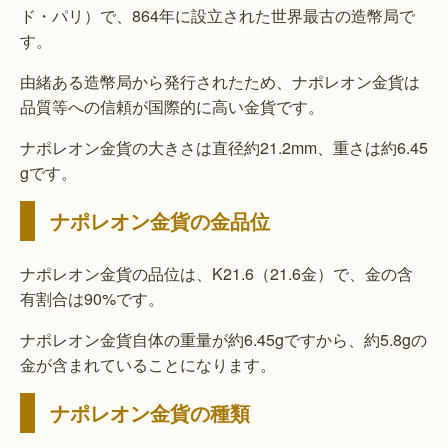
ド・パリ）で、864年に設立された世界最古の造幣局で
す。
由緒ある造幣局から発行されたため、ナポレオン金貨は
品質等への信頼が国際的に高い金貨です。
ナポレオン金貨の大きさは直径約21.2mm、重さは約6.45
gです。
ナポレオン金貨の金品位
ナポレオン金貨の品位は、K21.6（21.6金）で、金の含
有割合は90%です。
ナポレオン金貨自体の重量が約6.45gですから、約5.8gの
金が含まれていることになります。
ナポレオン金貨の種類