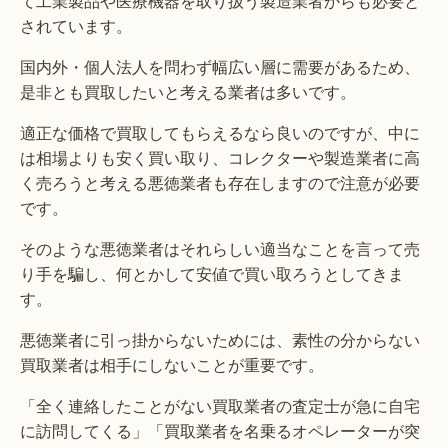
て工業製品や医療機器を取り扱う製造業者からも必要と
されています。
国内外・個人法人を問わず幅広い層に需要があるため、
是非とも買取したいと考える業者は多いです。
適正な価格で買取してもらえるなら良いのですが、中に
は相場よりも安く買い取り、コレクターや製造業者に高
く売ろうと考える悪徳業者も存在しますので注意が必要
です。
そのような悪徳業者はそれらしい適当なことを言って売
り手を騙し、何とかして安値で買い取ろうとしてきま
す。
悪徳業者に引っ掛からないためには、素性の分からない
買取業者は相手にしないことが重要です。
「全く連絡したことがない買取業者の査定士が急に自宅
に訪問してくる」「買取業者を名乗るオペレーターが突