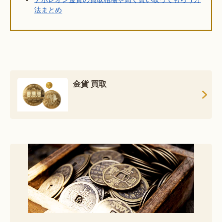
法まとめ
金貨 買取