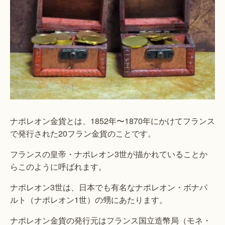
ナポレオン金貨とは、1852年〜1870年にかけてフランス
で発行された20フラン金貨のことです。
フランスの皇帝・ナポレオン3世が描かれていることか
らこのように呼ばれます。
ナポレオン3世は、日本でも有名なナポレオン・ボナパ
ルト（ナポレオン1世）の甥にあたります。
ナポレオン金貨の発行元はフランス国立造幣局（モネ・