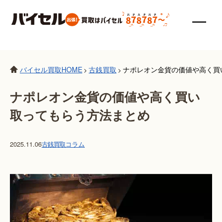
バイセル買取HOME
古銭買取
ナポレオン金貨の価値や高く買
>
>
ナポレオン金貨の価値や高く買い
取ってもらう方法まとめ
2025.11.06
古銭買取
コラム