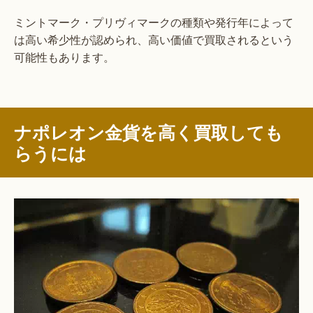
ミントマーク・プリヴィマークの種類や発行年によって
は高い希少性が認められ、高い価値で買取されるという
可能性もあります。
ナポレオン金貨を高く買取しても
らうには