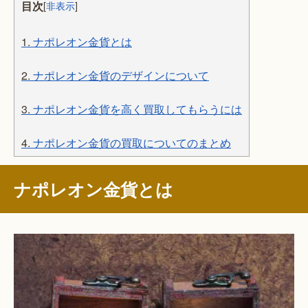
目次
[
非表示
]
1.
ナポレオン金貨とは
2.
ナポレオン金貨のデザインについて
3.
ナポレオン金貨を高く買取してもらうには
4.
ナポレオン金貨の買取についてのまとめ
ナポレオン金貨とは