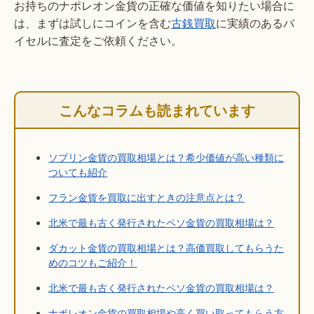
お持ちのナポレオン金貨の正確な価値を知りたい場合に
は、まずは試しにコインを含む
古銭買取
に実績のあるバ
イセルに査定をご依頼ください。
こんなコラムも読まれています
ソブリン金貨の買取相場とは？希少価値が高い種類に
ついても紹介
フラン金貨を買取に出すときの注意点とは？
北米で最も古く発行されたペソ金貨の買取相場は？
ダカット金貨の買取相場とは？高価買取してもらうた
めのコツもご紹介！
北米で最も古く発行されたペソ金貨の買取相場は？
ナポレオン金貨の買取相場や高く買い取ってもらう方