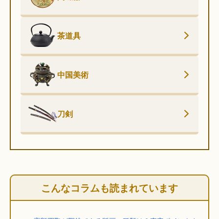
茶道具
中国美術
刀剣
こんなコラムも読まれています