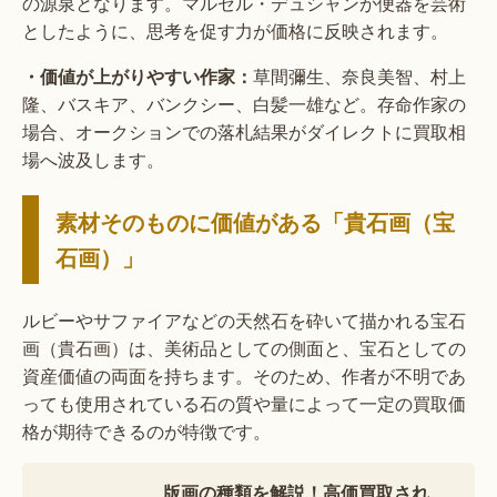
の源泉となります。マルセル・デュシャンが便器を芸術
としたように、思考を促す力が価格に反映されます。
・価値が上がりやすい作家：
草間彌生、奈良美智、村上
隆、バスキア、バンクシー、白髪一雄など。存命作家の
場合、オークションでの落札結果がダイレクトに買取相
場へ波及します。
素材そのものに価値がある「貴石画（宝
石画）」
ルビーやサファイアなどの天然石を砕いて描かれる宝石
画（貴石画）は、美術品としての側面と、宝石としての
資産価値の両面を持ちます。そのため、作者が不明であ
っても使用されている石の質や量によって一定の買取価
格が期待できるのが特徴です。
版画の種類を解説！高価買取され