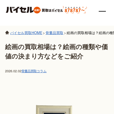
バイセル買取HOME
骨董品買取
絵画の買取相場は？絵画の種
>
>
絵画の買取相場は？絵画の種類や価
値の決まり方などをご紹介
2026.02.02
骨董品買取
コラム