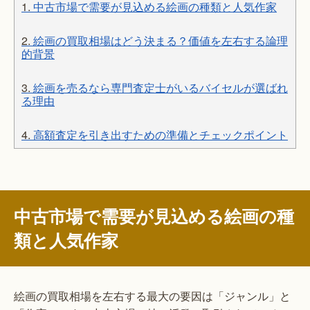
1.
中古市場で需要が見込める絵画の種類と人気作家
2.
絵画の買取相場はどう決まる？価値を左右する論理
的背景
3.
絵画を売るなら専門査定士がいるバイセルが選ばれ
る理由
4.
高額査定を引き出すための準備とチェックポイント
中古市場で需要が見込める絵画の種
類と人気作家
絵画の買取相場を左右する最大の要因は「ジャンル」と