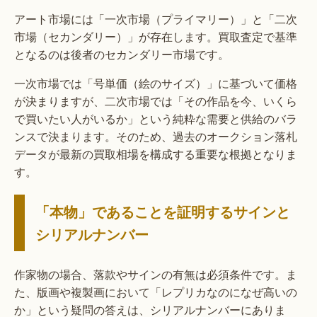
アート市場には「一次市場（プライマリー）」と「二次
市場（セカンダリー）」が存在します。買取査定で基準
となるのは後者のセカンダリー市場です。
一次市場では「号単価（絵のサイズ）」に基づいて価格
が決まりますが、二次市場では「その作品を今、いくら
で買いたい人がいるか」という純粋な需要と供給のバラ
ンスで決まります。そのため、過去のオークション落札
データが最新の買取相場を構成する重要な根拠となりま
す。
「本物」であることを証明するサインと
シリアルナンバー
作家物の場合、落款やサインの有無は必須条件です。ま
た、版画や複製画において「レプリカなのになぜ高いの
か」という疑問の答えは、シリアルナンバーにありま