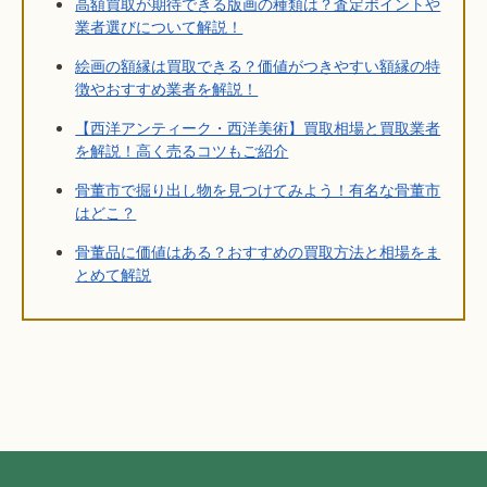
高額買取が期待できる版画の種類は？査定ポイントや
業者選びについて解説！
絵画の額縁は買取できる？価値がつきやすい額縁の特
徴やおすすめ業者を解説！
【西洋アンティーク・西洋美術】買取相場と買取業者
を解説！高く売るコツもご紹介
骨董市で掘り出し物を見つけてみよう！有名な骨董市
はどこ？
骨董品に価値はある？おすすめの買取方法と相場をま
とめて解説