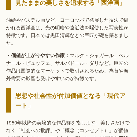
見たままの美しさを追求する「西洋画」
油絵やパステル画など、ヨーロッパで発展した技法で描
かれる西洋画は、光の明暗や遠近法を駆使した写実性が
特徴です。日本では黒田清輝などの巨匠が礎を築きまし
た。
・価値が上がりやすい作家：
マルク・シャガール、ベル
ナール・ビュッフェ、サルバドール・ダリなど。巨匠の
作品は国際的なマーケットで取引されるため、為替や海
外需要の影響も受けやすいのが特徴です。
思想や社会性が付加価値となる「現代ア
ート」
1950年以降の実験的な作品群を指します。美しさだけで
なく「社会への批評」や「概念（コンセプト）」が価値