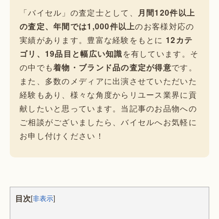
「バイセル」の査定士として、
月間120件以上
の査定、年間では1,000件以上
のお客様対応の
実績があります。豊富な経験をもとに
12カテ
ゴリ、19品目と幅広い知識
を有しています。そ
の中でも
着物・ブランド品の査定が得意
です。
また、多数のメディアに出演させていただいた
経験もあり、様々な角度からリユース業界に貢
献したいと思っています。当記事のお品物への
ご相談がございましたら、バイセルへお気軽に
お申し付けください！
目次
[
非表示
]