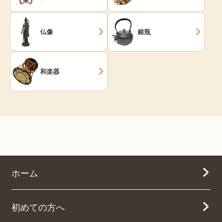
仏像
銀瓶
和楽器
ホーム
初めての方へ