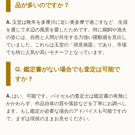
品が多いのですか？
A.
玉堂は晩年を多摩川に近い奥多摩で過ごすなど、生涯
を通じて水辺の風景を愛したためです。特に鵜飼や漁夫
の姿には、自然と人間が共生する力強い躍動感を見出し
ていました。これらは玉堂の「得意画題」であり、市場
でも特に人気が高いモチーフとなっています。
Q. 鑑定書がない場合でも査定は可能で
すか？
A.
はい、可能です。バイセルの査定士は鑑定書の有無に
かかわらず、作品自体の質や落款などを丁寧にお調べし
ます。もし鑑定が必要な場合のアドバイスも可能ですの
で、まずは現状のままお見せください。