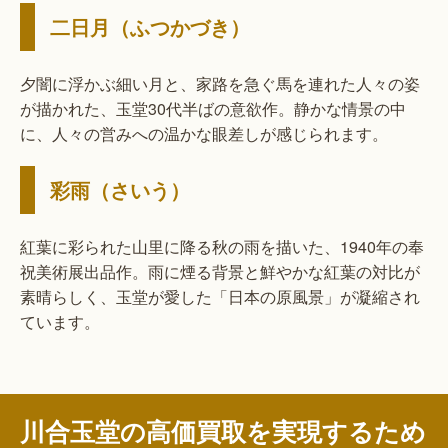
二日月（ふつかづき）
夕闇に浮かぶ細い月と、家路を急ぐ馬を連れた人々の姿
が描かれた、玉堂30代半ばの意欲作。静かな情景の中
に、人々の営みへの温かな眼差しが感じられます。
彩雨（さいう）
紅葉に彩られた山里に降る秋の雨を描いた、1940年の奉
祝美術展出品作。雨に煙る背景と鮮やかな紅葉の対比が
素晴らしく、玉堂が愛した「日本の原風景」が凝縮され
ています。
川合玉堂の高価買取を実現するため