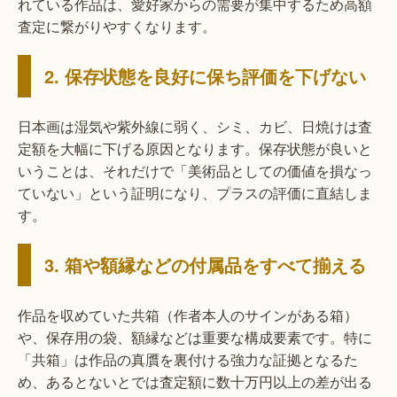
れている作品は、愛好家からの需要が集中するため高額
査定に繋がりやすくなります。
2. 保存状態を良好に保ち評価を下げない
日本画は湿気や紫外線に弱く、シミ、カビ、日焼けは査
定額を大幅に下げる原因となります。保存状態が良いと
いうことは、それだけで「美術品としての価値を損なっ
ていない」という証明になり、プラスの評価に直結しま
す。
3. 箱や額縁などの付属品をすべて揃える
作品を収めていた共箱（作者本人のサインがある箱）
や、保存用の袋、額縁などは重要な構成要素です。特に
「共箱」は作品の真贋を裏付ける強力な証拠となるた
め、あるとないとでは査定額に数十万円以上の差が出る