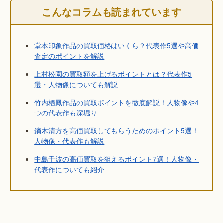
こんなコラムも読まれています
堂本印象作品の買取価格はいくら？代表作5選や高価
査定のポイントを解説
上村松園の買取額を上げるポイントとは？代表作5
選・人物像についても解説
竹内栖鳳作品の買取ポイントを徹底解説！人物像や4
つの代表作も深堀り
鏑木清方を高価買取してもらうためのポイント5選！
人物像・代表作も解説
中島千波の高価買取を狙えるポイント7選！人物像・
代表作についても紹介