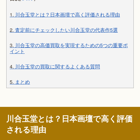
1.
川合玉堂とは？日本画壇で高く評価される理由
2.
査定前にチェックしたい川合玉堂の代表作5選
3.
川合玉堂の高価買取を実現するための5つの重要ポ
イント
4.
川合玉堂の買取に関するよくある質問
5.
まとめ
川合玉堂とは？日本画壇で高く評価
される理由