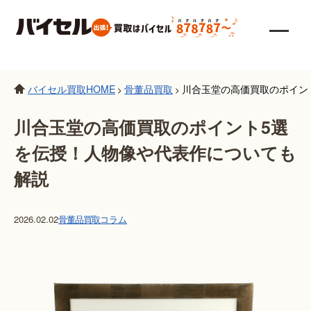
バイセル買取HOME
骨董品買取
川合玉堂の高価買取のポイン
>
>
川合玉堂の高価買取のポイント5選
を伝授！人物像や代表作についても
解説
2026.02.02
骨董品買取
コラム