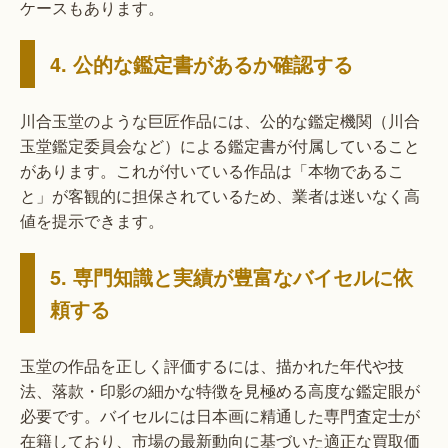
ケースもあります。
4. 公的な鑑定書があるか確認する
川合玉堂のような巨匠作品には、公的な鑑定機関（川合
玉堂鑑定委員会など）による鑑定書が付属していること
があります。これが付いている作品は「本物であるこ
と」が客観的に担保されているため、業者は迷いなく高
値を提示できます。
5. 専門知識と実績が豊富なバイセルに依
頼する
玉堂の作品を正しく評価するには、描かれた年代や技
法、落款・印影の細かな特徴を見極める高度な鑑定眼が
必要です。バイセルには日本画に精通した専門査定士が
在籍しており、市場の最新動向に基づいた適正な買取価