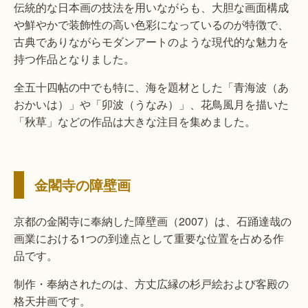
伝統的な日本画の技法を用いながらも、大胆な画面構成
や鮮やかで装飾性の高い色彩になっているのが特徴で、
古典でありながらモダンアートのような現代的な魅力を
持つ作品となりました。
全五十四帖の中でも特に、海を題材とした「青海波（あ
おかいは）」や「卯波（うなみ）」、花鳥風月を描いた
「秋草」などの作品は大きな注目を集めました。
金閣寺の障壁画
京都の金閣寺に奉納した障壁画（2007）は、石踊達哉の
画業における1つの到達点として重要な位置を占める作
品です。
制作・奉納されたのは、方丈広縁の杉戸絵および客殿の
格天井画です。