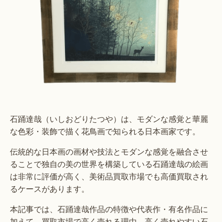
石踊達哉（いしおどりたつや）は、モダンな感覚と華麗
な色彩・装飾で描く花鳥画で知られる日本画家です。
伝統的な日本画の画材や技法とモダンな感覚を融合させ
ることで独自の美の世界を構築している石踊達哉の絵画
は非常に評価が高く、美術品買取市場でも高価買取され
るケースがあります。
本記事では、石踊達哉作品の特徴や代表作・有名作品に
加えて、買取市場で高く売れる理由、高く売れやすい石