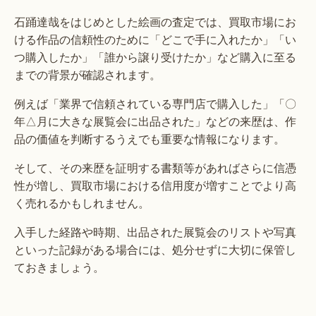
石踊達哉をはじめとした絵画の査定では、買取市場にお
ける作品の信頼性のために「どこで手に入れたか」「い
つ購入したか」「誰から譲り受けたか」など購入に至る
までの背景が確認されます。
例えば「業界で信頼されている専門店で購入した」「〇
年△月に大きな展覧会に出品された」などの来歴は、作
品の価値を判断するうえでも重要な情報になります。
そして、その来歴を証明する書類等があればさらに信憑
性が増し、買取市場における信用度が増すことでより高
く売れるかもしれません。
入手した経路や時期、出品された展覧会のリストや写真
といった記録がある場合には、処分せずに大切に保管し
ておきましょう。