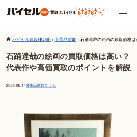
バイセル買取HOME
骨董品買取
石踊達哉の絵画の買取価格は
>
>
石踊達哉の絵画の買取価格は高い？
代表作や高価買取のポイントを解説
2026.05.14
骨董品買取
コラム