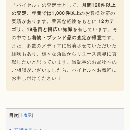
「バイセル」の査定士として、
月間120件以上
の査定、年間では1,000件以上
のお客様対応の
実績があります。豊富な経験をもとに
12カテ
ゴリ、19品目と幅広い知識
を有しています。そ
の中でも
着物・ブランド品の査定が得意
です。
また、多数のメディアに出演させていただいた
経験もあり、様々な角度からリユース業界に貢
献したいと思っています。当記事のお品物への
ご相談がございましたら、バイセルへお気軽に
お申し付けください！
目次
[
非表示
]