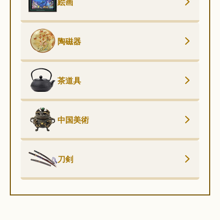
絵画
陶磁器
茶道具
中国美術
刀剣