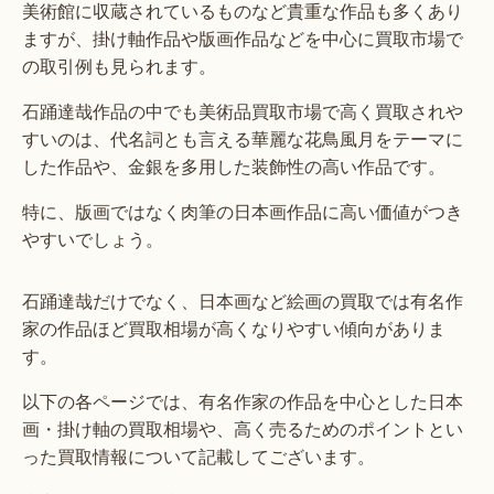
美術館に収蔵されているものなど貴重な作品も多くあり
ますが、掛け軸作品や版画作品などを中心に買取市場で
の取引例も見られます。
石踊達哉作品の中でも美術品買取市場で高く買取されや
すいのは、代名詞とも言える華麗な花鳥風月をテーマに
した作品や、金銀を多用した装飾性の高い作品です。
特に、版画ではなく肉筆の日本画作品に高い価値がつき
やすいでしょう。
石踊達哉だけでなく、日本画など絵画の買取では有名作
家の作品ほど買取相場が高くなりやすい傾向がありま
す。
以下の各ページでは、有名作家の作品を中心とした日本
画・掛け軸の買取相場や、高く売るためのポイントとい
った買取情報について記載してございます。