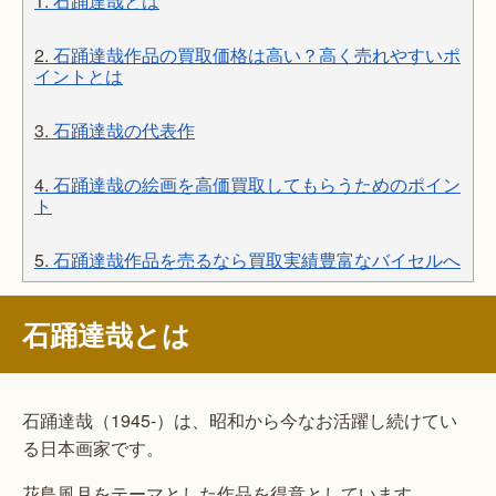
1.
石踊達哉とは
2.
石踊達哉作品の買取価格は高い？高く売れやすいポ
イントとは
3.
石踊達哉の代表作
4.
石踊達哉の絵画を高価買取してもらうためのポイン
ト
5.
石踊達哉作品を売るなら買取実績豊富なバイセルへ
石踊達哉とは
石踊達哉（1945-）は、昭和から今なお活躍し続けてい
る日本画家です。
花鳥風月をテーマとした作品を得意としています。