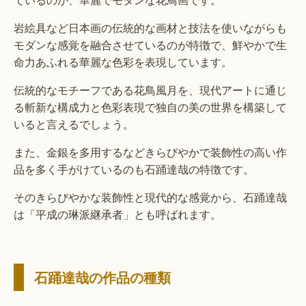
岩絵具など日本画の伝統的な画材と技法を使いながらも
モダンな感覚を融合させているのが特徴で、鮮やかで生
命力あふれる華麗な色彩を表現しています。
伝統的なモチーフである花鳥風月を、現代アートに通じ
る斬新な構成力と色彩表現で独自の美の世界を構築して
いると言えるでしょう。
また、金銀を多用するなどきらびやかで装飾性の高い作
品を多く手がけているのも石踊達哉の特徴です。
そのきらびやかな装飾性と現代的な感覚から、石踊達哉
は「平成の琳派継承者」とも呼ばれます。
石踊達哉の作品の種類