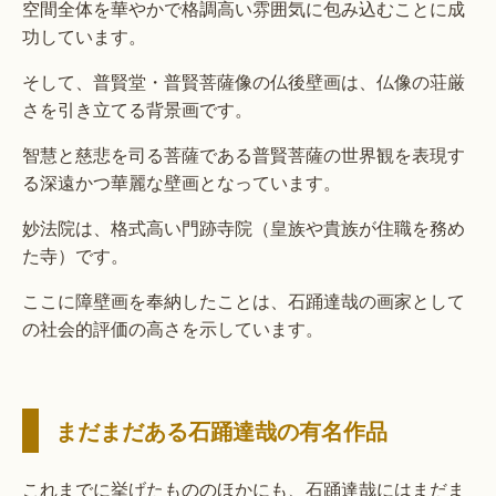
空間全体を華やかで格調高い雰囲気に包み込むことに成
功しています。
そして、普賢堂・普賢菩薩像の仏後壁画は、仏像の荘厳
さを引き立てる背景画です。
智慧と慈悲を司る菩薩である普賢菩薩の世界観を表現す
る深遠かつ華麗な壁画となっています。
妙法院は、格式高い門跡寺院（皇族や貴族が住職を務め
た寺）です。
ここに障壁画を奉納したことは、石踊達哉の画家として
の社会的評価の高さを示しています。
まだまだある石踊達哉の有名作品
これまでに挙げたもののほかにも、石踊達哉にはまだま