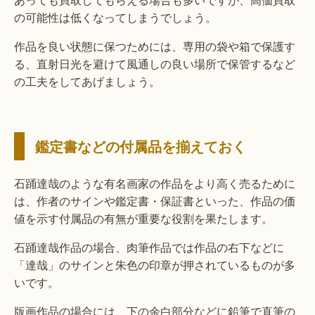
の可能性は低くなってしまうでしょう。
作品を良い状態に保つためには、専用の袋や箱で保護す
る、直射日光を避けて風通しの良い場所で保管するなど
の工夫をしてあげましょう。
鑑定書などの付属品を揃えておく
石踊達哉のような有名画家の作品をより高く売るために
は、作者のサインや鑑定書・保証書といった、作品の価
値を示す付属品の有無が重要な役割を果たします。
石踊達哉作品の場合、肉筆作品では作品の右下などに
「達哉」のサインと朱色の印章が押されているものが多
いです。
版画作品の場合には、下の余白部分などに鉛筆で直筆の