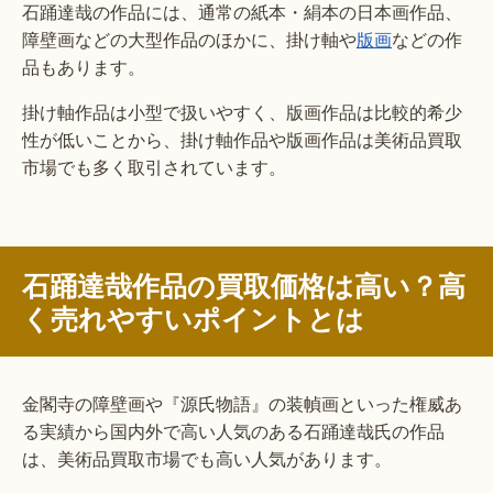
石踊達哉の作品には、通常の紙本・絹本の日本画作品、
障壁画などの大型作品のほかに、掛け軸や
版画
などの作
品もあります。
掛け軸作品は小型で扱いやすく、版画作品は比較的希少
性が低いことから、掛け軸作品や版画作品は美術品買取
市場でも多く取引されています。
石踊達哉作品の買取価格は高い？高
く売れやすいポイントとは
金閣寺の障壁画や『源氏物語』の装幀画といった権威あ
る実績から国内外で高い人気のある石踊達哉氏の作品
は、美術品買取市場でも高い人気があります。