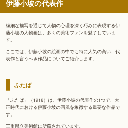
伊藤小坡の代表作
繊細な描写を通じて人物の心理を深く巧みに表現する伊
藤小坡の人物画は、多くの美術ファンを魅了していま
す。
ここでは、伊藤小坡の絵画の中でも特に人気の高い、代
表作と言うべき作品についてご紹介します。
ふたば
「ふたば」（1918）は、伊藤小坡の代表作の1つで、大
正時代における伊藤小坡の画風を象徴する重要な作品で
す。
三重県立美術館に所蔵されています。