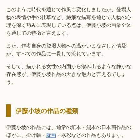
このように時代を通じて作風も変化しましたが、登場人
物の表情や手の仕草など、繊細な描写を通じて人物の心
理を深く巧みに表現している点は、伊藤小坡の画業全体
を通しての特徴と言えます。
また、作者自身の登場人物への温かいまなざしと情愛
が、すべての作品に一貫して流れています。
そして、描かれる女性の内面から滲み出るような静かな
存在感が、伊藤小坡作品の大きな魅力と言えるでしょ
う。
伊藤小坡の作品の種類
伊藤小坡の作品には、通常の紙本・絹本の日本画作品の
ほかに、掛け軸・
版画
・水彩などの作品もあります。