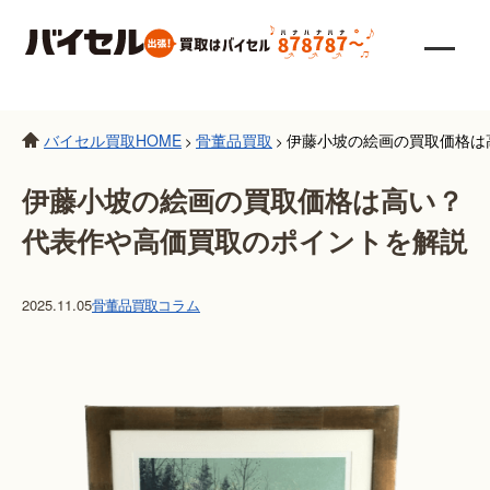
バイセル買取HOME
骨董品買取
伊藤小坡の絵画の買取価格は
>
>
伊藤小坡の絵画の買取価格は高い？
代表作や高価買取のポイントを解説
2025.11.05
骨董品買取
コラム