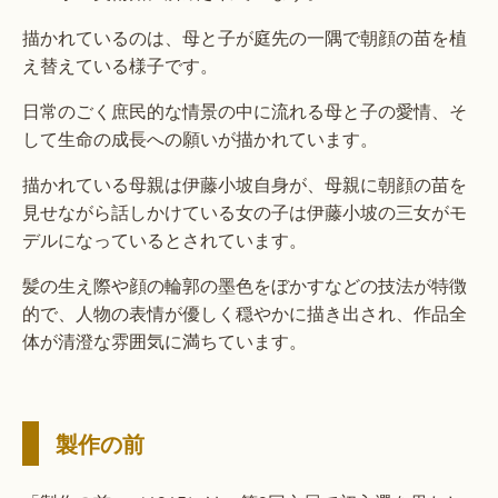
描かれているのは、母と子が庭先の一隅で朝顔の苗を植
え替えている様子です。
日常のごく庶民的な情景の中に流れる母と子の愛情、そ
して生命の成長への願いが描かれています。
描かれている母親は伊藤小坡自身が、母親に朝顔の苗を
見せながら話しかけている女の子は伊藤小坡の三女がモ
デルになっているとされています。
髪の生え際や顔の輪郭の墨色をぼかすなどの技法が特徴
的で、人物の表情が優しく穏やかに描き出され、作品全
体が清澄な雰囲気に満ちています。
製作の前