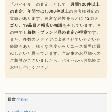
「バイセル」の査定士として、
月間120件以上
の査定、年間では1,000件以上
のお客様対応の
実績があります。豊富な経験をもとに
12カテ
ゴリ、19品目と幅広い知識
を有しています。そ
の中でも
着物・ブランド品の査定が得意
です。
また、多数のメディアに出演させていただいた
経験もあり、様々な角度からリユース業界に貢
献したいと思っています。当記事のお品物への
ご相談がございましたら、バイセルへお気軽に
お申し付けください！
目次
[
非表示
]