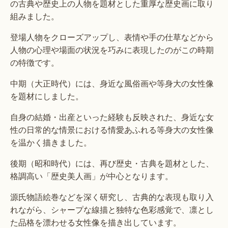
の古典や歴史上の人物を題材とした重厚な歴史画に取り
組みました。
登場人物をクローズアップし、表情や手の仕草などから
人物の心理や場面の状況を巧みに表現したのがこの時期
の特徴です。
中期（大正時代）には、身近な風俗画や等身大の女性像
を題材にしました。
自身の結婚・出産といった経験も反映された、身近な女
性の日常的な情景における情愛あふれる等身大の女性像
を温かく描きました。
後期（昭和時代）には、再び歴史・古典を題材とした、
格調高い「歴史美人画」が中心となります。
源氏物語絵巻などを深く研究し、古典的な表現も取り入
れながら、シャープな線描と独特な色彩感覚で、凛とし
た品格を漂わせる女性像を描き出しています。