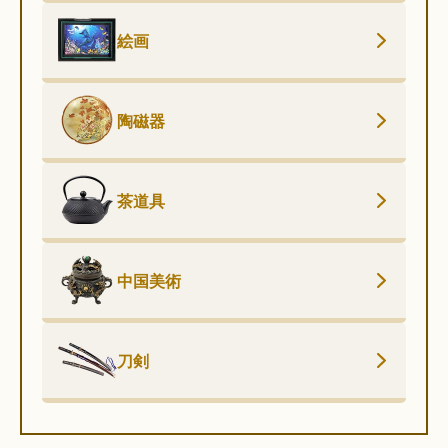
絵画
陶磁器
茶道具
中国美術
刀剣