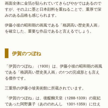
画面全体に金箔が貼られていてきらびやかではあるので
すが、その上に墨と日本顔料を重ねることで、重厚で深
みのある品格も感じられます。
伊藤小坡の昭和期の画風である「格調高い歴史美人画」
を確立した、重要な作品であると言えるでしょう。
伊賀のつぼね
「伊賀のつぼね」（1930）は、伊藤小坡の昭和期の画風
である「格調高い歴史美人画」の1つの完成形とも言え
る傑作です。
三重県の伊藤小坡美術館に所蔵されています。
「伊賀のつぼね」は、後醍醐天皇（1288-1339）の寵妃
であった阿野廉子（あののれんし 1301-1359）に仕え