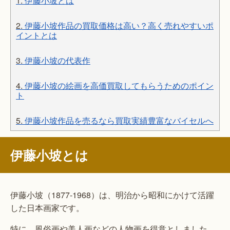
1.
伊藤小坡とは
2.
伊藤小坡作品の買取価格は高い？高く売れやすいポ
イントとは
3.
伊藤小坡の代表作
4.
伊藤小坡の絵画を高価買取してもらうためのポイン
ト
5.
伊藤小坡作品を売るなら買取実績豊富なバイセルへ
伊藤小坡とは
伊藤小坡（1877-1968）は、明治から昭和にかけて活躍
した日本画家です。
特に、風俗画や美人画などの人物画を得意としました。