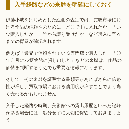
入手経路などの来歴を明確にしておく
伊藤小坡をはじめとした絵画の査定では、買取市場にお
ける作品の信頼性のために「どこで手に入れたか」「い
つ購入したか」「誰から譲り受けたか」など購入に至る
までの背景が確認されます。
例えば「業界で信頼されている専門店で購入した」「〇
年△月に××博物館に貸し出した」などの来歴は、作品の
価値を判断するうえでも重要な情報になります。
そして、その来歴を証明する書類等があればさらに信憑
性が増し、買取市場における信用度が増すことでより高
く売れるかもしれません。
入手した経路や時期、美術館への貸出履歴といった記録
がある場合には、処分せずに大切に保管しておきましょ
う。