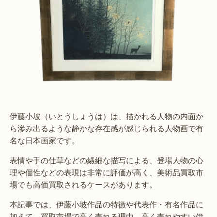
伊藤小坡（いとうしょうは）は、描かれる人物の内面か
ら滲み出るような静かな存在感が感じられる人物画で有
名な日本画家です。
表情や手の仕草などの繊細な描写による、登場人物の心
理や個性などの表現は非常に評価が高く、美術品買取市
場でも高価買取されるケースがあります。
本記事では、伊藤小坡作品の特徴や代表作・有名作品に
加えて、買取市場で高く売れる理由、高く売れやすい伊