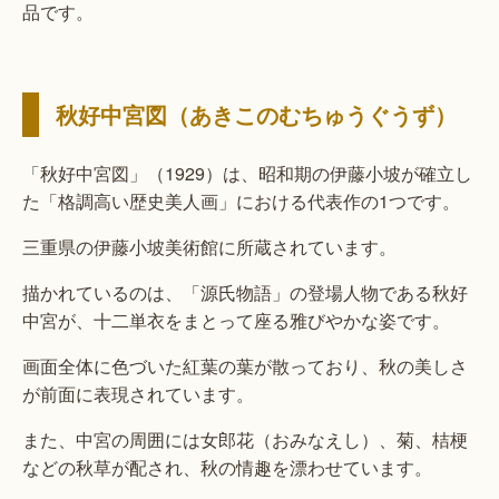
品です。
秋好中宮図（あきこのむちゅうぐうず）
「秋好中宮図」（1929）は、昭和期の伊藤小坡が確立し
た「格調高い歴史美人画」における代表作の1つです。
三重県の伊藤小坡美術館に所蔵されています。
描かれているのは、「源氏物語」の登場人物である秋好
中宮が、十二単衣をまとって座る雅びやかな姿です。
画面全体に色づいた紅葉の葉が散っており、秋の美しさ
が前面に表現されています。
また、中宮の周囲には女郎花（おみなえし）、菊、桔梗
などの秋草が配され、秋の情趣を漂わせています。