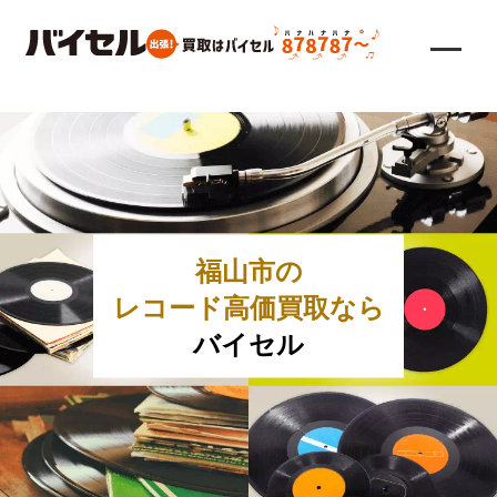
福山市の
レコード高価買取なら
バイセル