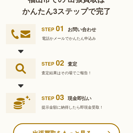
かんたん3ステップで完了
01
STEP
お問い合わせ
電話かメールで
かんたん申込み
02
STEP
査定
査定結果は
その場でご報告！
03
STEP
現金即払い
提示金額に納得したら
即現金受取！
出張買取をもっと見る