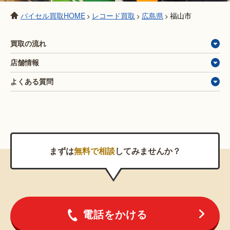
バイセル買取HOME
レコード買取
広島県
福山市
>
>
>
買取の流れ
店舗情報
よくある質問
まずは
無料で相談
してみませんか？
電話をかける