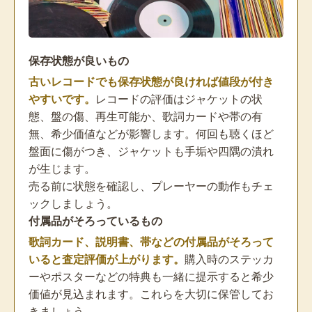
保存状態が良いもの
古いレコードでも保存状態が良ければ値段が付き
やすいです。
レコードの評価はジャケットの状
態、盤の傷、再生可能か、歌詞カードや帯の有
無、希少価値などが影響します。何回も聴くほど
盤面に傷がつき、ジャケットも手垢や四隅の潰れ
が生じます。
売る前に状態を確認し、プレーヤーの動作もチェ
ックしましょう。
付属品がそろっているもの
歌詞カード、説明書、帯などの付属品がそろって
いると査定評価が上がります。
購入時のステッカ
ーやポスターなどの特典も一緒に提示すると希少
価値が見込まれます。これらを大切に保管してお
きましょう。