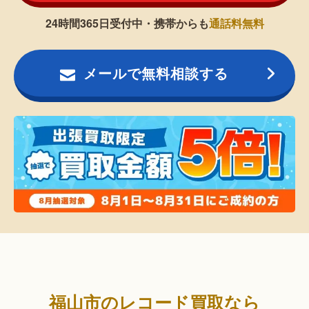
24時間365日受付中・携帯からも
通話料無料
メールで無料相談する
福山市のレコード買取なら