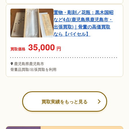
置物・彫刻／花瓶：黒木国昭
など4点(鹿児島県鹿児島市・
出張買取)｜骨董の高価買取
なら【バイセル】
35,000
円
買取価格
鹿児島県鹿児島市
骨董品買取
/
出張買取を利用
買取実績をもっと見る