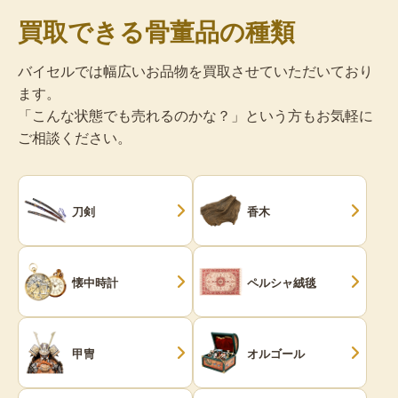
買取できる骨董品の種類
バイセルでは幅広いお品物を買取させていただいており
ます。
「こんな状態でも売れるのかな？」という方もお気軽に
ご相談ください。
刀剣
香木
懐中時計
ペルシャ絨毯
甲冑
オルゴール