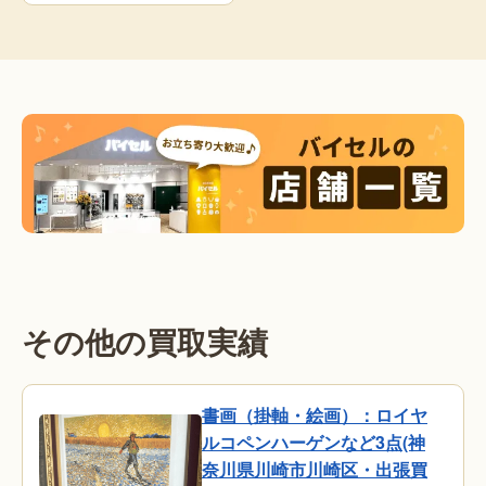
その他の買取実績
書画（掛軸・絵画）：ロイヤ
ルコペンハーゲンなど3点(神
奈川県川崎市川崎区・出張買