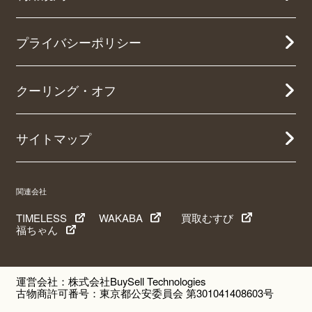
プライバシーポリシー
クーリング・オフ
サイトマップ
関連会社
TIMELESS
WAKABA
買取むすび
福ちゃん
運営会社：株式会社BuySell Technologies
古物商許可番号：東京都公安委員会 第301041408603号