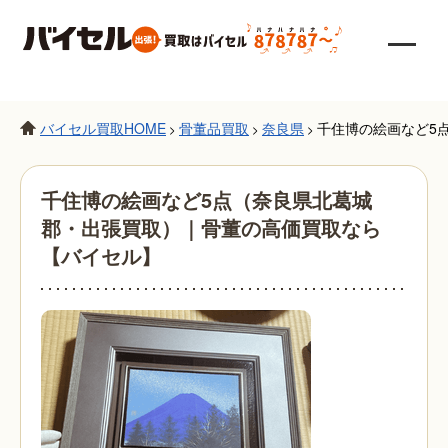
バイセル買取HOME
骨董品買取
奈良県
千住博の絵画など5
>
>
>
千住博の絵画など5点（奈良県北葛城
郡・出張買取）｜骨董の高価買取なら
【バイセル】