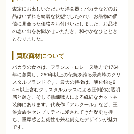
査定にお出しいただいた洋食器：バカラなどのお
品はいずれも綺麗な状態でしたので、お品物の価
値に見合った価格をお付けいたしました。お品物
の思い出をお聞かせいただき、和やかなひととき
となりました。
買取商材について
バカラの食器は、フランス・ロレーヌ地方で1764
年に創業し、250年以上の伝統を誇る最高峰のクリ
スタルブランドです。最大の特徴は、酸化鉛を2
4％以上含むクリスタルガラスによる圧倒的な透明
感と輝き、そして熟練職人による繊細なカットや
装飾にあります。代表作「アルクール」など、王
侯貴族やセレブリティに愛されてきた歴史を持
ち、重厚感と芸術性を兼ね備えたデザインが魅力
です。