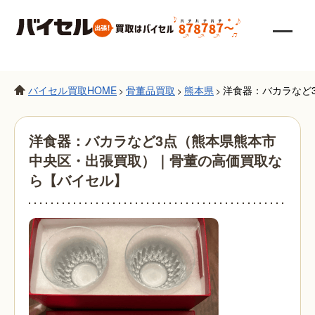
バイセル買取HOME
骨董品買取
熊本県
洋食器：バカラなど
>
>
>
洋食器：バカラなど3点（熊本県熊本市
中央区・出張買取）｜骨董の高価買取な
ら【バイセル】