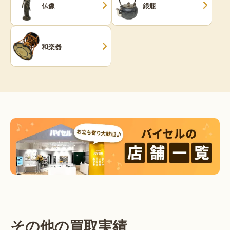
仏像
銀瓶
和楽器
その他の買取実績