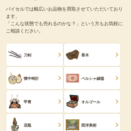
バイセルでは幅広いお品物を買取させていただいており
ます。
「こんな状態でも売れるのかな？」という方もお気軽に
ご相談ください。
刀剣
香木
懐中時計
ペルシャ絨毯
甲冑
オルゴール
花瓶
西洋美術