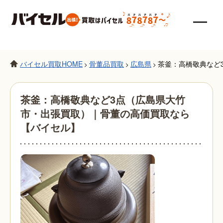
バイセル買取HOME
骨董品買取
広島県
茶釜：高橋敬典など
>
>
>
茶釜：高橋敬典など3点（広島県大竹
市・出張買取）｜骨董の高価買取なら
【バイセル】