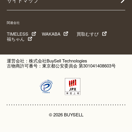
サイトマップ
関連会社
TIMELESS
WAKABA
買取むすび
福ちゃん
運営会社：株式会社BuySell Technologies
古物商許可番号：東京都公安委員会 第301041408603号
© 2026 BUYSELL