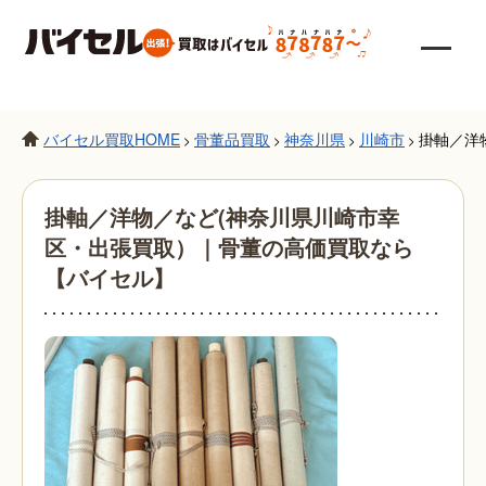
バイセル買取HOME
骨董品買取
神奈川県
川崎市
掛軸／洋
>
>
>
>
掛軸／洋物／など(神奈川県川崎市幸
区・出張買取）｜骨董の高価買取なら
【バイセル】