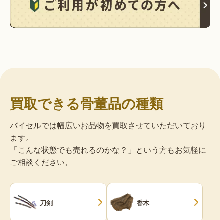
買取できる骨董品の種類
バイセルでは幅広いお品物を買取させていただいており
ます。
「こんな状態でも売れるのかな？」という方もお気軽に
ご相談ください。
刀剣
香木