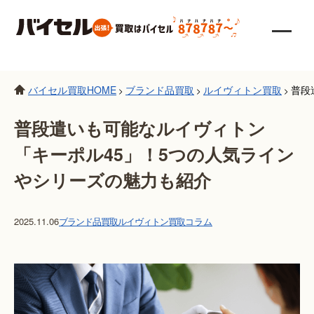
バイセル買取HOME
ブランド品買取
ルイヴィトン買取
普段
>
>
>
普段遣いも可能なルイヴィトン
「キーポル45」！5つの人気ライン
やシリーズの魅力も紹介
2025.11.06
ブランド品買取
ルイヴィトン買取
コラム