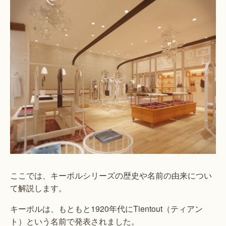
ここでは、キーポルシリーズの歴史や名前の由来につい
て解説します。
キーポルは、もともと1920年代にTientout（ティアン
ト）という名前で発表されました。