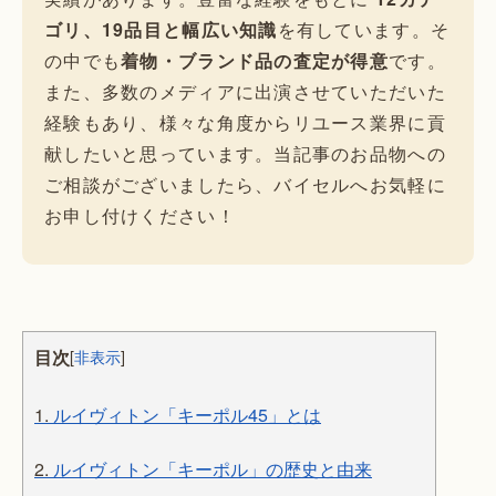
ゴリ、19品目と幅広い知識
を有しています。そ
の中でも
着物・ブランド品の査定が得意
です。
また、多数のメディアに出演させていただいた
経験もあり、様々な角度からリユース業界に貢
献したいと思っています。当記事のお品物への
ご相談がございましたら、バイセルへお気軽に
お申し付けください！
目次
[
非表示
]
1.
ルイヴィトン「キーポル45」とは
2.
ルイヴィトン「キーポル」の歴史と由来