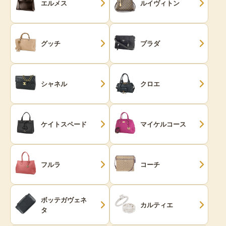
エルメス
ルイヴィトン
グッチ
プラダ
シャネル
クロエ
ケイトスペード
マイケルコース
フルラ
コーチ
ボッテガヴェネ
カルティエ
タ