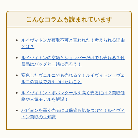
こんなコラムも読まれています
ルイヴィトンが買取不可と言われた！考えられる理由
とは？
ルイヴィトンの空箱とショッパーだけでも売れる？付
属品はバッグと一緒に売ろう！
変色したヴェルニでも売れる？！ルイヴィトン・ヴェ
ルニの買取で気をつけたいこと
ルイヴィトン・ポパンクールを高く売るには？買取価
格や人気モデルを解説！
パピヨンを高く売るには保管も気をつけて！ルイヴィ
トン買取の豆知識