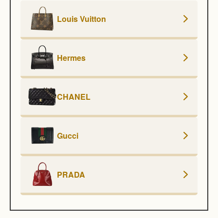
Louis Vuitton
Hermes
CHANEL
Gucci
PRADA