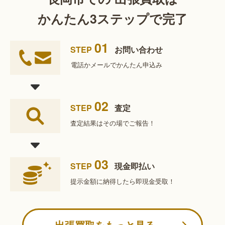
かんたん3ステップで完了
01
STEP
お問い合わせ
電話かメールで
かんたん申込み
02
STEP
査定
査定結果は
その場でご報告！
03
STEP
現金即払い
提示金額に納得したら
即現金受取！
出張買取をもっと見る