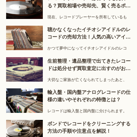
る？買取相場や売却先、賢く売るポイ
ントを紹介！
現在、レコードプレーヤーを所有しているも
聴かなくなったイチオシアイドルのレ
コードの売却方法！人気の高いアイド
ルのレコードは？
かつて夢中になってイチオシアイドルのレコ
生前整理・遺品整理で出てきたレコー
ドは処分せず買取査定に出すのがおす
すめ！
大切なご家族が亡くなられてしまったあと、
輸入盤・国内盤アナログレコードの仕
様の違いやそれぞれの特徴とは？
レコードは輸入盤と国内盤に分けられます。
ボンドでレコードをクリーニングする
方法の手順や注意点を解説！