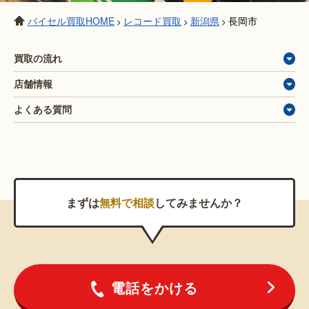
バイセル買取HOME
レコード買取
新潟県
長岡市
>
>
>
買取の流れ
店舗情報
よくある質問
まずは
無料で相談
してみませんか？
電話をかける