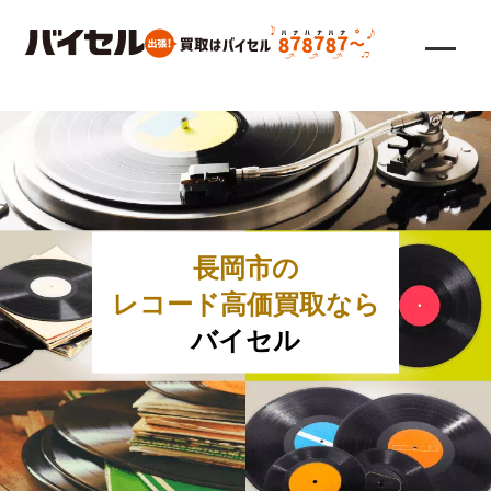
長岡市の
レコード高価買取なら
バイセル