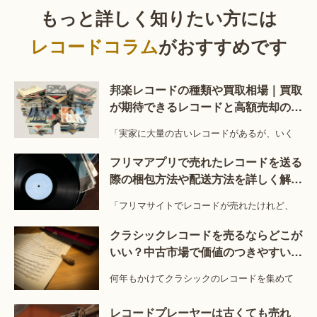
もっと詳しく知りたい方には
レコードコラム
がおすすめです
邦楽レコードの種類や買取相場｜買取
が期待できるレコードと高額売却のコ
ツを解説
「実家に大量の古いレコードがあるが、いく
フリマアプリで売れたレコードを送る
際の梱包方法や配送方法を詳しく解
説！
「フリマサイトでレコードが売れたけれど、
クラシックレコードを売るならどこが
いい？中古市場で価値のつきやすい特
徴とは？
何年もかけてクラシックのレコードを集めて
レコードプレーヤーは古くても売れ