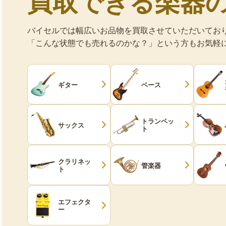
買取できる楽器
バイセルでは幅広いお品物を買取させていただいてお
「こんな状態でも売れるのかな？」という方もお気軽
ギター
ベース
トランペッ
サックス
ト
クラリネッ
管楽器
ト
エフェクタ
ー