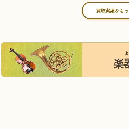
買取実績をもっ
よ
楽