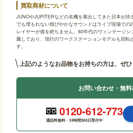
買取商材について
JUNOやJUPITERなどの名機を輩出してきた日本
でも埋もれない煌びやかなサウンドはライブ現場での
レイヤーが後を絶ちません。80年代のヴィンテージシ
騰しており、現行のワークステーションモデルも回転
す。
上記のようなお品物をお持ちの方は、
ぜひ
お問い合わせ・無料
0120-612-773
通話料無料・24時間365日受付中