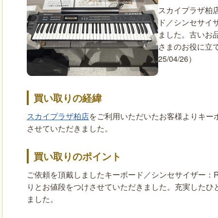
スカイプラザ柏
ド／シンセサイザ
ました。古いお
さまのお役に立
25/04/26）
買い取りの経緯
スカイプラザ柏店
をご利用いただいたお客様よりキーボ
させていただきました。
買い取りのポイント
ご依頼を頂戴しましたキーボード／シンセサイザー：Ro
りとお値段をつけさせていただきました。充実したひ
ました。