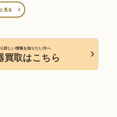
と見る
り詳しい情報を知りたい方へ
器買取はこちら