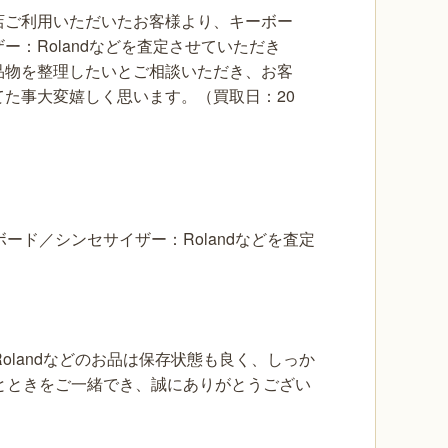
店ご利用いただいたお客様より、キーボー
ー：Rolandなどを査定させていただき
品物を整理したいとご相談いただき、お客
てた事大変嬉しく思います。（買取日：20
ード／シンセサイザー：Rolandなどを査定
landなどのお品は保存状態も良く、しっか
とときをご一緒でき、誠にありがとうござい