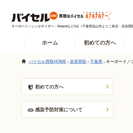
キーボード／シンセサイザー：Rolandなど3点（千葉県流山市よりご来店・店頭
ホーム
初めての方へ
バイセル買取HOME
楽器買取
千葉県
キーボード／
>
>
>
初めての方へ
感染予防対策について