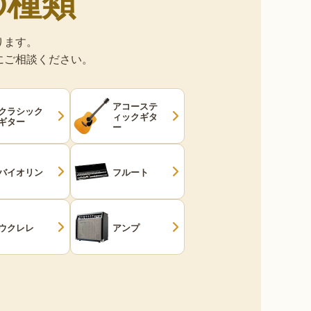
の種類
ります。
にご相談ください。
アコーステ
クラシック
ィックギタ
ギター
ー
バイオリン
フルート
ウクレレ
アンプ