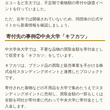
エコ～るど京大では、不定期で着物類の寄付や譲渡イベ
ントを行っていました。
ただ、近年では開催されていないため、同団体の公式サ
イトから新着情報を確認しましょう。
寄付先の事例②中央大学「キフカツ」
中大学央大学では、不要な品物の買取金額を寄付金とし
て収受する「キフカツ」をしています。
キフカツは、ブランド品の買取と販売事業を手がける株
式会社スタンディングポイントと連携したプロジェクト
です。
寄付された着物などの不用品を大学で集めたうえでスタ
ンディングポイントに売却し、買取金額の一部もしくは
全額を同社が寄付者に代わって中央大学に寄付金として
入金します。