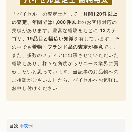
「バイセル」の査定士として、
月間120件以上
の査定、年間では1,000件以上
のお客様対応の
実績があります。豊富な経験をもとに
12カテ
ゴリ、19品目と幅広い知識
を有しています。そ
の中でも
着物・ブランド品の査定が得意
です。
また、多数のメディアに出演させていただいた
経験もあり、様々な角度からリユース業界に貢
献したいと思っています。当記事のお品物への
ご相談がございましたら、バイセルへお気軽に
お申し付けください！
目次
[
非表示
]