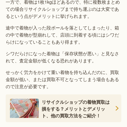
一方で、着物は1枚1kgほどあるので、特に複数枚まとめ
ての場合リサイクルショップまで持ち運ぶのは大変であ
るという点がデメリットに挙げられます。
途中で着物が入った段ボールを落としてしまったり、箱
の中で着物が型崩れして、店頭に到着する頃にはシワだ
らけになっていることもあり得ます。
シワだらけになった着物は「保存状態が悪い」と見なさ
れて、査定金額が低くなる恐れがあります。
せっかく労力をかけて重い着物を持ち込んだのに、買取
金額が低い、または買取不可となってしまう場合もある
ので注意が必要です。
リサイクルショップの着物買取は
損をする？メリットとデメリッ
ト、他の買取方法をご紹介！