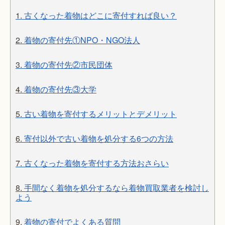
1.
古くなった着物はどこに寄付すれば良い？
2.
着物の寄付先①NPO・NGO法人
3.
着物の寄付先②市民団体
4.
着物の寄付先③大学
5.
古い着物を寄付するメリットとデメリット
6.
寄付以外で古い着物を処分する6つの方法
7.
古くなった着物を寄付する方法おさらい
8.
手間なく着物を処分するなら着物買取業者を検討し
よう
9.
着物の寄付でよくある質問