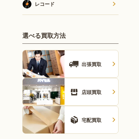
レコード
選べる買取方法
出張買取
店頭買取
宅配買取