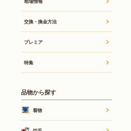
相場情報
交換・換金方法
プレミア
特集
品物から探す
着物
切手