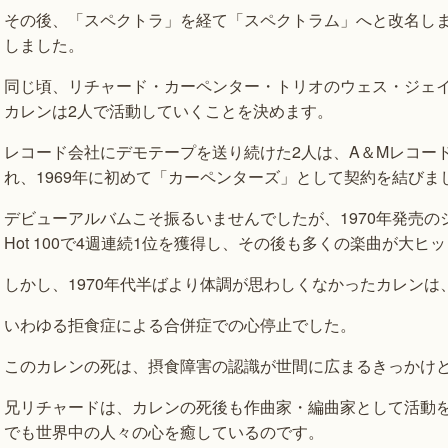
その後、「スペクトラ」を経て「スペクトラム」へと改名しま
しました。
同じ頃、リチャード・カーペンター・トリオのウェス・ジェ
カレンは2人で活動していくことを決めます。
レコード会社にデモテープを送り続けた2人は、A＆Mレコー
れ、1969年に初めて「カーペンターズ」として契約を結びま
デビューアルバムこそ振るいませんでしたが、1970年発売のシングル『
Hot 100で4週連続1位を獲得し、その後も多くの楽曲が大ヒ
しかし、1970年代半ばより体調が思わしくなかったカレンは、
いわゆる拒食症による合併症での心停止でした。
このカレンの死は、摂食障害の認識が世間に広まるきっかけ
兄リチャードは、カレンの死後も作曲家・編曲家として活動
でも世界中の人々の心を癒しているのです。