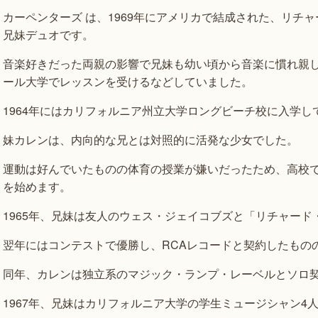
カーペンターズ は、1969年にアメリカで結成された、リチ
兄妹デュオです。
音楽好きだった両親の影響で兄妹も幼い頃から音楽に慣れ親し
ール大学でレッスンを受けるなどしていました。
1964年にはカリフォルニア州立大学ロングビーチ校に入学
妹カレンは、内向的な兄とは対照的に活発な少女でした。
運動は好んでいたものの体育の授業が嫌いだったため、高校
を始めます。
1965年、兄妹は友人のウェス・ジェイコブズと「リチャー
翌年にはコンテストで優勝し、RCAレコードと契約したもの
同年、カレンは独立系のマジック・ランプ・レーベルとソロ
1967年、兄妹はカリフォルニア大学の学生ミュージシャン4