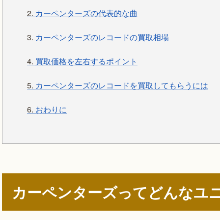
2.
カーペンターズの代表的な曲
3.
カーペンターズのレコードの買取相場
4.
買取価格を左右するポイント
5.
カーペンターズのレコードを買取してもらうには
6.
おわりに
カーペンターズってどんなユ