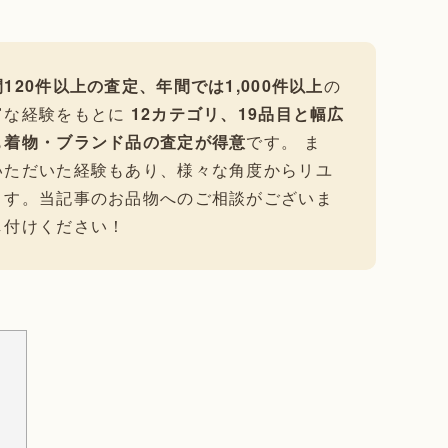
120件以上の査定、年間では1,000件以上
の
富な経験をもとに
12カテゴリ、19品目と幅広
も
着物・ブランド品の査定が得意
です。 ま
いただいた経験もあり、様々な角度からリユ
ます。当記事のお品物へのご相談がございま
し付けください！