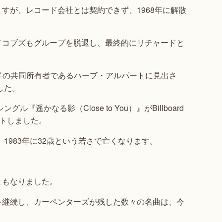
すが、レコード会社とは契約できず、1968年に解散
イコブズもグループを脱退し、最終的にリチャードと
ドの共同所有者であるハーブ・アルパートに見出さ
した。
遥かなる影（Close to You）』がBillboard
ットしました。
1983年に32歳という若さで亡くなります。
ともなりました。
を継続し、カーペンターズが残した数々の名曲は、今