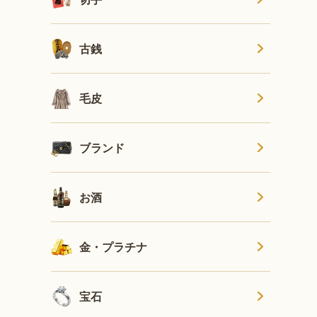
古銭
毛皮
ブランド
お酒
金・プラチナ
宝石