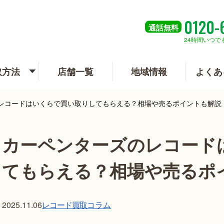
0120-
通話
無料
24時間いつで
取方法
店舗一覧
地域情報
よくあ
レコードはいくらで買い取りしてもらえる？相場や売るポイントも解説
カーペンターズのレコード
てもらえる？相場や売るポ
レコード買取
コラム
2025.11.06