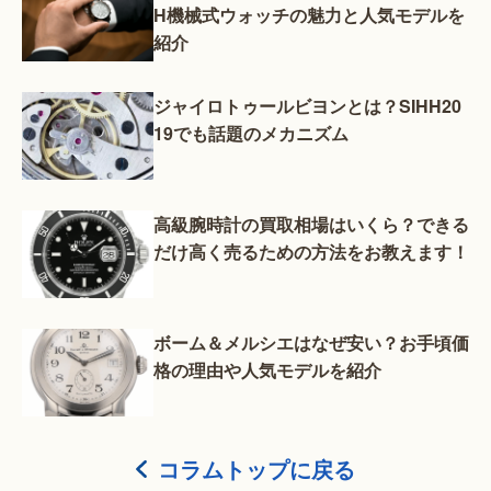
H機械式ウォッチの魅力と人気モデルを
紹介
ジャイロトゥールビヨンとは？SIHH20
19でも話題のメカニズム
高級腕時計の買取相場はいくら？できる
だけ高く売るための方法をお教えます！
ボーム＆メルシエはなぜ安い？お手頃価
格の理由や人気モデルを紹介
コラムトップに戻る