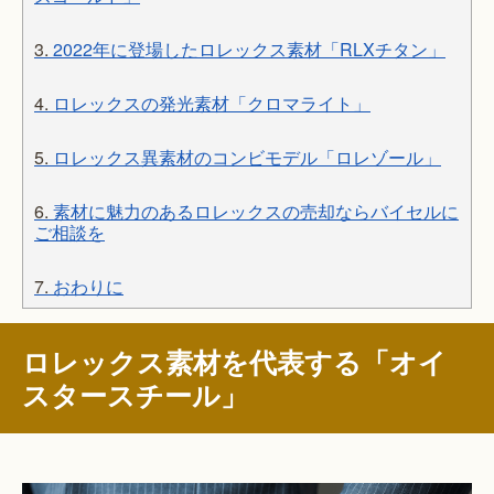
3.
2022年に登場したロレックス素材「RLXチタン」
4.
ロレックスの発光素材「クロマライト」
5.
ロレックス異素材のコンビモデル「ロレゾール」
6.
素材に魅力のあるロレックスの売却ならバイセルに
ご相談を
7.
おわりに
ロレックス素材を代表する「オイ
スタースチール」