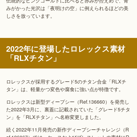
伝統的なピンクゴールドに比べると赤みが控えめで、青
みがかった光沢は「夜明けの空」に例えられるほどの美
しさを放っています。
2022年に登場したロレックス素材
「RLXチタン」
ロレックスが採用するグレード5のチタン合金「RLXチ
タン」は、軽量かつ変色や腐食に強い点が特徴です。
ロレックスは新型ディープシー（Ref.136660）を発売し
た2022年3月に、裏蓋に記載されていた「グレード5チタ
ン」を「RLXチタン」へ名称変更しました。
続く2022年11月発売の新作ディープシーチャレンジ（R