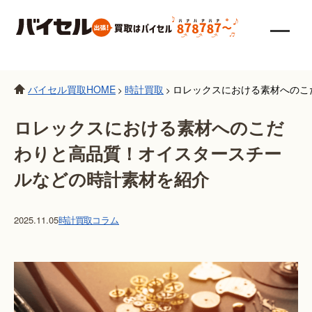
バイセル買取HOME
時計買取
ロレックスにおける素材へのこ
>
>
ロレックスにおける素材へのこだ
わりと高品質！オイスタースチー
ルなどの時計素材を紹介
2025.11.05
時計買取
コラム