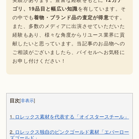
ゴリ、19品目と幅広い知識
を有しています。そ
の中でも
着物・ブランド品の査定が得意
です。
また、多数のメディアに出演させていただいた
経験もあり、様々な角度からリユース業界に貢
献したいと思っています。当記事のお品物への
ご相談がございましたら、バイセルへお気軽に
お申し付けください！
目次
[
非表示
]
1.
ロレックス素材を代表する「オイスタースチール」
2.
ロレックス独自のピンクゴールド素材「エバーロー
ズゴールド」