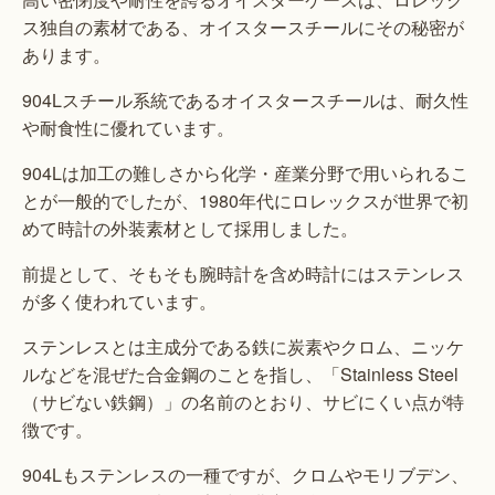
ス独自の素材である、オイスタースチールにその秘密が
あります。
904Lスチール系統であるオイスタースチールは、耐久性
や耐食性に優れています。
904Lは加工の難しさから化学・産業分野で用いられるこ
とが一般的でしたが、1980年代にロレックスが世界で初
めて時計の外装素材として採用しました。
前提として、そもそも腕時計を含め時計にはステンレス
が多く使われています。
ステンレスとは主成分である鉄に炭素やクロム、ニッケ
ルなどを混ぜた合金鋼のことを指し、「Stainless Steel
（サビない鉄鋼）」の名前のとおり、サビにくい点が特
徴です。
904Lもステンレスの一種ですが、クロムやモリブデン、