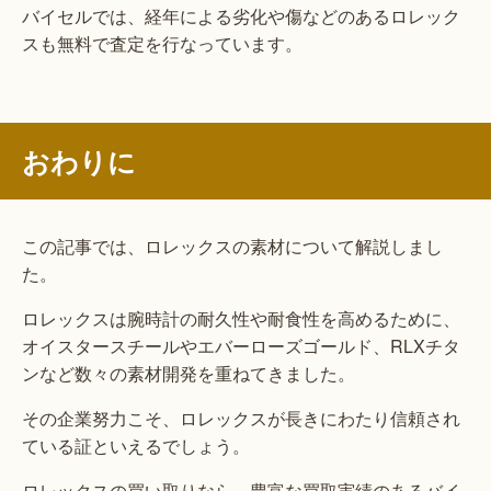
バイセルでは、経年による劣化や傷などのあるロレック
スも無料で査定を行なっています。
おわりに
この記事では、ロレックスの素材について解説しまし
た。
ロレックスは腕時計の耐久性や耐食性を高めるために、
オイスタースチールやエバーローズゴールド、RLXチタ
ンなど数々の素材開発を重ねてきました。
その企業努力こそ、ロレックスが長きにわたり信頼され
ている証といえるでしょう。
ロレックスの買い取りなら、豊富な買取実績のあるバイ