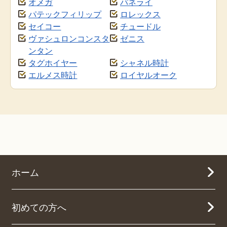
オメガ
パネライ
パテックフィリップ
ロレックス
セイコー
チュードル
ヴァシュロンコンスタ
ゼニス
ンタン
タグホイヤー
シャネル時計
エルメス時計
ロイヤルオーク
ホーム
初めての方へ