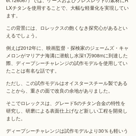
ef.126067）では、ケースおよびブレスレットの素材にR
LXチタンを使用することで、大幅な軽量化を実現してい
ます。
この背景には、ロレックスの飽くなき探究心があるとい
えるでしょう。
例えば2012年に、映画監督・探検家のジェームズ・キャ
メロンがマリアナ海溝に潜航し水深1万908mに到達した
際、ディープシーチャレンジの試作モデルを使用してい
たことは有名な話です。
ただし、この試作モデルはオイスタースチール製である
ことから、重さの面で改良の余地がありました。
そこでロレックスは、グレード5のチタン合金の特性を
研究し、研磨による表面仕上げなど新しい工程を開発し
ました。
ディープシーチャレンジは試作モデルより30％も軽いう