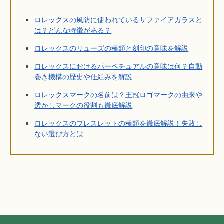
ロレックスの風防に使われているサファイアガラスと
は？どんな特徴がある？
ロレックスのリューズの種類と刻印の意味を解説
ロレックスにおけるパーペチュアルの意味は何？自動
巻き機構の歴史や仕組みを解説
ロレックスマークの名前は？王冠ロゴマークの由来や
透かしマークの役割も徹底解説
ロレックスのブレスレットの種類を徹底解説！失敗し
ない選び方とは