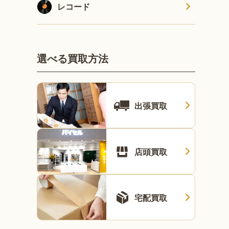
レコード
選べる買取方法
出張買取
店頭買取
宅配買取