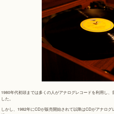
1980年代初頭までは多くの人がアナログレコードを利用し
した。
しかし、1982年にCDが販売開始されて以降はCDがアナロ