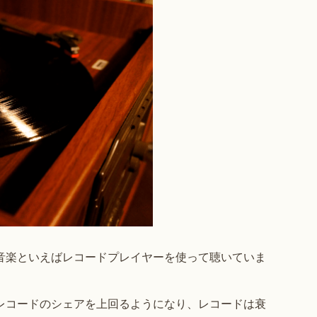
、音楽といえばレコードプレイヤーを使って聴いていま
グレコードのシェアを上回るようになり、レコードは衰