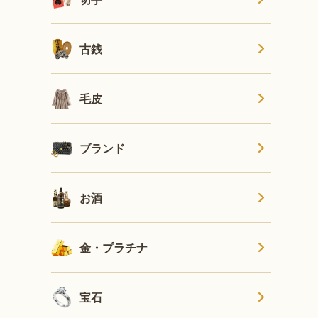
古銭
毛皮
ブランド
お酒
金・プラチナ
宝石