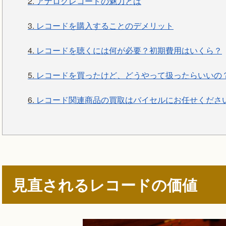
2.
アナログレコードの魅力とは
3.
レコードを購入することのデメリット
4.
レコードを聴くには何が必要？初期費用はいくら？
5.
レコードを買ったけど、どうやって扱ったらいいの
6.
レコード関連商品の買取はバイセルにお任せくださ
見直されるレコードの価値