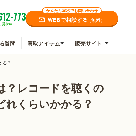
かんたん30秒でお問い合わせ
612-773
WEBで相談する
（無料）
も受付中
る質問
買取アイテム
販売サイト
かる？
は？レコードを聴くの
どれくらいかかる？