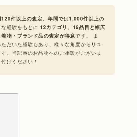
120件以上の査定、年間では1,000件以上
の
富な経験をもとに
12カテゴリ、19品目と幅広
も
着物・ブランド品の査定が得意
です。 ま
いただいた経験もあり、様々な角度からリユ
ます。当記事のお品物へのご相談がございま
し付けください！