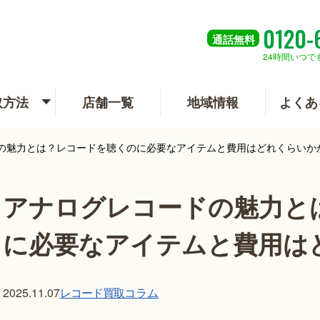
0120-
通話
無料
24時間いつで
取方法
店舗一覧
地域情報
よくあ
の魅力とは？レコードを聴くのに必要なアイテムと費用はどれくらいか
アナログレコードの魅力と
に必要なアイテムと費用は
レコード買取
コラム
2025.11.07