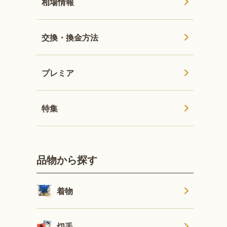
相場情報
交換・換金方法
プレミア
特集
品物から探す
着物
切手