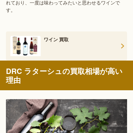
れており、一度は味わってみたいと思わせるワインで
す。
ワイン 買取
DRC ラターシュの買取相場が高い
理由