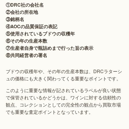
①DRC社の会社名
②会社の所在地
③銘柄名
④AOCの品質保証の表記
⑤使用されているブドウの収穫年
⑥その年の生産本数
⑦生産者自身で瓶詰めまで行った旨の表示
⑧共同経営者の署名
ブドウの収穫年や、その年の生産本数は、DRCラターシ
ュの価格にも大きく関わってくる重要なポイントです。
このように重要な情報が記されているラベルが良い状態
で保管されているかどうかは、ワインに対する信頼性の
観点、コレクションとしての完全性の観点から買取市場
でも重要な査定ポイントとなっています。