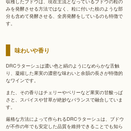
収穫したブドウは、現在主流となっているブドウの粒の
みを発酵させる方法ではなく、粒に付いた枝のような部
分も含めて発酵させる、全房発酵をしているのも特徴で
す。
味わいや香り
DRCラターシュは濃い色と絹のようになめらかな舌触
り、凝縮した果実の濃密な味わいと余韻の長さが特徴的
なワインです。
また、その香りはチェリーやベリーなど果実の甘酸っぱ
さと、スパイスや甘草が絶妙なバランスで融合していま
す。
厳格な方法によって作られるDRCラターシュは、ブドウ
が不作の年でも安定した品質を維持できることでも知ら