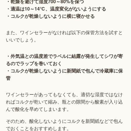
・乾燥を避けて湿度700～80%を保つ
・適温は10～14℃、温度変化がないようにする
・コルクが乾燥しないように横に寝かせる
また、ワインセラーがなければ以下の保管方法を試すと
いいでしょう。
・外気温との温度差でラベルに結露が発生してシワが寄
るのでラップを巻いておく
・コルクが乾燥しないように新聞紙で包んで冷蔵庫に保
管
ワインセラーがあってもなくても、適切な湿度ではなけ
ればコルクが乾いて縮み、瓶との隙間から酸素が入り込
んで酸化を早めてしまいます。
そのため、酸化しないようにコルクを新聞紙などで包ん
でおくことをおすすめします。