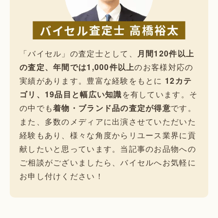
「バイセル」の査定士として、
月間120件以上
の査定、年間では1,000件以上
のお客様対応の
実績があります。豊富な経験をもとに
12カテ
ゴリ、19品目と幅広い知識
を有しています。そ
の中でも
着物・ブランド品の査定が得意
です。
また、多数のメディアに出演させていただいた
経験もあり、様々な角度からリユース業界に貢
献したいと思っています。当記事のお品物への
ご相談がございましたら、バイセルへお気軽に
お申し付けください！