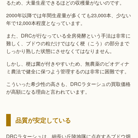
るため、大量生産できるほどの収穫量がないのです。
2000年以降では年間生産量が多くても23,000本、少ない
年で12,000本程度となっています。
また、DRCが行なっている全房発酵という手法は非常に
難しく、ブドウの粒だけではなく梗（こう）の部分まで
しっかり熟した状態にさせなくてはなりません。
しかし、梗は菌が付きやすいため、無農薬のビオディナ
ミ農法で健全に保つよう管理するのは非常に困難です。
こういった希少性の高さも、DRCラターシュの買取価格
が高額になる理由と言われています。
品質が安定している
DRCラターシュは、細長い丘陵地隊に点在するブドウ畑