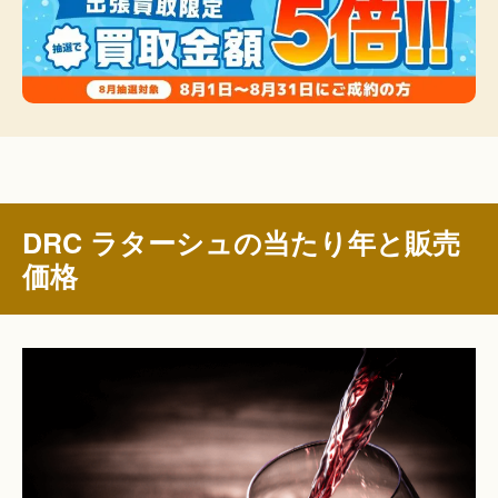
DRC ラターシュの当たり年と販売
価格