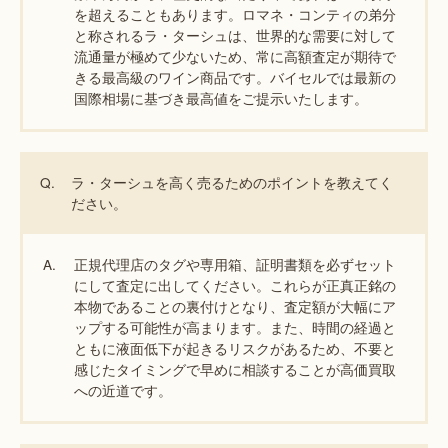
を超えることもあります。ロマネ・コンティの弟分
と称されるラ・ターシュは、世界的な需要に対して
流通量が極めて少ないため、常に高額査定が期待で
きる最高級のワイン商品です。バイセルでは最新の
国際相場に基づき最高値をご提示いたします。
Q.
ラ・ターシュを高く売るためのポイントを教えてく
ださい。
A.
正規代理店のタグや専用箱、証明書類を必ずセット
にして査定に出してください。これらが正真正銘の
本物であることの裏付けとなり、査定額が大幅にア
ップする可能性が高まります。また、時間の経過と
ともに液面低下が起きるリスクがあるため、不要と
感じたタイミングで早めに相談することが高価買取
への近道です。