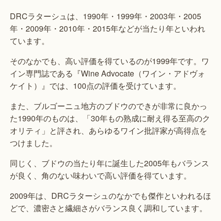
DRCラターシュは、1990年・1999年・2003年・2005
年・2009年・2010年・2015年などが当たり年といわれ
ています。
そのなかでも、高い評価を得ているのが1999年です。ワ
イン専門誌である『Wine Advocate（ワイン・アドヴォ
ケイト）』では、100点の評価を受けています。
また、ブルゴーニュ地方のブドウのできが非常に良かっ
た1990年のものは、「30年もの熟成に耐え得る至高のク
オリティ」と評され、あらゆるワイン批評家が高得点を
つけました。
同じく、ブドウの当たり年に誕生した2005年もバランス
が良く、角のない味わいで高い評価を得ています。
2009年は、DRCラターシュのなかでも傑作といわれるほ
どで、濃密さと繊細さがバランス良く調和しています。