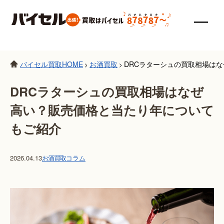
バイセル買取HOME
お酒買取
DRCラターシュの買取相場は
>
>
DRCラターシュの買取相場はなぜ
高い？販売価格と当たり年について
もご紹介
2026.04.13
お酒買取
コラム