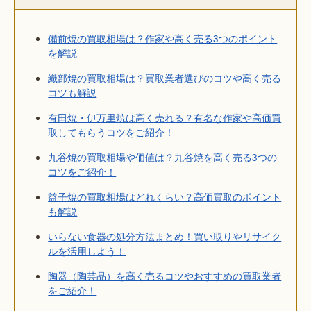
備前焼の買取相場は？作家や高く売る3つのポイント
を解説
織部焼の買取相場は？買取業者選びのコツや高く売る
コツも解説
有田焼・伊万里焼は高く売れる？有名な作家や高価買
取してもらうコツをご紹介！
九谷焼の買取相場や価値は？九谷焼を高く売る3つの
コツをご紹介！
益子焼の買取相場はどれくらい？高価買取のポイント
も解説
いらない食器の処分方法まとめ！買い取りやリサイク
ルを活用しよう！
陶器（陶芸品）を高く売るコツやおすすめの買取業者
をご紹介！