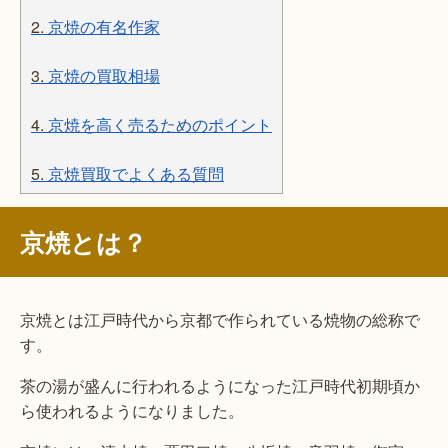
2.
京焼の有名作家
3.
京焼の買取相場
4.
京焼を高く売るためのポイント
5.
京焼買取でよくある質問
京焼とは？
京焼とは江戸時代から京都で作られている焼物の総称で
す。
茶の湯が盛んに行われるようになった江戸時代初期頃か
ら使われるようになりました。