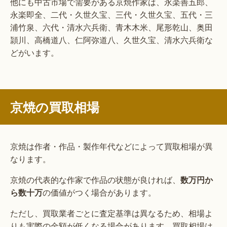
他にも中古市場で需要がある京焼作家は、永楽善五郎、
永楽即全、二代・久世久宝、三代・久世久宝、五代・三
浦竹泉、六代・清水六兵衛、青木木米、尾形乾山、奥田
頴川、高橋道八、仁阿弥道八、久世久宝、清水六兵衛な
どがいます。
京焼の買取相場
京焼は作者・作品・製作年代などによって買取相場が異
なります。
京焼の代表的な作家で作品の状態が良ければ、
数万円か
ら数十万
の価値がつく場合があります。
ただし、買取業者ごとに査定基準は異なるため、相場よ
りも実際の金額が低くなる場合があります。買取相場は