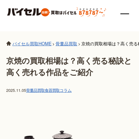
バイセル買取HOME
骨董品買取
京焼の買取相場は？高く売る
>
>
京焼の買取相場は？高く売る秘訣と
高く売れる作品をご紹介
2025.11.05
骨董品買取
食器買取
コラム