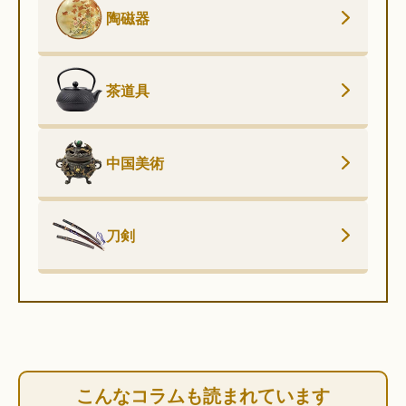
陶磁器
茶道具
中国美術
刀剣
こんなコラムも読まれています