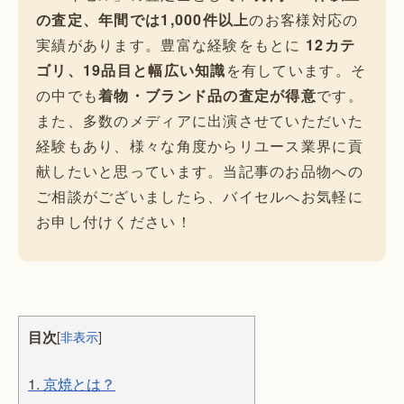
の査定、年間では1,000件以上
のお客様対応の
実績があります。豊富な経験をもとに
12カテ
ゴリ、19品目と幅広い知識
を有しています。そ
の中でも
着物・ブランド品の査定が得意
です。
また、多数のメディアに出演させていただいた
経験もあり、様々な角度からリユース業界に貢
献したいと思っています。当記事のお品物への
ご相談がございましたら、バイセルへお気軽に
お申し付けください！
目次
[
非表示
]
1.
京焼とは？