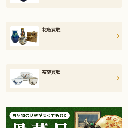
花瓶買取
茶碗買取