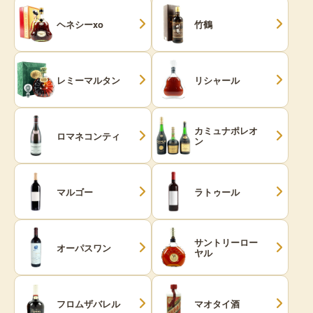
ヘネシーxo
竹鶴
レミーマルタン
リシャール
カミュナポレオ
ロマネコンティ
ン
マルゴー
ラトゥール
サントリーロー
オーパスワン
ヤル
フロムザバレル
マオタイ酒