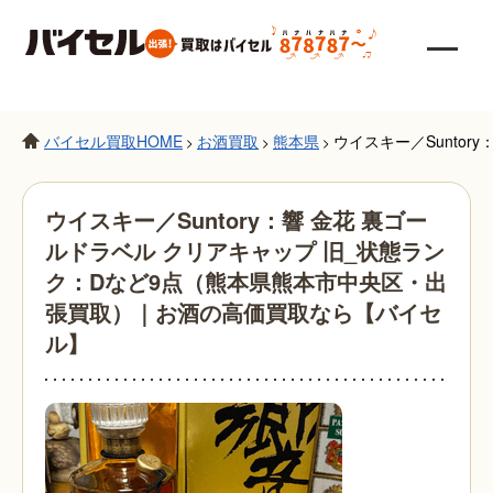
バイセル買取HOME
お酒買取
熊本県
ウイスキー／Sunto
>
>
>
ウイスキー／Suntory：響 金花 裏ゴー
ルドラベル クリアキャップ 旧_状態ラン
ク：Dなど9点（熊本県熊本市中央区・出
張買取）｜お酒の高価買取なら【バイセ
ル】