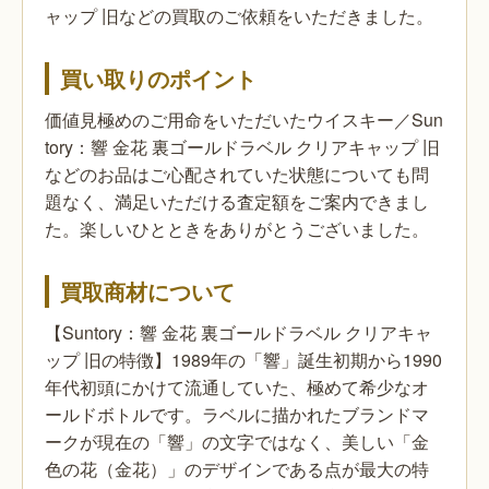
ャップ 旧などの買取のご依頼をいただきました。
買い取りのポイント
価値見極めのご用命をいただいたウイスキー／Sun
tory：響 金花 裏ゴールドラベル クリアキャップ 旧
などのお品はご心配されていた状態についても問
題なく、満足いただける査定額をご案内できまし
た。楽しいひとときをありがとうございました。
買取商材について
【Suntory：響 金花 裏ゴールドラベル クリアキャ
ップ 旧の特徴】1989年の「響」誕生初期から1990
年代初頭にかけて流通していた、極めて希少なオ
ールドボトルです。ラベルに描かれたブランドマ
ークが現在の「響」の文字ではなく、美しい「金
色の花（金花）」のデザインである点が最大の特