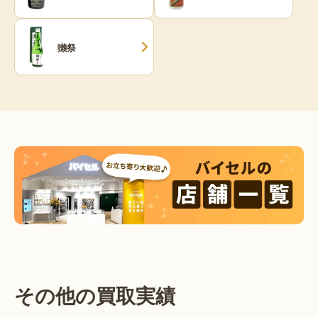
獺祭
その他の買取実績