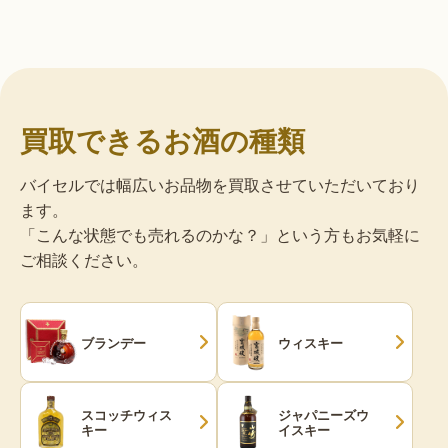
買取できるお酒の種類
バイセルでは幅広いお品物を買取させていただいており
ます。
「こんな状態でも売れるのかな？」という方もお気軽に
ご相談ください。
ブランデー
ウィスキー
スコッチウィス
ジャパニーズウ
キー
イスキー