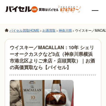
バイセル買取HOME
お酒買取
神奈川県
ウイスキー／MACA
>
>
>
ウイスキー／MACALLAN：10年 シェリ
ーオークカスクなど3点（神奈川県横浜
市港北区よりご来店・店頭買取）｜お酒
の高価買取なら【バイセル】