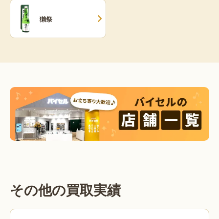
獺祭
その他の買取実績