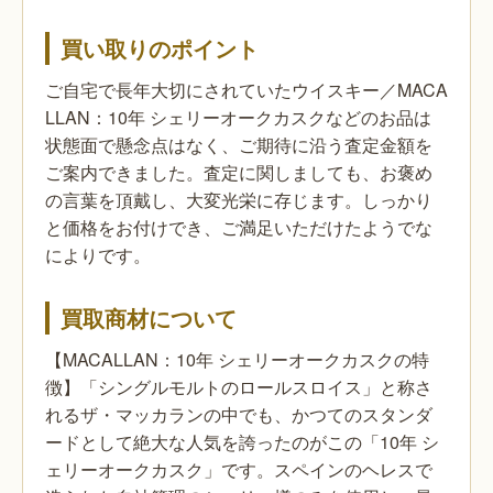
買い取りのポイント
ご自宅で長年大切にされていたウイスキー／MACA
LLAN：10年 シェリーオークカスクなどのお品は
状態面で懸念点はなく、ご期待に沿う査定金額を
ご案内できました。査定に関しましても、お褒め
の言葉を頂戴し、大変光栄に存じます。しっかり
と価格をお付けでき、ご満足いただけたようでな
によりです。
買取商材について
【MACALLAN：10年 シェリーオークカスクの特
徴】「シングルモルトのロールスロイス」と称さ
れるザ・マッカランの中でも、かつてのスタンダ
ードとして絶大な人気を誇ったのがこの「10年 シ
ェリーオークカスク」です。スペインのヘレスで