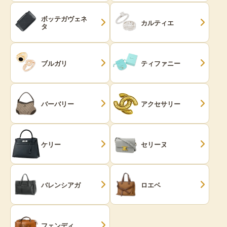
ボッテガヴェネ
カルティエ
タ
ブルガリ
ティファニー
バーバリー
アクセサリー
ケリー
セリーヌ
バレンシアガ
ロエベ
フェンディ