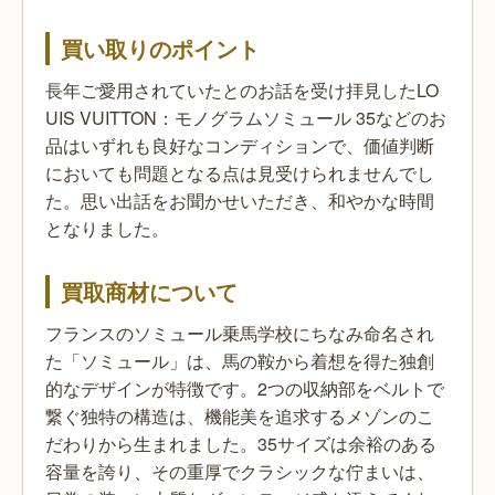
買い取りのポイント
長年ご愛用されていたとのお話を受け拝見したLO
UIS VUITTON：モノグラムソミュール 35などのお
品はいずれも良好なコンディションで、価値判断
においても問題となる点は見受けられませんでし
た。思い出話をお聞かせいただき、和やかな時間
となりました。
買取商材について
フランスのソミュール乗馬学校にちなみ命名され
た「ソミュール」は、馬の鞍から着想を得た独創
的なデザインが特徴です。2つの収納部をベルトで
繋ぐ独特の構造は、機能美を追求するメゾンのこ
だわりから生まれました。35サイズは余裕のある
容量を誇り、その重厚でクラシックな佇まいは、