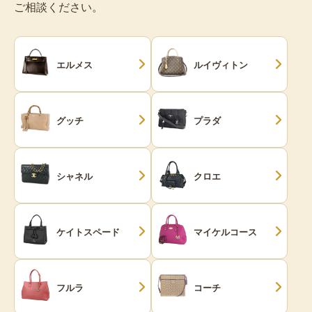
ご相談ください。
エルメス
ルイヴィトン
グッチ
プラダ
シャネル
クロエ
ケイトスペード
マイケルコース
フルラ
コーチ